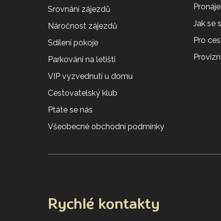
Pronáj
Srovnání zájezdů
Jak se
Náročnost zájezdů
Pro ces
Sdílení pokoje
Provizní
Parkování na letišti
VIP vyzvednutí u domu
Cestovatelský klub
Ptáte se nás
Všeobecné obchodní podmínky
Rychlé kontakty