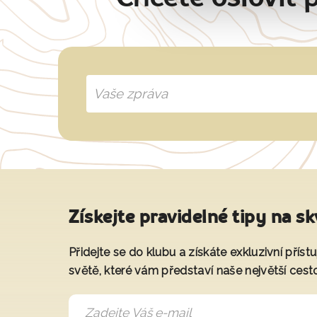
Získejte pravidelné tipy na sk
Přidejte se do klubu a získáte exkluzivní přís
světě, které vám představí naše největší cest