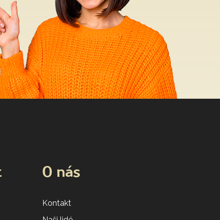
t
O nás
Kontakt
Naši lidé