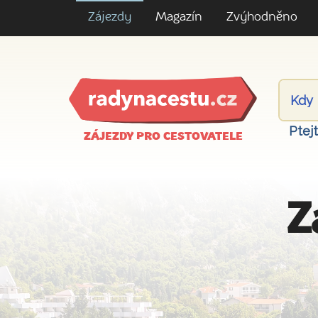
Zájezdy
Magazín
Zvýhodněno
Ptej
ZÁJEZDY PRO CESTOVATELE
Z