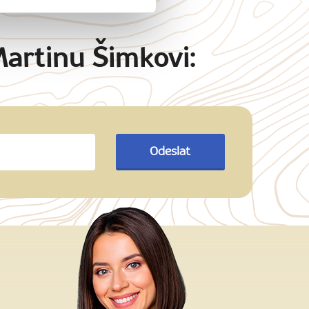
Martinu Šimkovi:
Odeslat