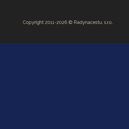
Copyright 2011-2026 © Radynacestu, s.r.o.