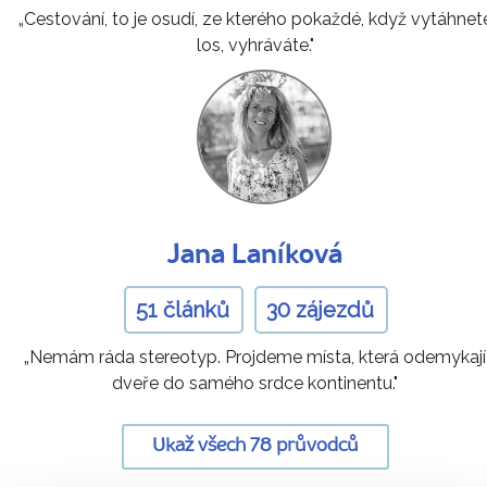
„Cestování, to je osudí, ze kterého pokaždé, když vytáhnet
los, vyhráváte."
Jana Laníková
51 článků
30 zájezdů
„Nemám ráda stereotyp. Projdeme místa, která odemykají
dveře do samého srdce kontinentu."
Ukaž všech 78 průvodců