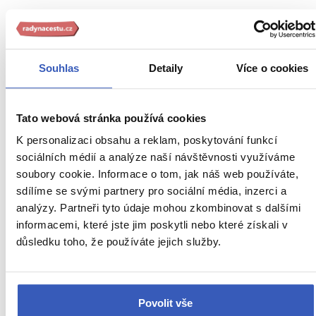
Zajímavosti
- přímo od
Souhlas
Detaily
Více o cookies
našich průvodců
Tato webová stránka používá cookies
K personalizaci obsahu a reklam, poskytování funkcí
sociálních médií a analýze naší návštěvnosti využíváme
soubory cookie. Informace o tom, jak náš web používáte,
sdílíme se svými partnery pro sociální média, inzerci a
analýzy. Partneři tyto údaje mohou zkombinovat s dalšími
informacemi, které jste jim poskytli nebo které získali v
důsledku toho, že používáte jejich služby.
Inspirace
Povolit vše
10 podzimních okouzlujících měst na dosah