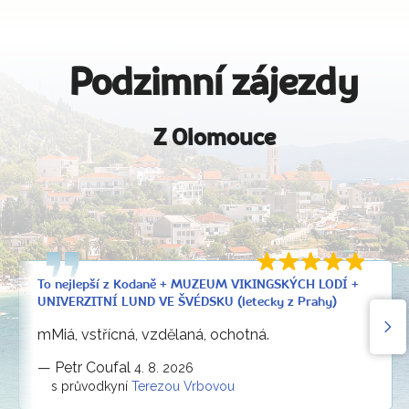
Podzimní zájezdy
Z Olomouce
To nejlepší z Kodaně + MUZEUM VIKINGSKÝCH LODÍ +
UNIVERZITNÍ LUND VE ŠVÉDSKU (letecky z Prahy)
mMiá, vstřícná, vzdělaná, ochotná.
—
Petr Coufal
4. 8. 2026
s průvodkyní
Terezou Vrbovou