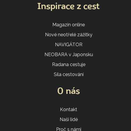
Inspirace z cest
Magazín online
Nové neotřelé zážitky
NAVIGÁTOR
NEOBARA v Japonsku
Radana cestuje
Síla cestování
O nás
Kontakt
Naši lidé
Proč s námi