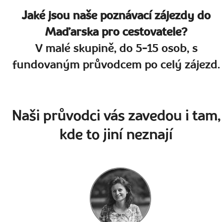
Jaké jsou naše poznávací zájezdy do
Maďarska pro cestovatele?
V malé skupině, do 5-15 osob, s
fundovaným průvodcem po celý zájezd.
Naši průvodci vás zavedou i tam,
kde to jiní neznají