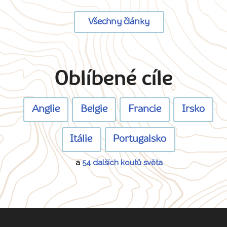
Všechny články
Oblíbené cíle
Anglie
Belgie
Francie
Irsko
Itálie
Portugalsko
a
54 dalších koutů světa