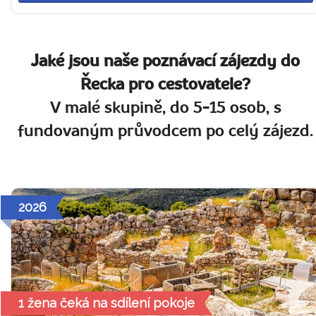
Jaké jsou naše poznávací zájezdy do
Řecka pro cestovatele?
V malé skupině, do 5-15 osob, s
fundovaným průvodcem po celý zájezd.
2026
1 žena čeká na sdílení pokoje