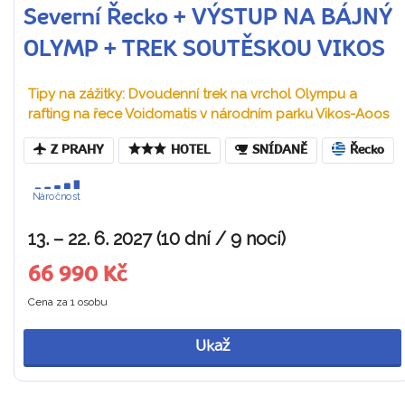
Severní Řecko + VÝSTUP NA BÁJNÝ
OLYMP + TREK SOUTĚSKOU VIKOS
Tipy na zážitky: Dvoudenní trek na vrchol Olympu a
rafting na řece Voidomatis v národním parku Vikos-Aoos
Z PRAHY
HOTEL
SNÍDANĚ
Řecko
Náročnost
13. – 22. 6. 2027 (10 dní / 9 nocí)
66 990 Kč
Cena za 1 osobu
Ukaž