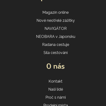
Magazín online
Nové neotřelé zážitky
NAVIGÁTOR
NEOBARA v Japonsku
Radana cestuje
Síla cestování
O nás
Kontakt
Naši lidé
Proč s námi
Prodejní místa