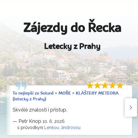
Zájezdy do Řecka
Letecky z Prahy
To nejlepší ze Soluně + MOŘE + KLÁŠTERY METEORA
(letecky z Prahy)
Skvělé znalosti i přístup.
—
Petr Knop
10. 6. 2026
s průvodkyní
Lenkou Jindrovou