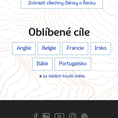
Zobrazit všechny články o Řecku
Oblíbené cíle
Anglie
Belgie
Francie
Irsko
Itálie
Portugalsko
a
54 dalších koutů světa