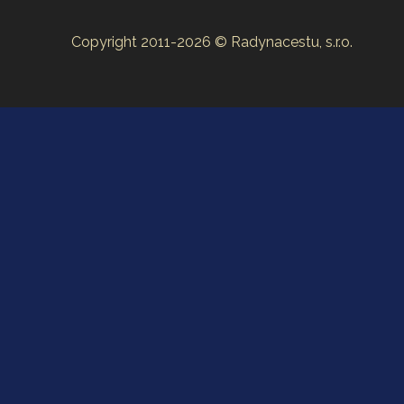
Copyright 2011-2026 © Radynacestu, s.r.o.