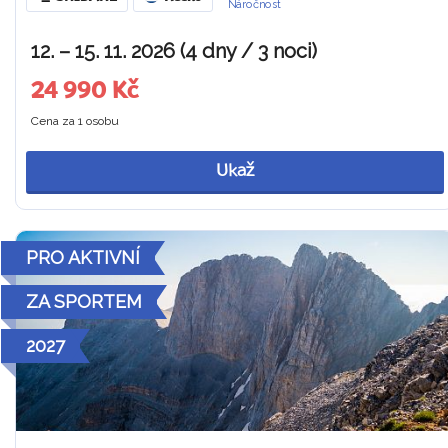
Náročnost
12. – 15. 11. 2026 (4 dny / 3 noci)
24 990 Kč
Cena za 1 osobu
Ukaž
PRO AKTIVNÍ
ZA SPORTEM
2027