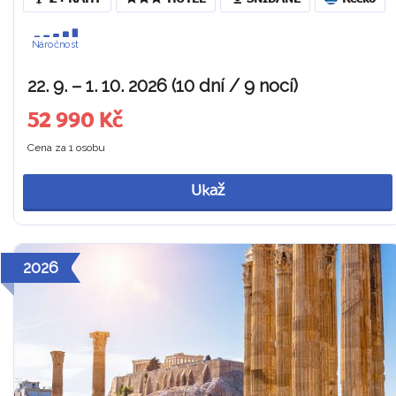
Náročnost
22. 9. – 1. 10. 2026 (10 dní / 9 nocí)
52 990 Kč
Cena za 1 osobu
Ukaž
2026