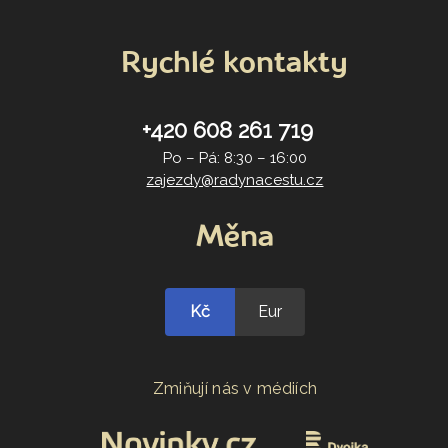
Rychlé kontakty
+420 608 261 719
Po – Pá: 8:30 – 16:00
zajezdy@radynacestu.cz
Měna
Kč
Eur
Zmiňují nás v médiích