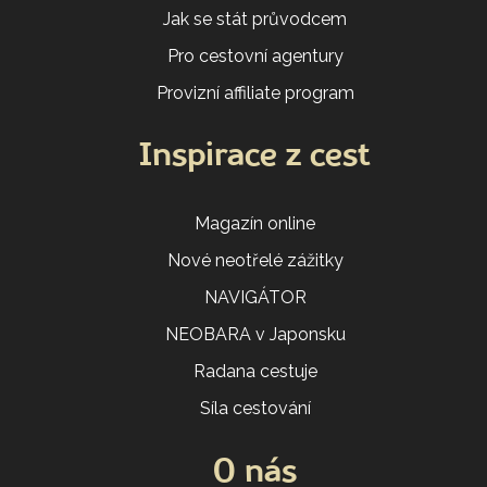
Jak se stát průvodcem
Pro cestovní agentury
Provizní affiliate program
Inspirace z cest
Magazín online
Nové neotřelé zážitky
NAVIGÁTOR
NEOBARA v Japonsku
Radana cestuje
Síla cestování
O nás