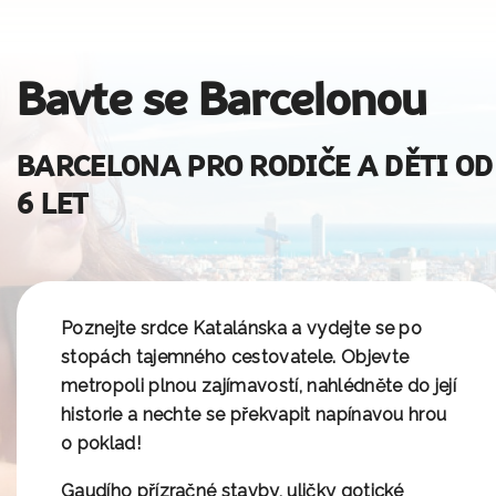
Bavte se Barcelonou
BARCELONA PRO RODIČE A DĚTI OD
6 LET
Poznejte srdce Katalánska a vydejte se
po
stopách tajemného cestovatele
. Objevte
metropoli plnou zajímavostí, nahlédněte do její
historie a nechte se překvapit
napínavou hrou
o poklad!
Gaudího přízračné stavby, uličky gotické