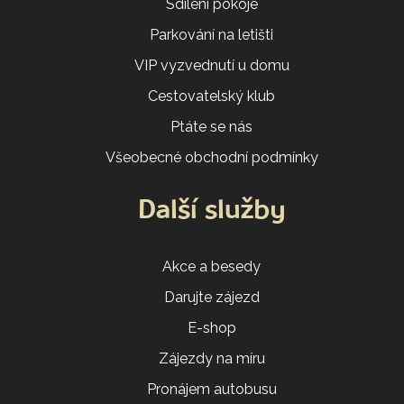
Sdílení pokoje
Parkování na letišti
VIP vyzvednutí u domu
Cestovatelský klub
Ptáte se nás
Všeobecné obchodní podmínky
Další služby
Akce a besedy
Darujte zájezd
E-shop
Zájezdy na míru
Pronájem autobusu