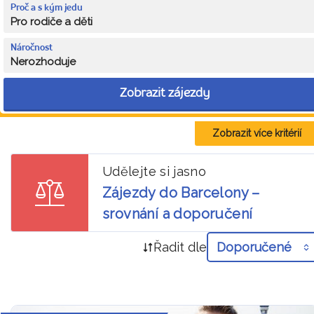
Proč a s kým jedu
Pro rodiče a děti
Náročnost
Nerozhoduje
Zobrazit zájezdy
Zobrazit více kritérií
Udělejte si jasno
Zájezdy do Barcelony –
srovnání a doporučení
Řadit dle
Doporučené