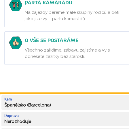
PARTA KAMARÁDŮ
Na zájezdy bereme malé skupiny rodičů a dětí
jako jste vy – partu kamarádů.
O VŠE SE POSTARÁME
Všechno zařídíme, zábavu zajistíme a vy si
odnesete zážitky bez starostí.
Kam
Španělsko (Barcelona)
Doprava
Nerozhoduje