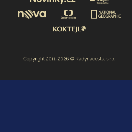
Copyright 2011-2026 © Radynacestu, s.r.o.