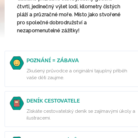
čtvrti, jedinečný výlet lodí, kilometry čistých
pláží a průzračné moře. Místo jako stvořené
pro společné dobrodružství a
nezapomenutelné zážitky!
POZNÁNÍ = ZÁBAVA
Zkušený průvodce a originální tajuplný příběh
vaše děti zaujme.
DENÍK CESTOVATELE
Získáte cestovatelský deník se zajímavými úkoly a
ilustracemi.