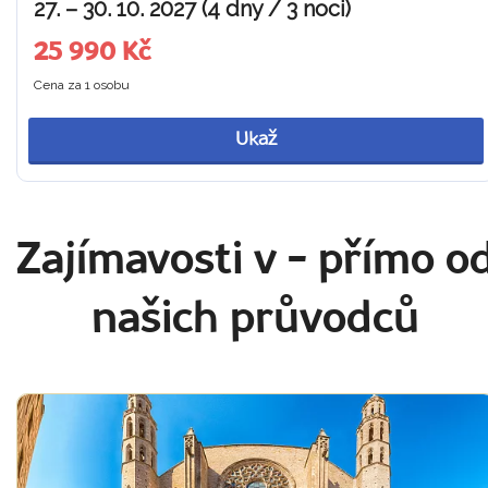
27. – 30. 10. 2027 (4 dny / 3 noci)
25 990 Kč
Cena za 1 osobu
Ukaž
Zajímavosti v
- přímo o
našich průvodců