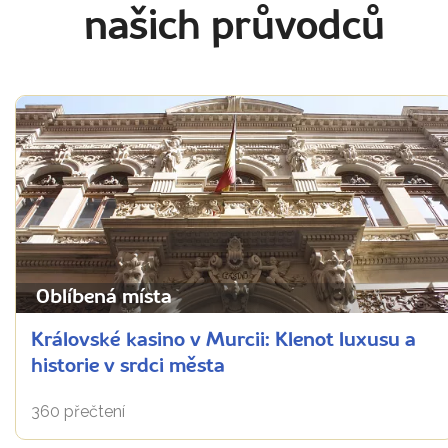
našich průvodců
Oblíbená místa
Královské kasino v Murcii: Klenot luxusu a
historie v srdci města
360 přečtení