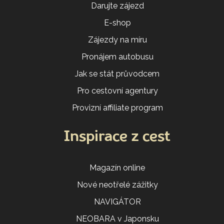
Darujte zájezd
E-shop
Zájezdy na míru
Pronájem autobusu
Jak se stát průvodcem
Pro cestovní agentury
Provizní affiliate program
Inspirace z cest
Magazín online
Nové neotřelé zážitky
NAVIGÁTOR
NEOBARA v Japonsku