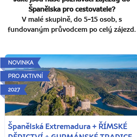
Španělska pro cestovatele?
V malé skupině, do 5-15 osob, s
fundovaným průvodcem po celý zájezd.
NOVINKA
PRO AKTIVNÍ
2027
Španělská Extremadura + ŘÍMSKÉ