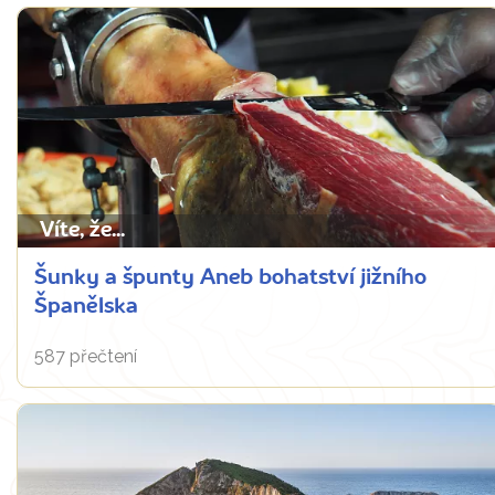
Víte, že...
Šunky a špunty Aneb bohatství jižního
Španělska
587 přečtení