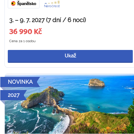
Španělsko
Náročnost
3. – 9. 7. 2027 (7 dní / 6 nocí)
36 990 Kč
Cena za 1 osobu
Ukaž
NOVINKA
2027