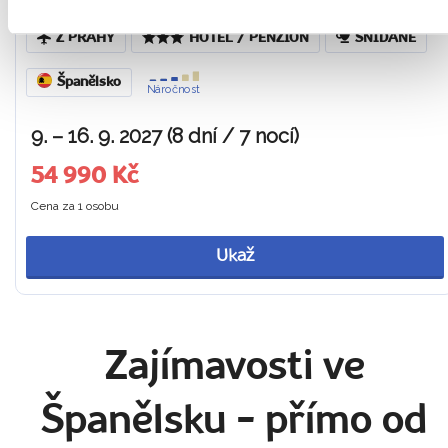
Z PRAHY
HOTEL / PENZION
SNÍDANĚ
Španělsko
Náročnost
9. – 16. 9. 2027 (8 dní / 7 nocí)
54 990 Kč
Cena za 1 osobu
Ukaž
Zajímavosti ve
Španělsku
- přímo od