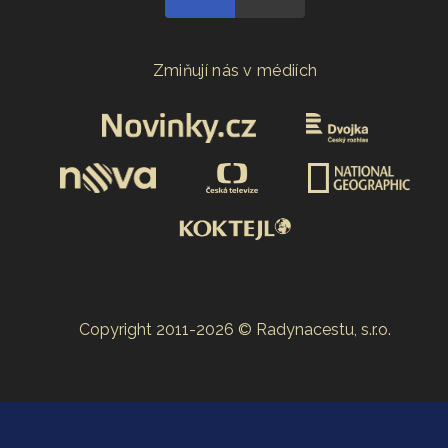
Zmiňují nás v médiích
Copyright 2011-2026 © Radynacestu, s.r.o.