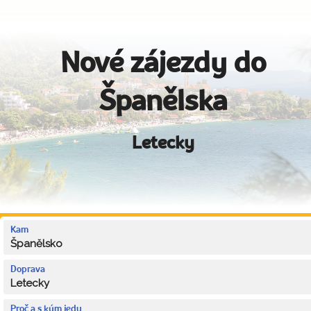
Nové zájezdy do
Španělska
Letecky
Kam
Španělsko
Doprava
Letecky
Proč a s kým jedu