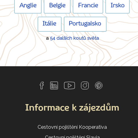
Anglie
Belgie
Francie
Irsko
Itálie
Portugalsko
a
54 dalších koutů světa
Informace k zájezdům
Cestovní pojištění Kooperativa
Cestovní pojištění Slavia