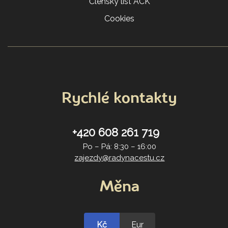
Členský list ACK
Cookies
Rychlé kontakty
+420 608 261 719
Po – Pá: 8:30 – 16:00
zajezdy@radynacestu.cz
Měna
Kč
Eur