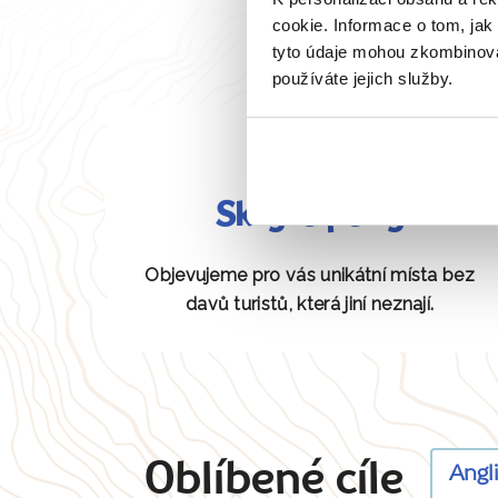
cookie. Informace o tom, jak
tyto údaje mohou zkombinovat
používáte jejich služby.
Skryté perly
Objevujeme pro vás unikátní místa bez
davů turistů, která jiní neznají.
Oblíbené cíle
Angl