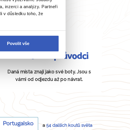
, inzerci a analýzy. Partneři
li v důsledku toho, že
Povolit vše
Fundovaní průvodci
Daná místa znají jako své boty. Jsou s
vámi od odjezdu až po návrat.
Portugalsko
a
54 dalších koutů světa