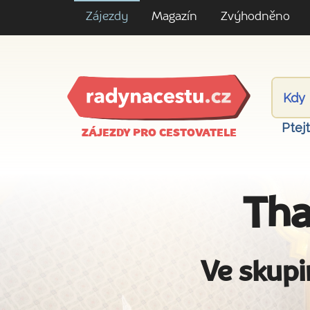
Zájezdy
Magazín
Zvýhodněno
Ptej
ZÁJEZDY PRO CESTOVATELE
Tha
Ve skupi