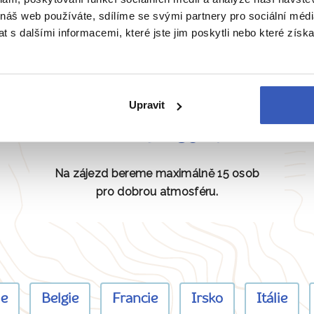
 náš web používáte, sdílíme se svými partnery pro sociální média
Naše péče nezná hranice
 s dalšími informacemi, které jste jim poskytli nebo které získa
Upravit
Žádná masovka
Na zájezd bereme maximálně 15 osob
pro dobrou atmosféru.
ie
Belgie
Francie
Irsko
Itálie