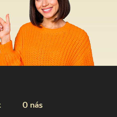
t
O nás