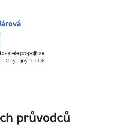
Járová
tovatele propojit se
ch. Obyčejným a tak
ich průvodců