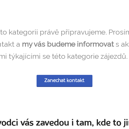
éto kategorii právě připravujeme. Pros
takt a
my vás budeme informovat
s ak
i týkajícími se této kategorie zájezdů
Zanechat kontakt
odci vás zavedou i tam, kde to ji