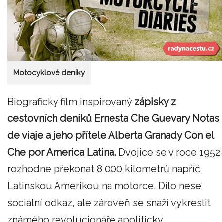
Motocyklové deníky
Biografický film inspirovaný
zápisky z
cestovních deníků Ernesta Che Guevary Notas
de viaje a jeho přítele Alberta Granady Con el
Che por America Latina.
Dvojice se v roce 1952
rozhodne překonat 8 000 kilometrů napříč
Latinskou Amerikou na motorce. Dílo nese
sociální odkaz, ale zároveň se snaží vykreslit
známého revolucionáře apoliticky.