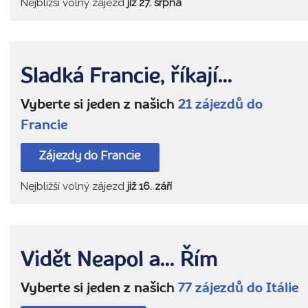
Nejbližší volný zájezd
již 27. srpna
Sladká Francie, říkají...
Vyberte si jeden z našich
21 zájezdů do
Francie
Zájezdy do Francie
Nejbližší volný zájezd
již 16. září
Vidět Neapol a... Řím
Vyberte si jeden z našich
77 zájezdů do Itálie