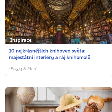
Inspirace
10 nejkrásnějších knihoven světa:
majestátní interiéry a ráj knihomolů
18957 přečtení