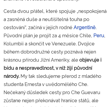
Cesta dvou přátel, které spojuje „nespokojená
a zasněná duše a neutišitelná touha po
cestování“, začíná v jejich rodné
Argentině
.
Původní plán je projít za 4 měsíce Chile,
Peru
,
Kolumbii a skončit ve Venezuele. Dvojice
během dobrodružné cesty poznává nejen
krásnou přírodu Jižní Ameriky, ale
objevuje i
bídu a nespravedlnost, v níž žijí původní
národy.
My tak sledujeme přerod z mladého
studenta Ernesta v uvědomělého Che.
Nečekaný důsledek cesty pro Che Guevaru
zůstane nejen překonávat hranice států, ale