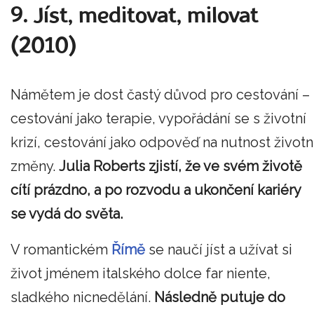
9. Jíst, meditovat, milovat
(2010)
Námětem je dost častý důvod pro cestování –
cestování jako terapie, vypořádání se s životní
krizí, cestování jako odpověď na nutnost životn
změny.
Julia Roberts zjistí, že ve svém životě
cítí prázdno, a po rozvodu a ukončení kariéry
se vydá do světa.
V romantickém
Římě
se naučí jíst a užívat si
život jménem italského dolce far niente,
sladkého nicnedělání.
Následně putuje do