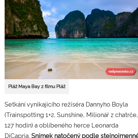
Pláž Maya Bay z filmu Pláž
Setkání vynikajícího režiséra Dannyho Boyla
(Trainspotting 1+2, Sunshine, Milionář z chatrče,
127 hodin) a oblíbeného herce Leonarda
DiCapria.
Snímek natočený podle stejnojmenn