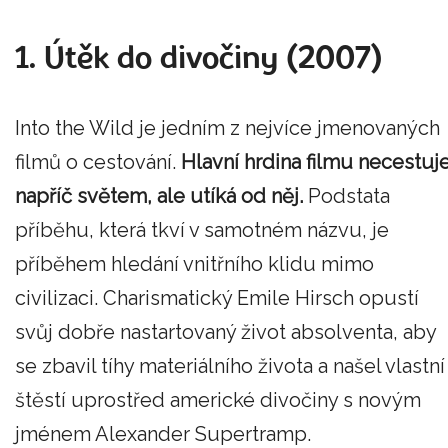
1. Útěk do divočiny (2007)
Into the Wild je jedním z nejvíce jmenovaných
filmů o cestování.
Hlavní hrdina filmu necestuj
napříč světem, ale utíká od něj.
Podstata
příběhu, která tkví v samotném názvu, je
příběhem hledání vnitřního klidu mimo
civilizaci. Charismatický Emile Hirsch opustí
svůj dobře nastartovaný život absolventa, aby
se zbavil tíhy materiálního života a našel vlastní
štěstí uprostřed americké divočiny s novým
jménem Alexander Supertramp.