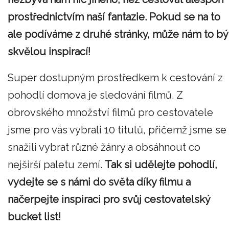
prostřednictvím naší fantazie. Pokud se na to
ale podíváme z druhé stránky, může nám to bý
skvělou inspirací!
Super dostupným prostředkem k cestování z
pohodlí domova je sledování filmů. Z
obrovského množství filmů pro cestovatele
jsme pro vás vybrali 10 titulů, přičemž jsme se
snažili vybrat různé žánry a obsáhnout co
nejširší paletu zemí.
Tak si udělejte pohodlí,
vydejte se s námi do světa díky filmu a
načerpejte inspiraci pro svůj cestovatelský
bucket list!