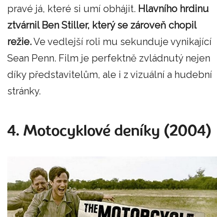
pravé já, které si umí obhájit.
Hlavního hrdinu
ztvárnil Ben Stiller, který se zároveň chopil
režie.
Ve vedlejší roli mu sekunduje vynikající
Sean Penn. Film je perfektně zvládnutý nejen
díky představitelům, ale i z vizuální a hudební
stránky.
4. Motocyklové deníky (2004)