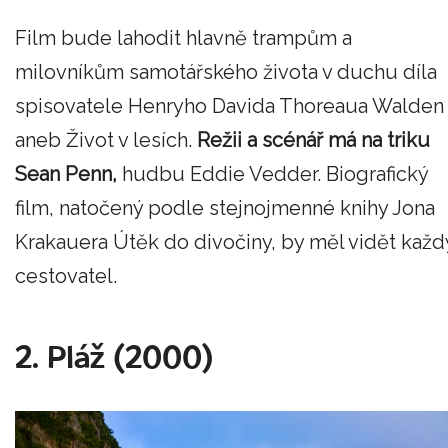
Film bude lahodit hlavně trampům a
milovníkům samotářského života v duchu díla
spisovatele Henryho Davida Thoreaua Walden
aneb Život v lesích.
Režii a scénář má na triku
Sean Penn,
hudbu Eddie Vedder. Biografický
film, natočený podle stejnojmenné knihy Jona
Krakauera Útěk do divočiny, by měl vidět každ
cestovatel.
2. Pláž (2000)