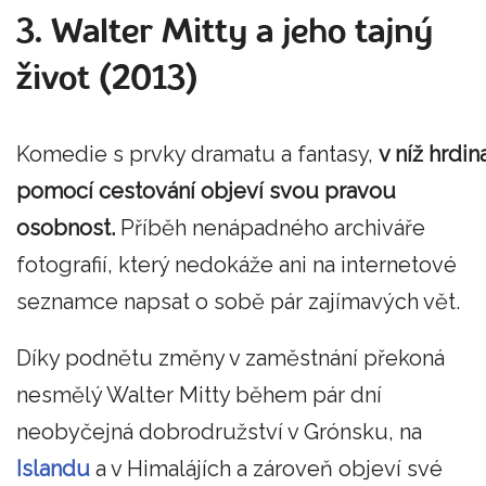
3. Walter Mitty a jeho tajný
život (2013)
Komedie s prvky dramatu a fantasy,
v níž hrdin
pomocí cestování objeví svou pravou
osobnost.
Příběh nenápadného archiváře
fotografií, který nedokáže ani na internetové
seznamce napsat o sobě pár zajímavých vět.
Díky podnětu změny v zaměstnání překoná
nesmělý Walter Mitty během pár dní
neobyčejná dobrodružství v Grónsku, na
Islandu
a v Himalájích a zároveň objeví své