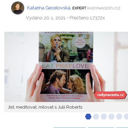
Katarína Gecelovská
,
EXPERT
RADYNACESTU.CZ
Vydáno 20. 1. 2021 • Přečteno 17372x
Jíst, meditovat, milovat s Julii Roberts