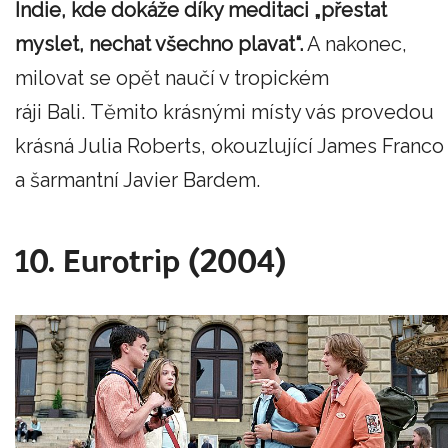
Indie, kde dokáže díky meditaci „přestat
myslet, nechat všechno plavat“.
A nakonec,
milovat se opět naučí v tropickém
ráji Bali. Těmito krásnými místy vás provedou
krásná Julia Roberts, okouzlující James Franco
a šarmantní Javier Bardem.
10. Eurotrip (2004)