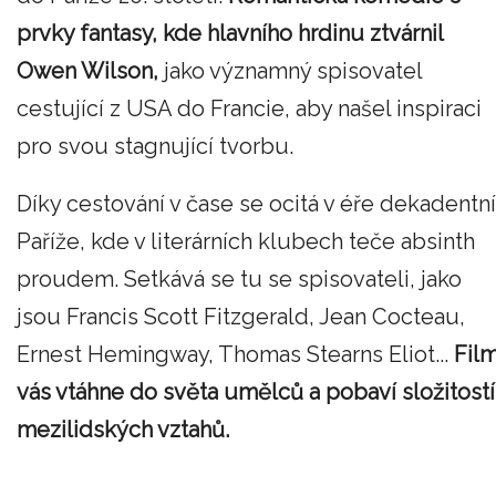
prvky fantasy, kde hlavního hrdinu ztvárnil
Owen Wilson,
jako významný spisovatel
cestující z USA do Francie, aby našel inspiraci
pro svou stagnující tvorbu.
Díky cestování v čase se ocitá v éře dekadentní
Paříže, kde v literárních klubech teče absinth
proudem. Setkává se tu se spisovateli, jako
jsou Francis Scott Fitzgerald, Jean Cocteau,
Ernest Hemingway, Thomas Stearns Eliot...
Fil
vás vtáhne do světa umělců a pobaví složitostí
mezilidských vztahů.