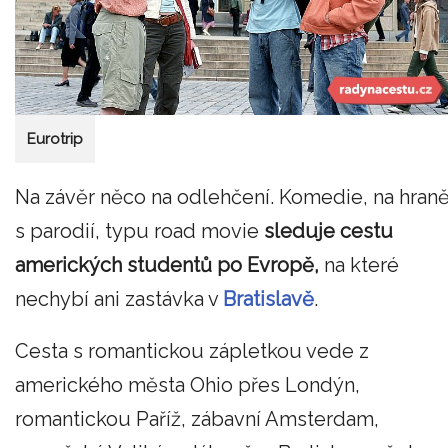
Eurotrip
Na závěr něco na odlehčení. Komedie, na hran
s parodií, typu road movie
sleduje cestu
amerických studentů po Evropě,
na které
nechybí ani zastávka v
Bratislavě
.
Cesta s romantickou zápletkou vede z
amerického města Ohio přes Londýn,
romantickou Paříž, zábavní Amsterdam,