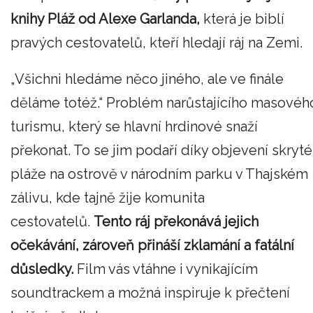
knihy Pláž od Alexe Garlanda,
která je biblí
pravých cestovatelů, kteří hledají ráj na Zemi.
„Všichni hledáme něco jiného, ale ve finále
děláme totéž.“ Problém narůstajícího masovéh
turismu, který se hlavní hrdinové snaží
překonat. To se jim podaří díky objevení skryté
pláže na ostrově v národním parku v Thajském
zálivu, kde tajně žije komunita
cestovatelů.
Tento ráj překonává jejich
očekávání, zároveň přináší zklamání a fatální
důsledky.
Film vás vtáhne i vynikajícím
soundtrackem a možná inspiruje k přečtení