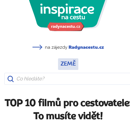
na zájezdy
Radynacestu.cz
ZEMĚ
TOP 10 filmů pro cestovatele
To musíte vidět!