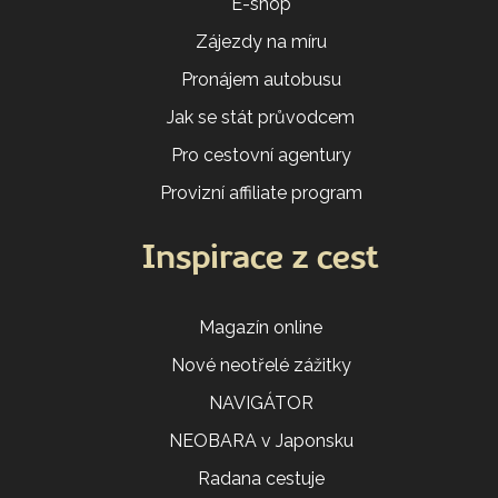
E-shop
Zájezdy na míru
Pronájem autobusu
Jak se stát průvodcem
Pro cestovní agentury
Provizní affiliate program
Inspirace z cest
Magazín online
Nové neotřelé zážitky
NAVIGÁTOR
NEOBARA v Japonsku
Radana cestuje