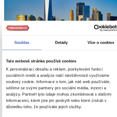
Oblíbená místa
Souhlas
Detaily
Více o cookies
One World Trade Center: symbol
znovuzrození New Yorku
Tato webová stránka používá cookies
2588 přečtení
K personalizaci obsahu a reklam, poskytování funkcí
sociálních médií a analýze naší návštěvnosti využíváme
soubory cookie. Informace o tom, jak náš web používáte,
sdílíme se svými partnery pro sociální média, inzerci a
analýzy. Partneři tyto údaje mohou zkombinovat s dalšími
informacemi, které jste jim poskytli nebo které získali v
důsledku toho, že používáte jejich služby.