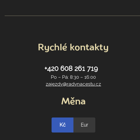
Rychlé kontakty
+420 608 261 719
Po – Pá: 8:30 – 16:00
zajezdy@radynacestu.cz
Měna
Kč
Eur