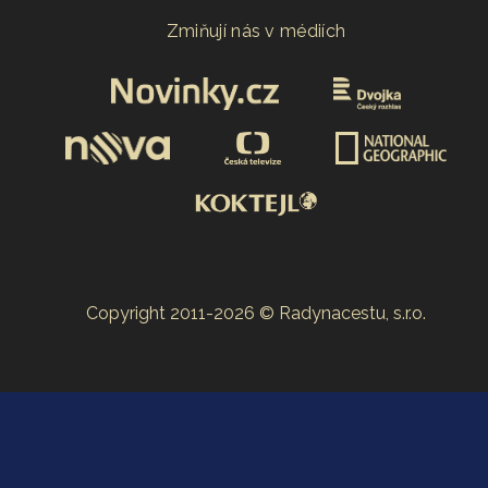
Zmiňují nás v médiích
Copyright 2011-2026 © Radynacestu, s.r.o.