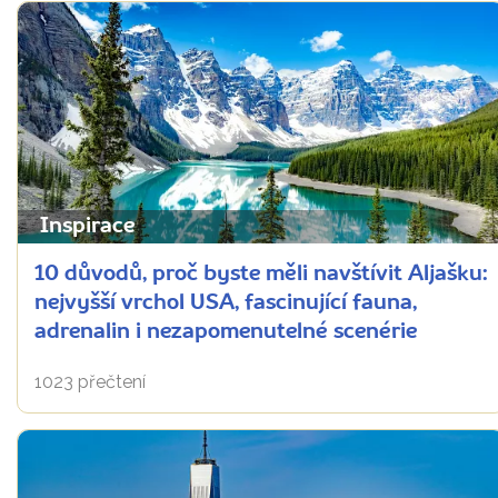
Inspirace
10 důvodů, proč byste měli navštívit Aljašku:
nejvyšší vrchol USA, fascinující fauna,
adrenalin i nezapomenutelné scenérie
1023 přečtení