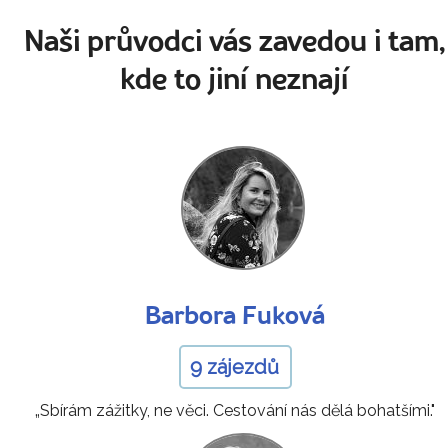
Naši průvodci vás zavedou i tam,
kde to jiní neznají
Barbora Fuková
9 zájezdů
„Sbírám zážitky, ne věci. Cestování nás dělá bohatšími."