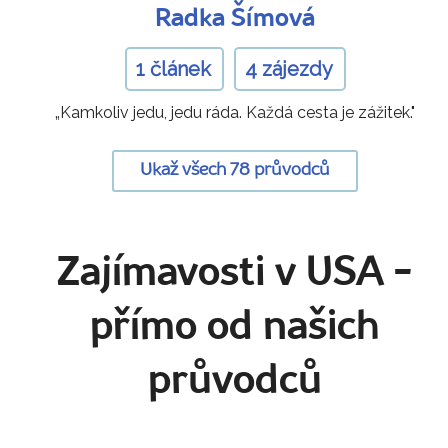
Radka Šímová
1 článek
4 zájezdy
„Kamkoliv jedu, jedu ráda. Každá cesta je zážitek."
Ukaž všech 78 průvodců
Zajímavosti v USA
-
přímo od našich
průvodců