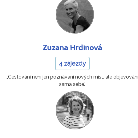
Zuzana Hrdinová
4 zájezdy
„Cestování není jen poznávání nových míst, ale objevován
sama sebe."