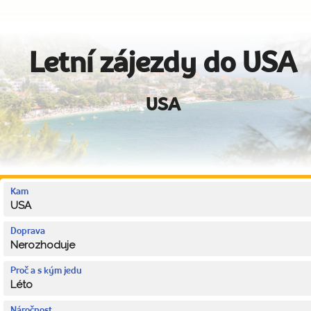
Letní zájezdy do USA
USA
Kam
USA
Doprava
Nerozhoduje
Proč a s kým jedu
Léto
Náročnost