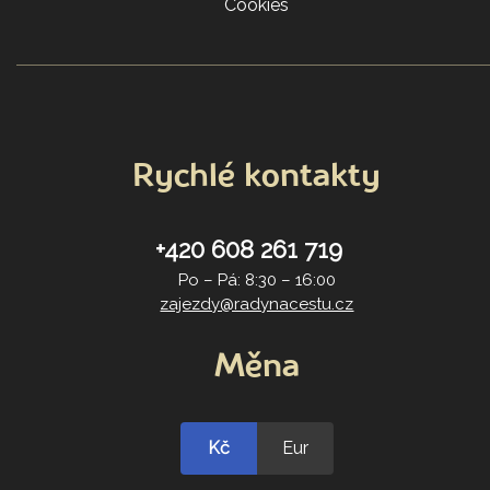
Cookies
Rychlé kontakty
+420 608 261 719
Po – Pá: 8:30 – 16:00
zajezdy@radynacestu.cz
Měna
Kč
Eur