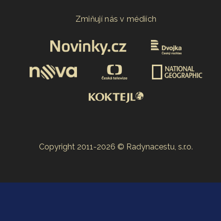
Zmiňují nás v médiích
Copyright 2011-2026 © Radynacestu, s.r.o.