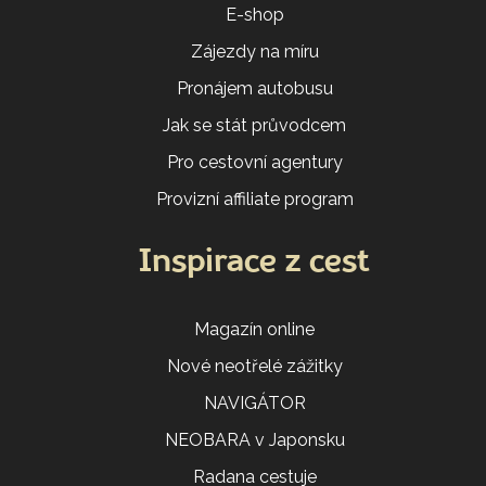
E-shop
Zájezdy na míru
Pronájem autobusu
Jak se stát průvodcem
Pro cestovní agentury
Provizní affiliate program
Inspirace z cest
Magazín online
Nové neotřelé zážitky
NAVIGÁTOR
NEOBARA v Japonsku
Radana cestuje