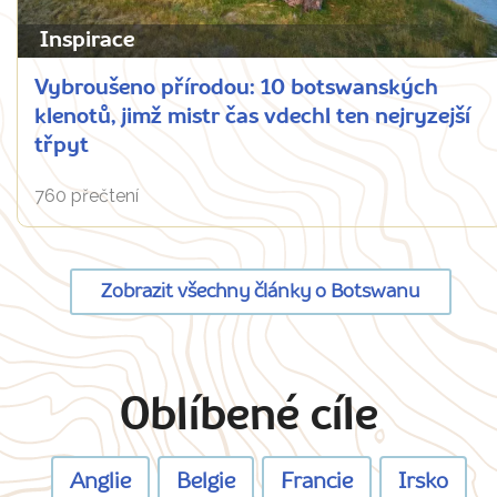
Inspirace
Vybroušeno přírodou: 10 botswanských
klenotů, jimž mistr čas vdechl ten nejryzejší
třpyt
760 přečtení
Zobrazit všechny články o Botswanu
Oblíbené cíle
Anglie
Belgie
Francie
Irsko