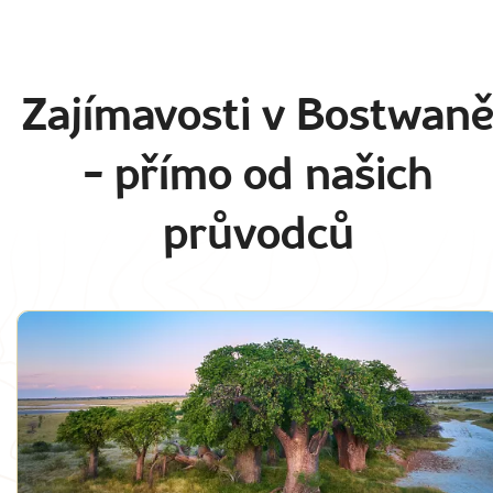
Zajímavosti v Bostwan
- přímo od našich
průvodců