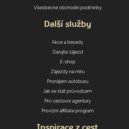
Všeobecné obchodní podmínky
Další služby
Akce a besedy
Darujte zájezd
E-shop
Zájezdy na míru
Pronájem autobusu
Jak se stát průvodcem
Pro cestovní agentury
Provizní affiliate program
Inspirace z cest