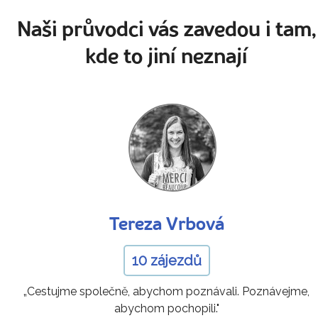
Naši průvodci vás zavedou i tam,
kde to jiní neznají
Tereza Vrbová
10 zájezdů
„Cestujme společně, abychom poznávali. Poznávejme,
abychom pochopili."