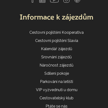
Informace k zájezdům
Cestovní pojištění Kooperativa
Cestovní pojištění Slavia
Kalendář zájezdů
Srovnání zájezdů
Náročnost zájezdů
Sdílení pokoje
Parkování na letišti
VIP vyzvednutí u domu
Cestovatelský klub
Ptáte se nás