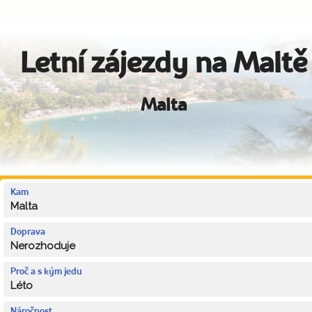
Letní zájezdy na Maltě
Malta
Kam
Malta
Doprava
Nerozhoduje
Proč a s kým jedu
Léto
Náročnost