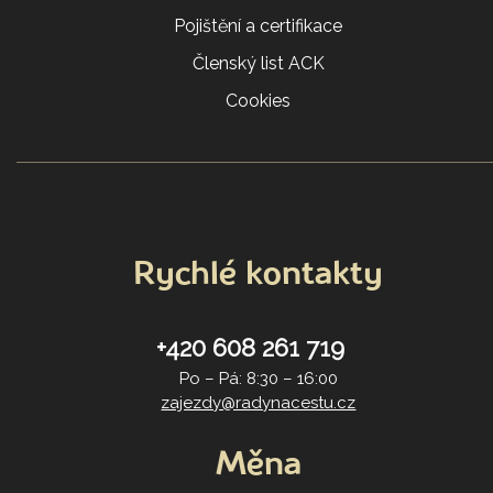
Pojištění a certifikace
Členský list ACK
Cookies
Rychlé kontakty
+420 608 261 719
Po – Pá: 8:30 – 16:00
zajezdy@radynacestu.cz
Měna