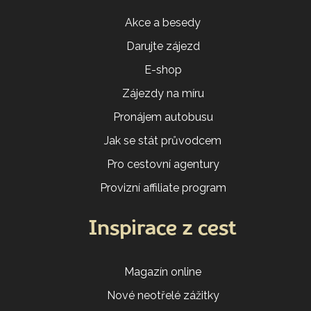
Akce a besedy
Darujte zájezd
E-shop
Zájezdy na míru
Pronájem autobusu
Jak se stát průvodcem
Pro cestovní agentury
Provizní affiliate program
Inspirace z cest
Magazín online
Nové neotřelé zážitky