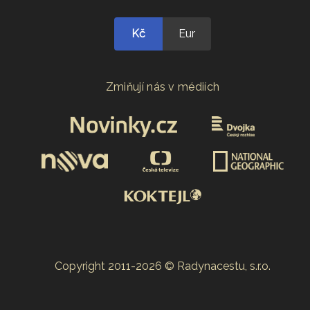
Kč
Eur
Zmiňují nás v médiích
Copyright 2011-2026 © Radynacestu, s.r.o.