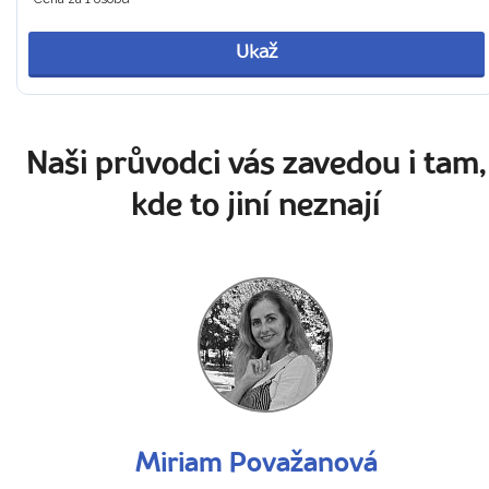
Ukaž
Naši průvodci vás zavedou i tam,
kde to jiní neznají
Miriam Považanová