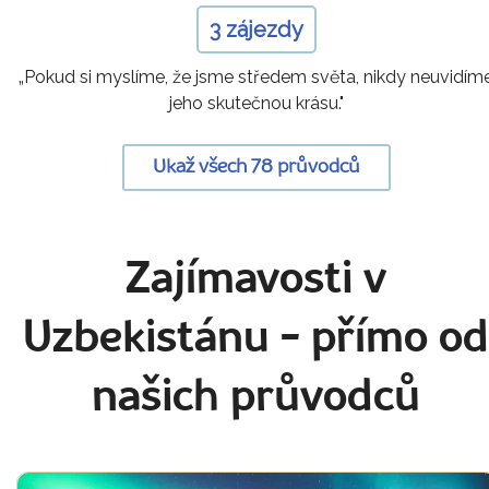
3 zájezdy
„Pokud si myslíme, že jsme středem světa, nikdy neuvidím
jeho skutečnou krásu."
Ukaž všech 78 průvodců
Zajímavosti v
Uzbekistánu
- přímo o
našich průvodců