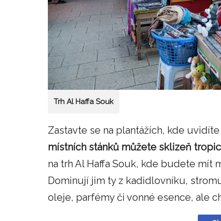
Trh Al Haffa Souk
Zastavte se na plantážích, kde uvidít
místních stánků můžete sklizeň trop
na trh Al Haffa Souk, kde budete mít 
Dominují jim ty z kadidlovníku, stro
oleje, parfémy či vonné esence, ale c