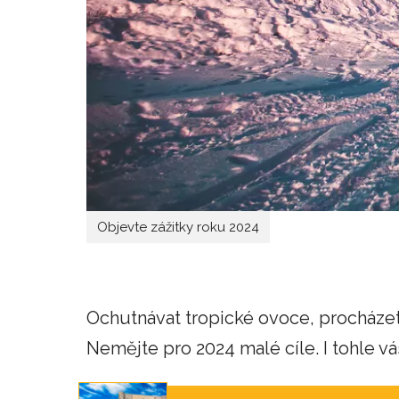
Objevte zážitky roku 2024
Ochutnávat tropické ovoce, procháze
Nemějte pro 2024 malé cíle. I tohle v