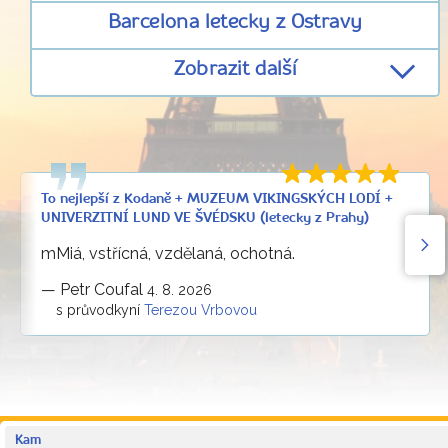
Barcelona letecky z Ostravy
Zobrazit další
To nejlepší z Kodaně + MUZEUM VIKINGSKÝCH LODÍ +
UNIVERZITNÍ LUND VE ŠVÉDSKU (letecky z Prahy)
mMiá, vstřícná, vzdělaná, ochotná.
—
Petr Coufal
4. 8. 2026
s průvodkyní
Terezou Vrbovou
Kam