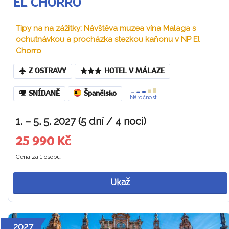
EL CHORRO
Tipy na na zážitky: Návštěva muzea vína Malaga s
ochutnávkou a procházka stezkou kaňonu v NP El
Chorro
Z OSTRAVY
HOTEL V MÁLAZE
SNÍDANĚ
Španělsko
Náročnost
1. – 5. 5. 2027 (5 dní / 4 noci)
25 990 Kč
Cena za 1 osobu
Ukaž
2027