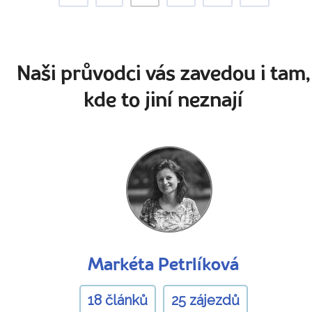
Naši průvodci vás zavedou i tam,
kde to jiní neznají
Markéta Petrlíková
18 článků
25 zájezdů