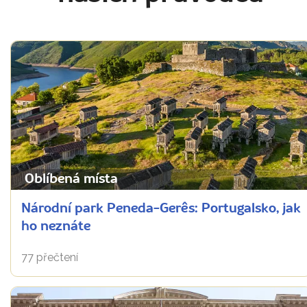
Oblíbená místa
Národní park Peneda-Gerês: Portugalsko, jak
ho neznáte
77 přečtení