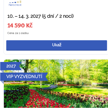
Náročnost
10. – 14. 3. 2027 (5 dní / 2 noci)
14 590 Kč
Cena za 1 osobu
Ukaž
2027
VIP VYZVEDNUTÍ