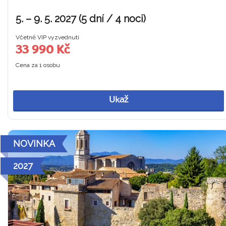
5. – 9. 5. 2027 (5 dní / 4 noci)
Včetně VIP vyzvednutí
33 990 Kč
Cena za 1 osobu
Ukaž
NOVINKA
2027