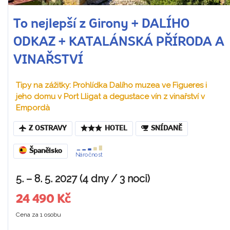
To nejlepší z Girony + DALÍHO
ODKAZ + KATALÁNSKÁ PŘÍRODA A
VINAŘSTVÍ
Tipy na zážitky: Prohlídka Dalího muzea ve Figueres i
jeho domu v Port Lligat a degustace vín z vinařství v
Empordà
Z OSTRAVY
HOTEL
SNÍDANĚ
Španělsko
Náročnost
5. – 8. 5. 2027 (4 dny / 3 noci)
24 490 Kč
Cena za 1 osobu