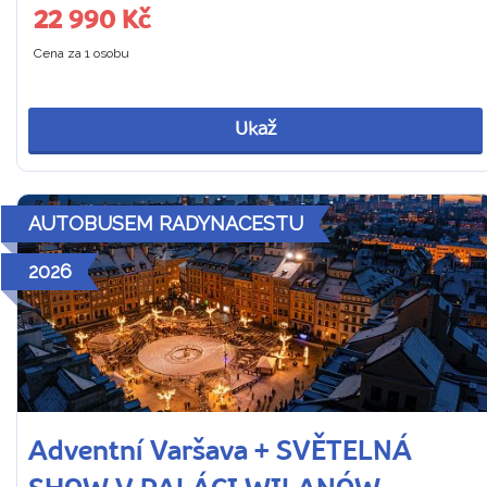
22 990 Kč
Cena za 1 osobu
Ukaž
AUTOBUSEM RADYNACESTU
2026
Adventní Varšava + SVĚTELNÁ