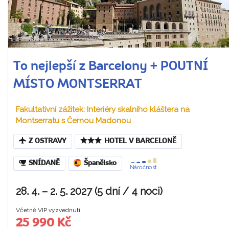
To nejlepší z Barcelony + POUTNÍ
MÍSTO MONTSERRAT
Fakultativní zážitek: Interiéry skalního kláštera na
Montserratu s Černou Madonou
Z OSTRAVY
HOTEL V BARCELONĚ
SNÍDANĚ
Španělsko
Náročnost
28. 4. – 2. 5. 2027 (5 dní / 4 noci)
Včetně VIP vyzvednutí
25 990 Kč