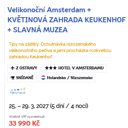
Velikonoční Amsterdam +
KVĚTINOVÁ ZAHRADA KEUKENHOF
+ SLAVNÁ MUZEA
Tipy na zážitky: Ochutnávka nizozemského
velikonočního pečiva a jarní procházka rozkvetlou
zahradou Keukenhof
Z OSTRAVY
HOTEL V AMSTERDAMU
SNÍDANĚ
Holandsko / Nizozemsko
Náročnost
25. – 29. 3. 2027 (5 dní / 4 noci)
Včetně VIP vyzvednutí
33 990 Kč