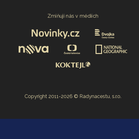
Zmiňují nás v médiích
Copyright 2011-2026 © Radynacestu, s.r.o.