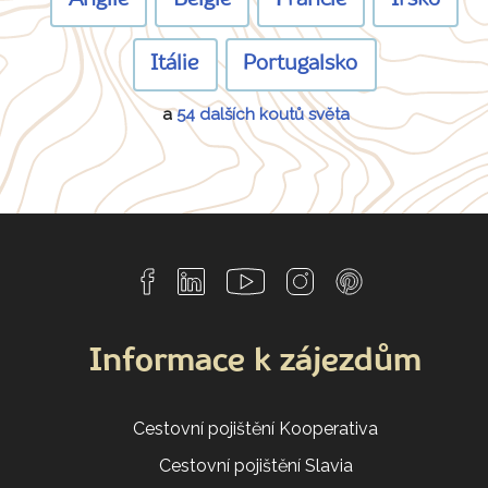
Anglie
Belgie
Francie
Irsko
Itálie
Portugalsko
a
54 dalších koutů světa
Informace k zájezdům
Cestovní pojištění Kooperativa
Cestovní pojištění Slavia