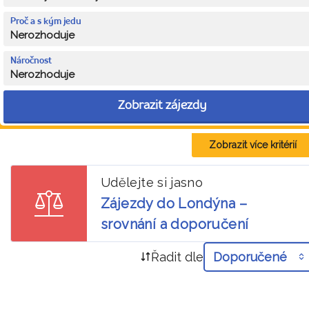
Proč a s kým jedu
Nerozhoduje
Náročnost
Nerozhoduje
Zobrazit zájezdy
Zobrazit více kritérií
Udělejte si jasno
Zájezdy do Londýna –
srovnání a doporučení
Řadit dle
Doporučené