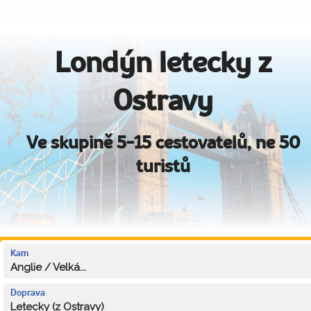
Londýn letecky z
Ostravy
Ve skupině 5-15 cestovatelů, ne 50
turistů
Kam
Anglie / Velká...
Doprava
Letecky (z Ostravy)