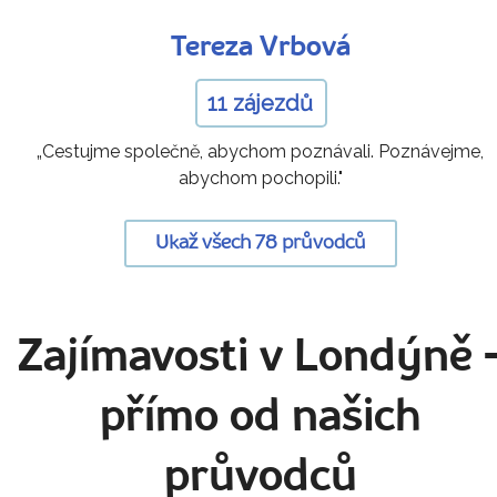
Tereza Vrbová
11 zájezdů
„Cestujme společně, abychom poznávali. Poznávejme,
abychom pochopili."
Ukaž všech 78 průvodců
Zajímavosti v Londýně
přímo od našich
průvodců