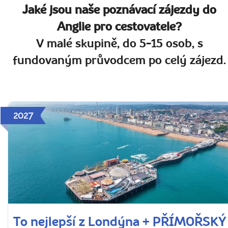
Jaké jsou naše poznávací zájezdy do
Anglie pro cestovatele?
V malé skupině, do 5-15 osob, s
fundovaným průvodcem po celý zájezd.
2027
To nejlepší z Londýna + PŘÍMOŘSKÝ