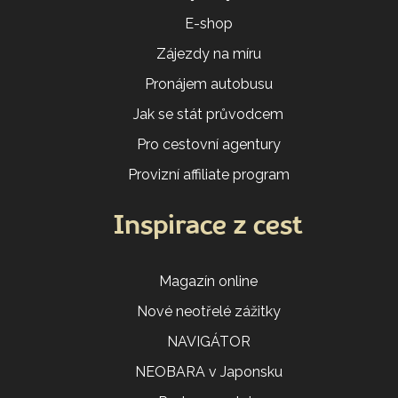
E-shop
Zájezdy na míru
Pronájem autobusu
Jak se stát průvodcem
Pro cestovní agentury
Provizní affiliate program
Inspirace z cest
Magazín online
Nové neotřelé zážitky
NAVIGÁTOR
NEOBARA v Japonsku