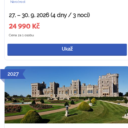
Náročnost
27. – 30. 9. 2026 (4 dny / 3 noci)
24 990 Kč
Cena za 1 osobu
Ukaž
2027