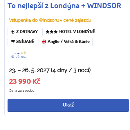
To nejlepší z Londýna + WINDSOR
Vstupenka do Windsoru v ceně zájezdu
Z OSTRAVY
HOTEL V LONDÝNĚ
SNÍDANĚ
Anglie / Velká Británie
Náročnost
23. – 26. 5. 2027 (4 dny / 3 noci)
23 990 Kč
Cena za 1 osobu
Ukaž