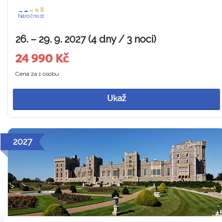
Náročnost
26. – 29. 9. 2027 (4 dny / 3 noci)
24 990 Kč
Cena za 1 osobu
Ukaž
2027