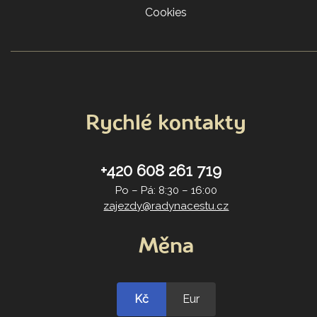
Cookies
Rychlé kontakty
+420 608 261 719
Po – Pá: 8:30 – 16:00
zajezdy@radynacestu.cz
Měna
Kč
Eur