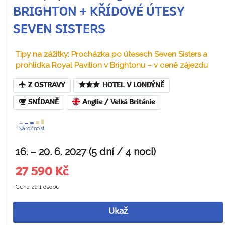
BRIGHTON + KŘÍDOVÉ ÚTESY
SEVEN SISTERS
Tipy na zážitky: Procházka po útesech Seven Sisters a
prohlídka Royal Pavilion v Brightonu – v ceně zájezdu
Z OSTRAVY
HOTEL V LONDÝNĚ
SNÍDANĚ
Anglie / Velká Británie
Náročnost
16. – 20. 6. 2027 (5 dní / 4 noci)
27 590 Kč
Cena za 1 osobu
Ukaž