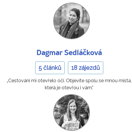
Dagmar Sedláčková
5 článků
18 zájezdů
„Cestování mi otevřelo oči. Objevíte spolu se mnou místa,
která je otevřou i vám."