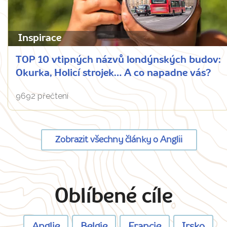
Inspirace
TOP 10 vtipných názvů londýnských budov:
Okurka, Holicí strojek… A co napadne vás?
9692 přečtení
Zobrazit všechny články o Anglii
Oblíbené cíle