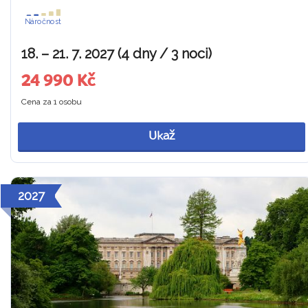
Náročnost
18. – 21. 7. 2027 (4 dny / 3 noci)
24 990 Kč
Cena za 1 osobu
Ukaž
2027