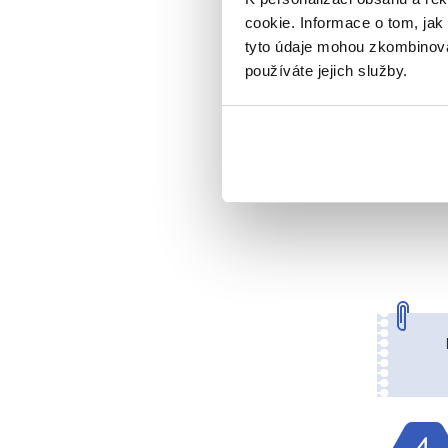
cookie. Informace o tom, jak
tyto údaje mohou zkombinovat
používáte jejich služby.
3.
DEN
4.