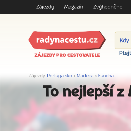
Zájezdy
Magazín
Zvýhodněno
Ptej
ZÁJEZDY PRO CESTOVATELE
Zájezdy:
Portugalsko
>
Madeira
>
Funchal
To nejlepší 