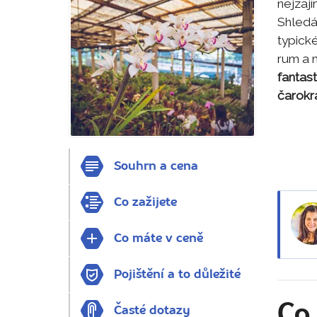
nejzají
Shledát
typick
rum a n
fantas
čarokr
Souhrn a cena
Co zažijete
Co máte v ceně
Pojištění a to důležité
Co 
Časté dotazy