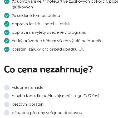
7x ubytování ve 3* hotelu 3 ve 2lůžkových pokojích, popř
3lůžkových
7x snídaně formou bufetu
doprava letiště – hotel – letiště
doprava na výlety uvedené v programu
český průvodce během všech výletů na Madeiře
pojištění záruky pro případ úpadku CK
Co cena nezahrnuje?
vstupné na místě
plavba lodí (dle počtu zájemců 20–30 EUR/os)
cestovní pojištění
případné přesuny veřejnou dopravou