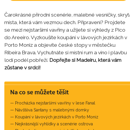
Čarokrásné přírodní scenérie, malebné vesničky, skryt
místa, která vám vezmou dech. Připraveni? Projdete
se mezi nejstaršími vavříny a užijete si výhledy z Pico
do Areeiro. Vyzkoušíte koupání v lávových jezírkách v
Porto Moniz a objevíte české stopy v městečku
Ribeira Brava. Vychutnáte si místní rum a víno i plavbu
lodí podél pobřeží.
Dopřejte si Madeiru, která vám
zůstane v srdci!
Na co se můžete těšit
Procházka nejstaršími vavříny v lese Fanal
Návštěva Santany s malebnými domky
Koupání v lávových jezírkách v Porto Moniz
Nejkrásnější vyhlídky a scenérie ostrova