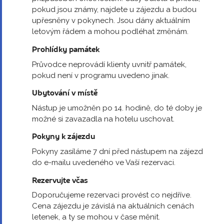
pokud jsou známy, najdete u zájezdu a budou
upřesněny v pokynech. Jsou dány aktuálním
letovým řádem a mohou podléhat změnám.
Prohlídky památek
Průvodce neprovádí klienty uvnitř památek,
pokud není v programu uvedeno jinak.
Ubytování v místě
Nástup je umožněn po 14. hodině, do té doby je
možné si zavazadla na hotelu uschovat.
Pokyny k zájezdu
Pokyny zasíláme 7 dní před nástupem na zájezd
do e-mailu uvedeného ve Vaší rezervaci.
Rezervujte včas
Doporučujeme rezervaci provést co nejdříve.
Cena zájezdu je závislá na aktuálních cenách
letenek, a ty se mohou v čase měnit.