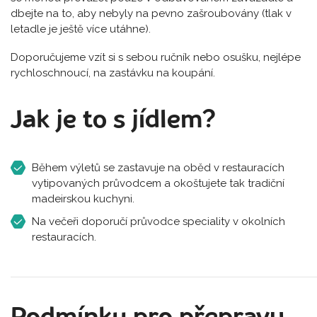
dbejte na to, aby nebyly na pevno zašroubovány (tlak v
letadle je ještě více utáhne).
Doporučujeme vzít si s sebou ručník nebo osušku, nejlépe
rychloschnoucí, na zastávku na koupání.
Jak je to s jídlem?
Během výletů se zastavuje na oběd v restauracích
vytipovaných průvodcem a okoštujete tak tradiční
madeirskou kuchyni.
Na večeři doporučí průvodce speciality v okolních
restauracích.