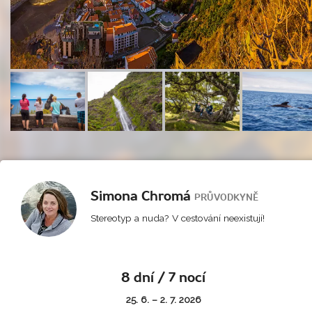
Simona Chromá
PRŮVODKYNĚ
Stereotyp a nuda? V cestování neexistují!
8 dní / 7 nocí
25. 6. – 2. 7. 2026