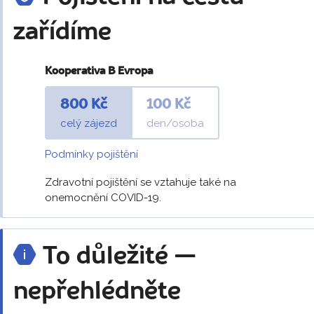
zařídíme
Kooperativa B Evropa
800 Kč
100 Kč
celý zájezd
den/osoba
Podmínky pojištění
Zdravotní pojištění se vztahuje také na
onemocnění COVID-19.
To důležité —
nepřehlédněte