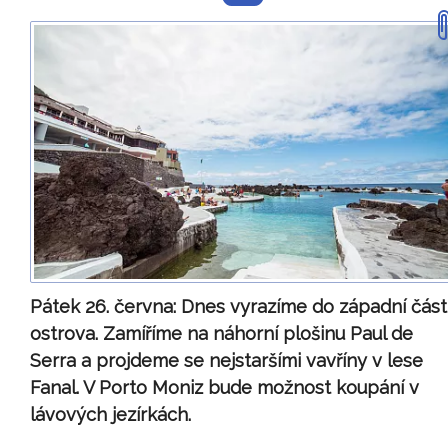
Pátek 26. června:
Dnes vyrazíme do západní část
ostrova. Zamíříme na náhorní plošinu Paul de
Serra a projdeme se nejstaršími vavříny v lese
Fanal. V Porto Moniz bude možnost koupání v
lávových jezírkách.