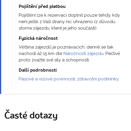
Pojištění před platbou
Pojištění lze k rezervaci doplnit pouze tehdy, kdy
není ještě z Vaší strany nic uhrazeno (z důvodu
storna zájezdu, které je jeho součástí).
Fyzická náročnost
Většina zájezdů je poznávacích, denně se tak
nachodí až 15 km dle
Náročnosti zájezdu
. Pečlivě
proto zvažte své síly a schopnosti.
Další podrobnosti
Pasové a vízové povinnosti, zdravotní podmínky
.
Časté dotazy