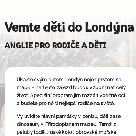
Vemte děti do Londýna
ANGLIE PRO RODIČE A DĚTI
Ukažte svým dětem Londýn nejen prstem na
mapě – na tento zájezd budou
vzpomínat celý
život
. Speciální program jim rozzáří vděčné oči
a budete pro ně ti nejlepší rodiče na světě.
Vy uvidíte hlavní památky v centru, děti zase
dinosaury v Přírodopisném muzeu, Temži z
paluby lodě, „ruské kolo“, obrovské mořské