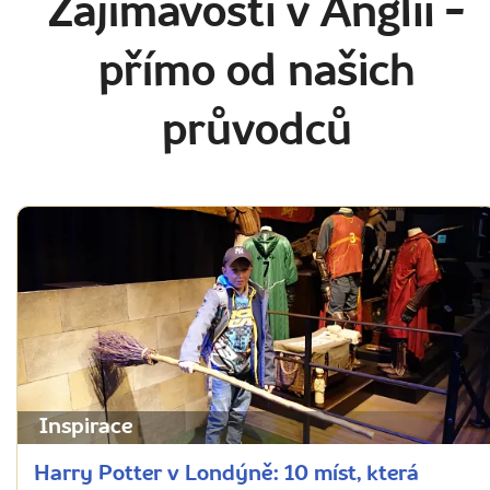
Zajímavosti v Anglii
-
přímo od našich
průvodců
Inspirace
Harry Potter v Londýně: 10 míst, která