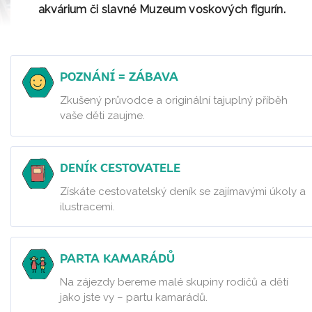
akvárium či
slavné Muzeum voskových figurín
.
POZNÁNÍ = ZÁBAVA
Zkušený průvodce a originální tajuplný příběh
vaše děti zaujme.
DENÍK CESTOVATELE
Získáte cestovatelský deník se zajímavými úkoly a
ilustracemi.
PARTA KAMARÁDŮ
Na zájezdy bereme malé skupiny rodičů a dětí
jako jste vy – partu kamarádů.