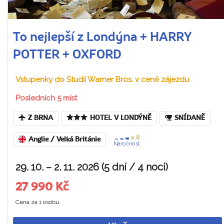
To nejlepší z Londýna + HARRY
POTTER + OXFORD
Vstupenky do Studií Warner Bros. v ceně zájezdu
Posledních 5 míst
Z BRNA
HOTEL V LONDÝNĚ
SNÍDANĚ
Anglie / Velká Británie
Náročnost
29. 10. – 2. 11. 2026 (5 dní / 4 noci)
27 990 Kč
Cena za 1 osobu