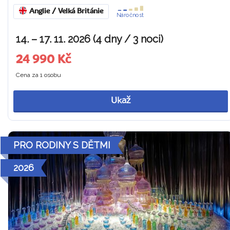
Anglie / Velká Británie
Náročnost
14. – 17. 11. 2026 (4 dny / 3 noci)
24 990 Kč
Cena za 1 osobu
Ukaž
PRO RODINY S DĚTMI
2026