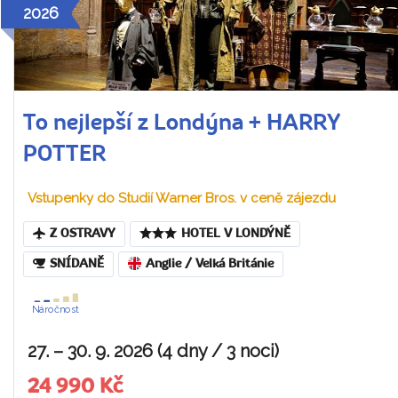
2026
To nejlepší z Londýna + HARRY
POTTER
Vstupenky do Studií Warner Bros. v ceně zájezdu
Z OSTRAVY
HOTEL V LONDÝNĚ
SNÍDANĚ
Anglie / Velká Británie
Náročnost
27. – 30. 9. 2026 (4 dny / 3 noci)
24 990 Kč