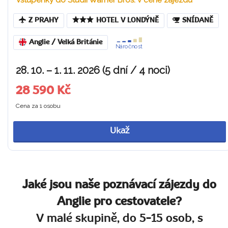
Z PRAHY
HOTEL V LONDÝNĚ
SNÍDANĚ
Anglie / Velká Británie
Náročnost
28. 10. – 1. 11. 2026 (5 dní / 4 noci)
28 590 Kč
Cena za 1 osobu
Ukaž
Jaké jsou naše poznávací zájezdy do
Anglie pro cestovatele?
V malé skupině, do 5-15 osob, s