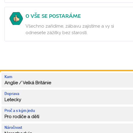
O VŠE SE POSTARÁME
Všechno zařídíme, zábavu zajistíme a vy si
odnesete zážitky bez starostí.
Kam
Anglie / Velká Británie
Doprava
Letecky
Proč a s kým jedu
Pro rodiče a děti
Náročnost