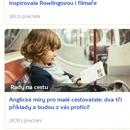
inspirovala Rowlingovou i filmaře
38121 přečtení
Rady na cestu
Anglické míry pro malé cestovatele: dva tři
příklady a budou z vás profíci!
28763 přečtení