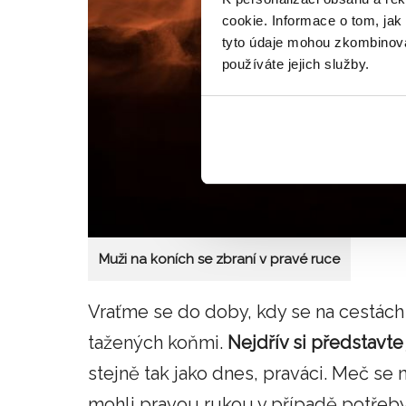
cookie. Informace o tom, jak
tyto údaje mohou zkombinovat
používáte jejich služby.
Muži na koních se zbraní v pravé ruce
Vraťme se do doby, kdy se na cestách
tažených koňmi.
Nejdřív si představte
stejně tak jako dnes, praváci. Meč se
mohli pravou rukou v případě potřeby