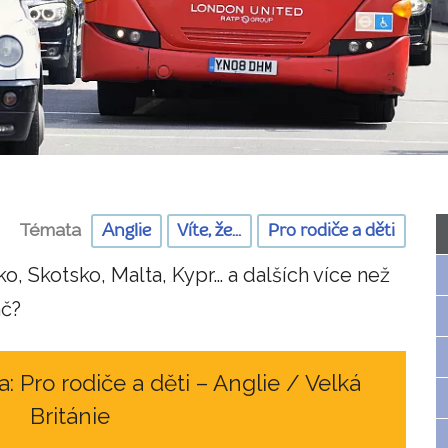
Témata
Anglie
Víte, že...
Pro rodiče a děti
ko, Skotsko, Malta, Kypr… a dalších více než
ač?
: Pro rodiče a děti – Anglie / Velká
Británie