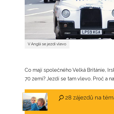
V Anglii se jezdí vlevo
Co mají společného Velká Británie, Irs
70 zemí? Jezdí se tam vlevo. Proč a n
28 zájezdů na téma