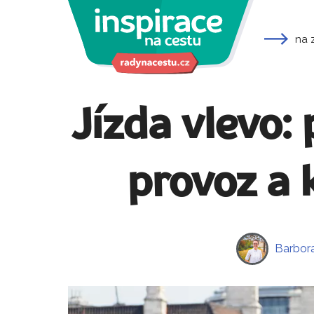
na 
Jízda vlevo: 
provoz a 
Barbor