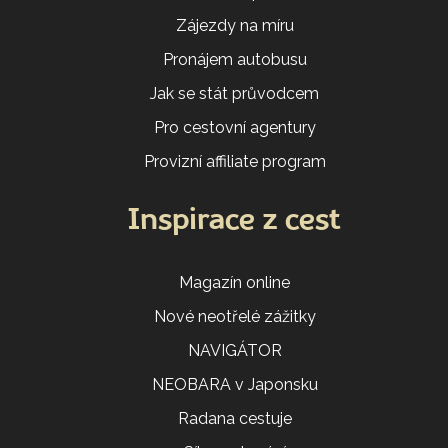
Zájezdy na míru
Pronájem autobusu
Jak se stát průvodcem
Pro cestovní agentury
Provizní affiliate program
Inspirace z cest
Magazín online
Nové neotřelé zážitky
NAVIGÁTOR
NEOBARA v Japonsku
Radana cestuje