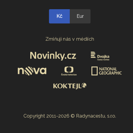
Kč
Eur
Zmiňují nás v médiích
Copyright 2011-2026 © Radynacestu, s.r.o.