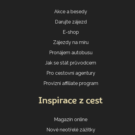
Akce a besedy
Darujte zájezd
E-shop
Zájezdy na míru
Pronájem autobusu
Jak se stát průvodcem
Pro cestovní agentury
Provizní affiliate program
Inspirace z cest
Magazín online
Nové neotřelé zážitky