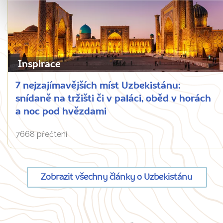
Inspirace
7 nejzajímavějších míst Uzbekistánu:
snídaně na tržišti či v paláci, oběd v horách
a noc pod hvězdami
7668 přečtení
Zobrazit všechny články o Uzbekistánu