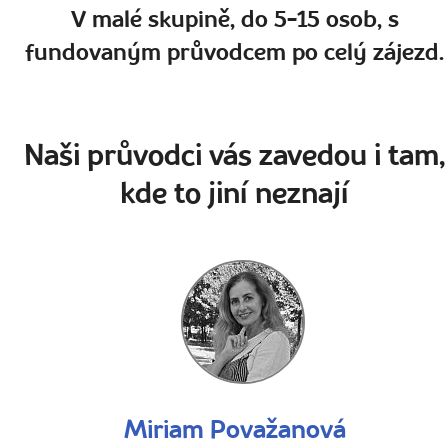
V malé skupině, do 5-15 osob, s
fundovaným průvodcem po celý zájezd.
Naši průvodci vás zavedou i tam,
kde to jiní neznají
Miriam Považanová