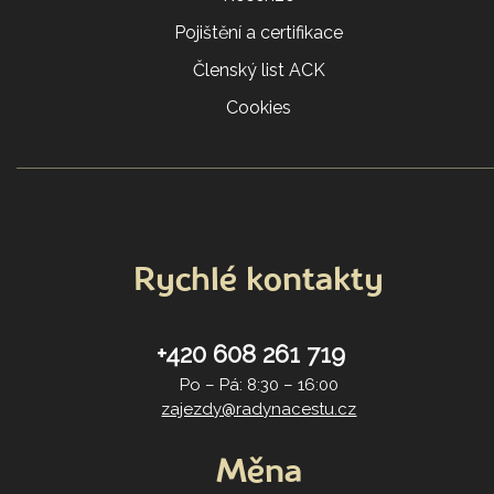
Pojištění a certifikace
Členský list ACK
Cookies
Rychlé kontakty
+420 608 261 719
Po – Pá: 8:30 – 16:00
zajezdy@radynacestu.cz
Měna