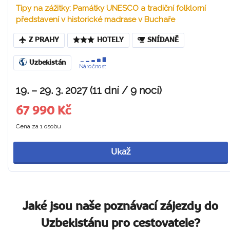
Tipy na zážitky: Památky UNESCO a tradiční folklorní
představení v historické madrase v Buchaře
Z PRAHY
HOTELY
SNÍDANĚ
Uzbekistán
Náročnost
19. – 29. 3. 2027 (11 dní / 9 nocí)
67 990 Kč
Cena za 1 osobu
Ukaž
Jaké jsou naše poznávací zájezdy do
Uzbekistánu pro cestovatele?