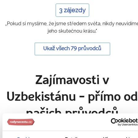
3 zájezdy
„Pokud si myslíme, že jsme středem světa, nikdy neuvidím
jeho skutečnou krásu."
Ukaž všech 79 průvodců
Zajímavosti v
Uzbekistánu
- přímo o
našich průvodců