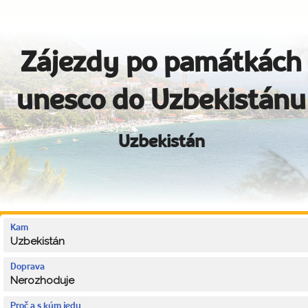
Zájezdy po památkách
unesco do Uzbekistánu
Uzbekistán
Kam
Uzbekistán
Doprava
Nerozhoduje
Proč a s kým jedu