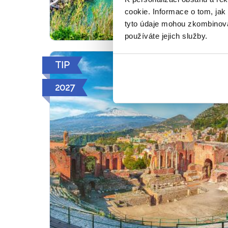
cookie. Informace o tom, jak
tyto údaje mohou zkombinovat
používáte jejich služby.
TIP
2027