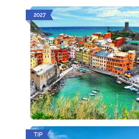
2027
TIP