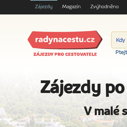
Zájezdy
Magazín
Zvýhodněno
Ptej
ZÁJEZDY PRO CESTOVATELE
Zájezdy po
V malé s