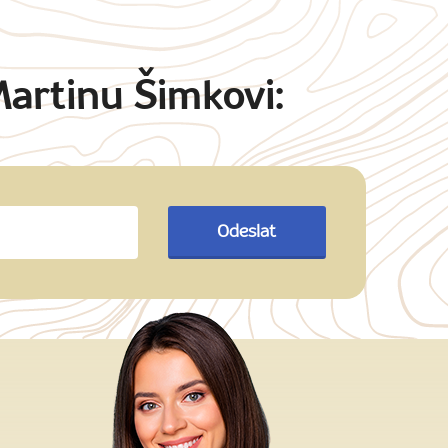
Martinu Šimkovi:
Odeslat