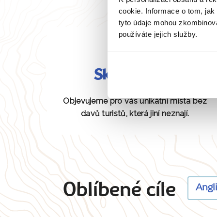
cookie. Informace o tom, jak
tyto údaje mohou zkombinovat
používáte jejich služby.
Skryté perly
Objevujeme pro vás unikátní místa bez
davů turistů, která jiní neznají.
Oblíbené cíle
Angl