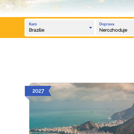
Kam
Doprava
Brazílie
Nerozhoduje
2027