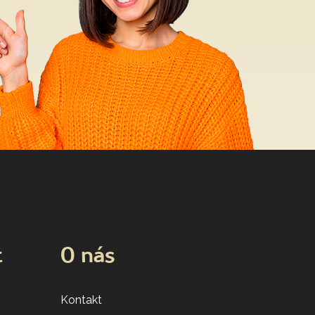
t
O nás
Kontakt