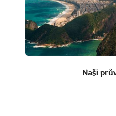
Naši prův