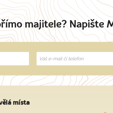
přímo majitele? Napište 
vělá místa