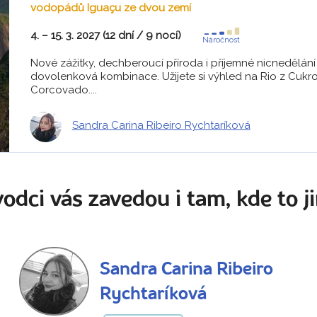
vodopádů Iguaçu ze dvou zemí
4. – 15. 3. 2027 (12 dní / 9 nocí)
Náročnost
Nové zážitky, dechberoucí příroda i příjemné nicnedělání 
dovolenková kombinace. Užijete si výhled na Rio z Cukr
Corcovado....
Sandra Carina Ribeiro Rychtaríková
odci vás zavedou i tam, kde to ji
Sandra Carina Ribeiro
Rychtaríková