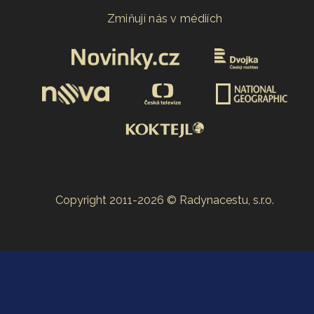
Zmiňují nás v médiích
Copyright 2011-2026 © Radynacestu, s.r.o.