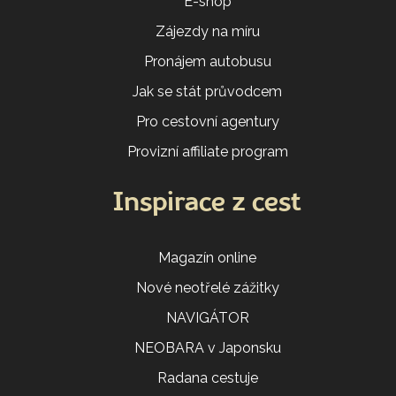
E-shop
Zájezdy na míru
Pronájem autobusu
Jak se stát průvodcem
Pro cestovní agentury
Provizní affiliate program
Inspirace z cest
Magazín online
Nové neotřelé zážitky
NAVIGÁTOR
NEOBARA v Japonsku
Radana cestuje