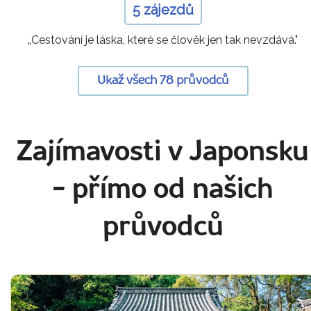
5 zájezdů
„Cestování je láska, které se člověk jen tak nevzdává."
Ukaž všech 78 průvodců
Zajímavosti v Japonsku
- přímo od našich
průvodců