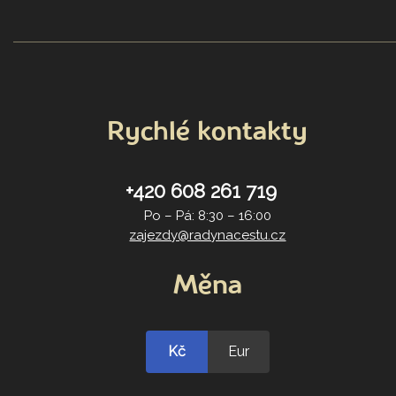
Rychlé kontakty
+420 608 261 719
Po – Pá: 8:30 – 16:00
zajezdy@radynacestu.cz
Měna
Kč
Eur