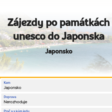
Zájezdy po památkách
unesco do Japonska
Japonsko
Kam
Japonsko
Doprava
Nerozhoduje
Proč a s kým jedu