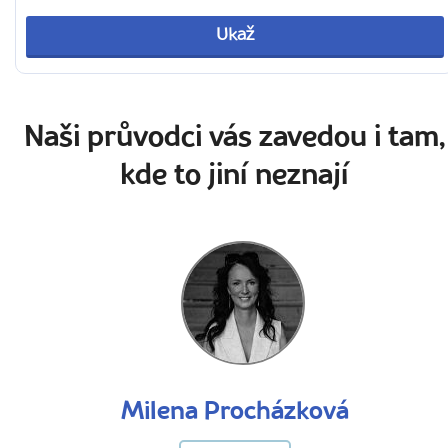
Ukaž
Naši průvodci vás zavedou i tam,
kde to jiní neznají
Milena Procházková