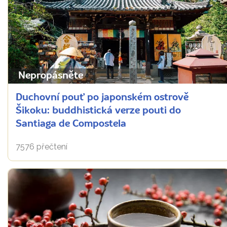
Nepropásněte
Duchovní pouť po japonském ostrově
Šikoku: buddhistická verze pouti do
Santiaga de Compostela
7576 přečtení