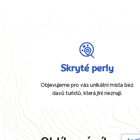
Skryté perly
Objevujeme pro vás unikátní místa bez
davů turistů, která jiní neznají.