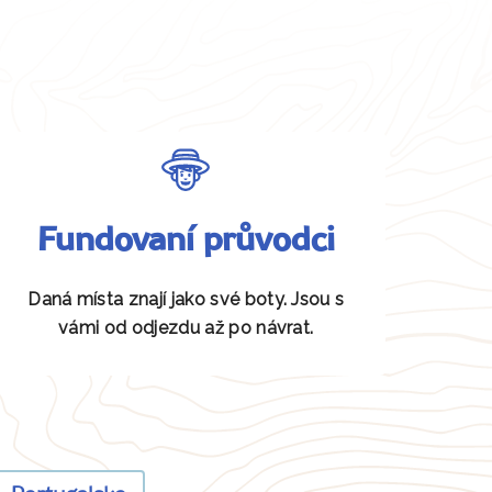
Fundovaní průvodci
Daná místa znají jako své boty. Jsou s
vámi od odjezdu až po návrat.