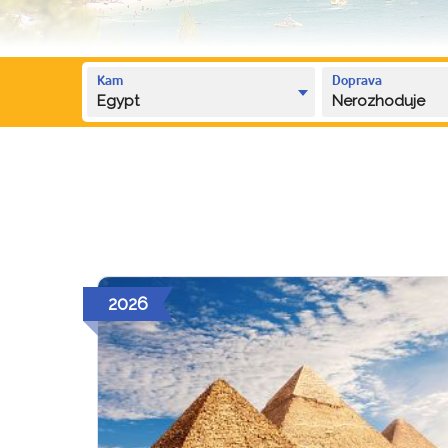
Kam
Doprava
Egypt
Nerozhoduje
2026