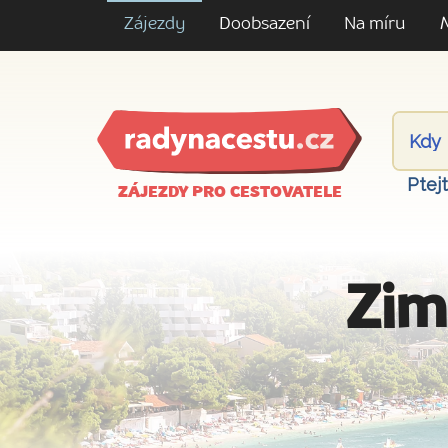
Zájezdy
Doobsazení
Na míru
Ptej
ZÁJEZDY PRO CESTOVATELE
Zim