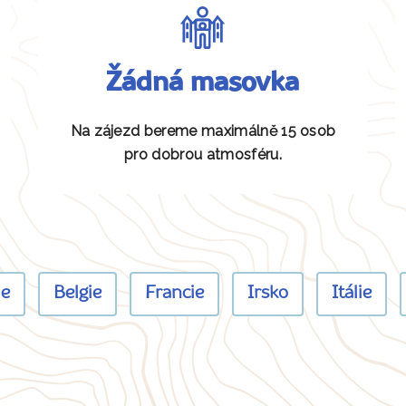
Žádná masovka
Na zájezd bereme maximálně 15 osob
pro dobrou atmosféru.
ie
Belgie
Francie
Irsko
Itálie