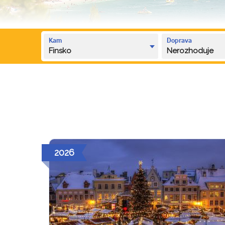
Kam
Doprava
Finsko
Nerozhoduje
2026