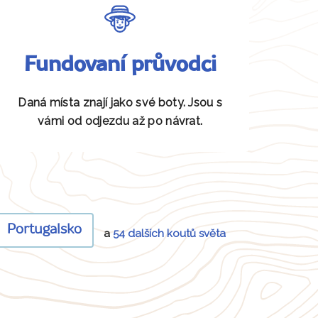
Fundovaní průvodci
Daná místa znají jako své boty. Jsou s
vámi od odjezdu až po návrat.
Portugalsko
a
54 dalších koutů světa