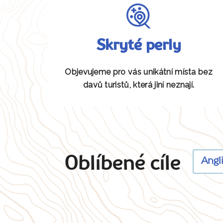
Skryté perly
Objevujeme pro vás unikátní místa bez
davů turistů, která jiní neznají.
Oblíbené cíle
Angl