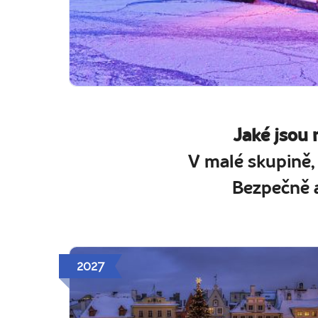
Jaké jsou 
V malé skupině,
Bezpečně a
2027