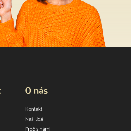
t
O nás
Kontakt
Naši lidé
Proč s námi