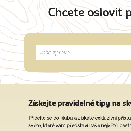
Chcete oslovit 
Získejte pravidelné tipy na sk
Přidejte se do klubu a získáte exkluzivní přís
světě, které vám představí naše největší cest