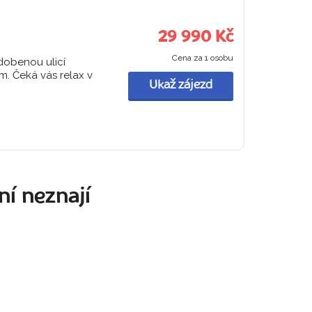
29 990 Kč
Cena za 1 osobu
dobenou ulicí
em. Čeká vás relax v
Ukaž zájezd
ní neznají