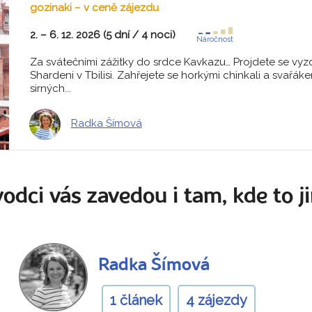
gozinaki – v ceně zájezdu
2. – 6. 12. 2026 (5 dní / 4 noci)
Náročnost
Za svátečními zážitky do srdce Kavkazu… Projdete se vyz
Shardeni v Tbilisi. Zahřejete se horkými chinkali a svařák
sirných...
Radka Šímová
odci vás zavedou i tam, kde to ji
Radka Šímová
1 článek
4 zájezdy