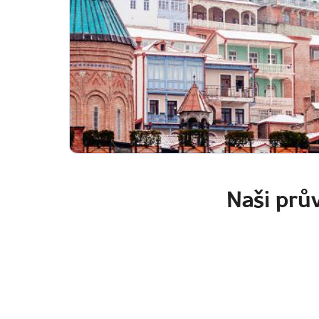
Naši prův