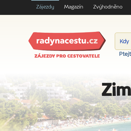
Zájezdy
Magazín
Zvýhodněno
Ptej
ZÁJEZDY PRO CESTOVATELE
Zim