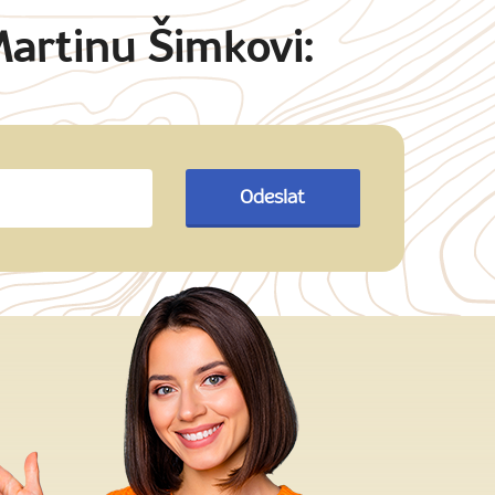
Martinu Šimkovi:
Odeslat