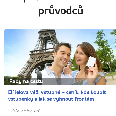
průvodců
Rady na cestu
Eiffelova věž: vstupné – ceník, kde koupit
vstupenky a jak se vyhnout frontám
238802 přečtení