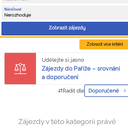
Náročnost
Nerozhoduje
Zobrazit zájezdy
Zobrazit více kritérií
Udělejte si jasno
Zájezdy do Paříže – srovnání
a doporučení
Řadit dle
Doporučené
Zájezdy v této kategorii právě