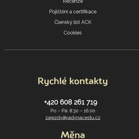
Recenze
Pojištění a certifikace
Členský list ACK
Cookies
Rychlé kontakty
+420 608 261 719
Po – Pá: 8:30 – 16:00
zajezdy@radynacestu.cz
Měna