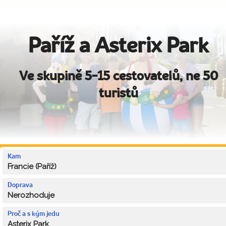
Paříž a Asterix Park
Ve skupině 5-15 cestovatelů, ne 50
turistů
Kam
Francie (Paříž)
Doprava
Nerozhoduje
Proč a s kým jedu
Asterix Park