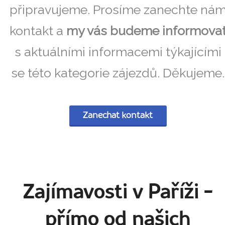
připravujeme. Prosíme zanechte ná
kontakt a
my vás budeme informova
s aktuálními informacemi týkajícími
se této kategorie zájezdů. Děkujeme.
Zanechat kontakt
Zajímavosti v Paříži
-
přímo od našich