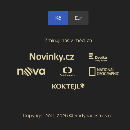
Kč
Eur
Zmiňují nás v médiích
Copyright 2011-2026 © Radynacestu, s.r.o.