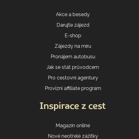
Akce a besedy
Darujte zájezd
E-shop
Zájezdy na míru
Pronájem autobusu
Jak se stát průvodcem
Pro cestovní agentury
Provizní affiliate program
Inspirace z cest
Magazín online
Nové neotřelé zážitky