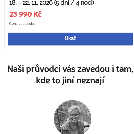
18. – 22. 11. 2026 (5 dní / 4 noci)
23 990 Kč
Cena za 1 osobu
Ukaž
Naši průvodci vás zavedou i tam,
kde to jiní neznají