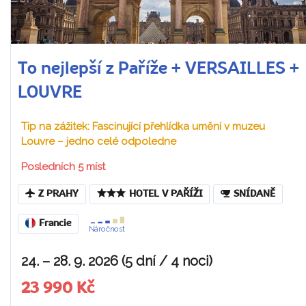
To nejlepší z Paříže + VERSAILLES +
LOUVRE
Tip na zážitek: Fascinující přehlídka umění v muzeu
Louvre – jedno celé odpoledne
Posledních 5 míst
Z PRAHY
HOTEL V PAŘÍŽI
SNÍDANĚ
Francie
Náročnost
24. – 28. 9. 2026 (5 dní / 4 noci)
23 990 Kč