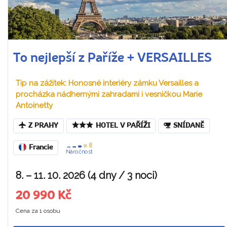
To nejlepší z Paříže + VERSAILLES
Tip na zážitek: Honosné interiéry zámku Versailles a
procházka nádhernými zahradami i vesničkou Marie
Antoinetty
Z PRAHY
HOTEL V PAŘÍŽI
SNÍDANĚ
Francie
Náročnost
8. – 11. 10. 2026 (4 dny / 3 noci)
20 990 Kč
Cena za 1 osobu