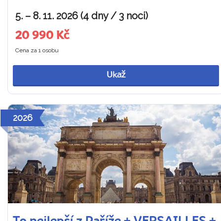
5. – 8. 11. 2026 (4 dny / 3 noci)
20 990 Kč
Cena za 1 osobu
Ukaž
2026