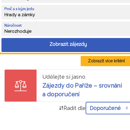
Proč a s kým jedu
Hrady a zámky
Náročnost
Nerozhoduje
Zobrazit zájezdy
Zobrazit více kritérií
Udělejte si jasno
Zájezdy do Paříže – srovnání
a doporučení
Řadit dle
Doporučené