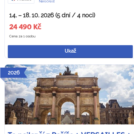
Náročnost
14. – 18. 10. 2026 (5 dní / 4 noci)
24 490 Kč
Cena za 1 osobu
Ukaž
2026