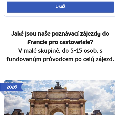
Ukaž
Jaké jsou naše poznávací zájezdy do
Francie pro cestovatele?
V malé skupině, do 5-15 osob, s
fundovaným průvodcem po celý zájezd.
2026