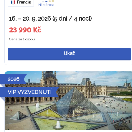
Francie
Náročnost
16. – 20. 9. 2026 (5 dní / 4 noci)
23 990 Kč
Cena za 1 osobu
Ukaž
2026
VIP VYZVEDNUTÍ