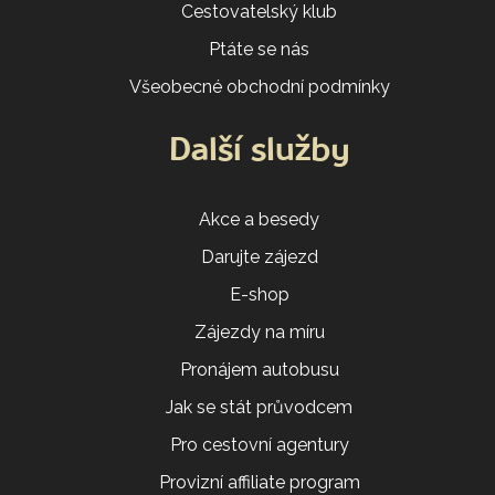
Cestovatelský klub
Ptáte se nás
Všeobecné obchodní podmínky
Další služby
Akce a besedy
Darujte zájezd
E-shop
Zájezdy na míru
Pronájem autobusu
Jak se stát průvodcem
Pro cestovní agentury
Provizní affiliate program