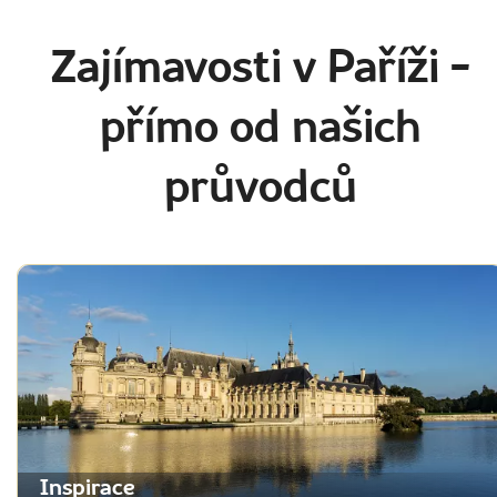
Zajímavosti v Paříži
-
přímo od našich
průvodců
Inspirace