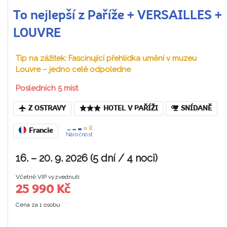
To nejlepší z Paříže + VERSAILLES +
LOUVRE
Tip na zážitek: Fascinující přehlídka umění v muzeu
Louvre – jedno celé odpoledne
Posledních 5 míst
Z OSTRAVY
HOTEL V PAŘÍŽI
SNÍDANĚ
Francie
Náročnost
16. – 20. 9. 2026 (5 dní / 4 noci)
Včetně VIP vyzvednutí
25 990 Kč
Cena za 1 osobu