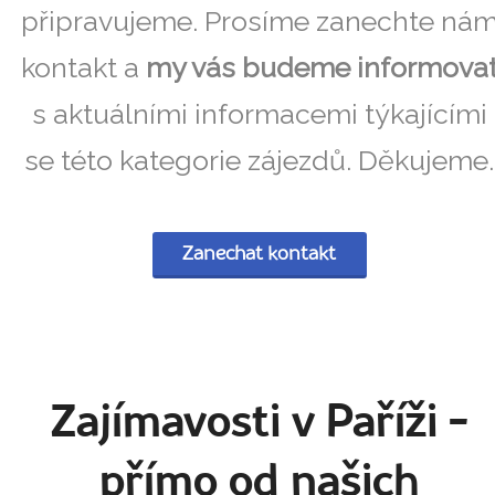
připravujeme. Prosíme zanechte ná
kontakt a
my vás budeme informova
s aktuálními informacemi týkajícími
se této kategorie zájezdů. Děkujeme.
Zanechat kontakt
Zajímavosti v Paříži
-
přímo od našich