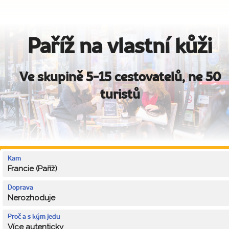
Paříž na vlastní kůži
Ve skupině 5-15 cestovatelů, ne 50
turistů
Kam
Francie (Paříž)
Doprava
Nerozhoduje
Proč a s kým jedu
Více autenticky