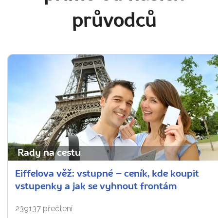
průvodců
Rady na cestu
Eiffelova věž: vstupné – ceník, kde koupit
vstupenky a jak se vyhnout frontám
239137 přečtení