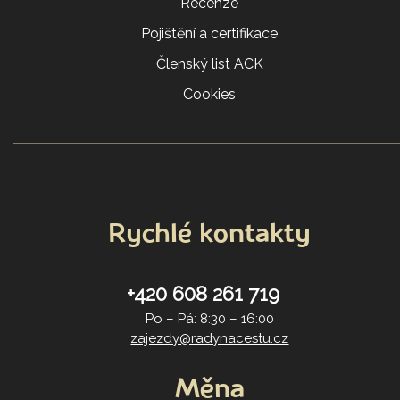
Recenze
Pojištění a certifikace
Členský list ACK
Cookies
Rychlé kontakty
+420 608 261 719
Po – Pá: 8:30 – 16:00
zajezdy@radynacestu.cz
Měna