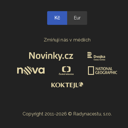
Kč
Eur
Zmiňují nás v médiích
Copyright 2011-2026 © Radynacestu, s.r.o.