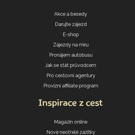
Akce a besedy
Darujte zájezd
E-shop
Zájezdy na míru
Pronájem autobusu
Jak se stát průvodcem
Pro cestovní agentury
Provizní affiliate program
Inspirace z cest
Magazín online
Nové neotřelé zážitky