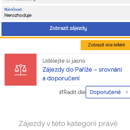
Náročnost
Nerozhoduje
Zobrazit zájezdy
Zobrazit více kritérií
Udělejte si jasno
Zájezdy do Paříže – srovnání
a doporučení
Řadit dle
Doporučené
Zájezdy v této kategorii právě