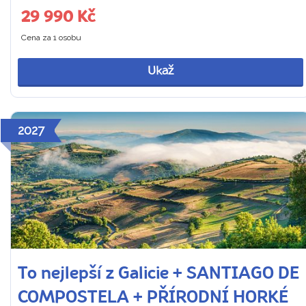
29 990 Kč
Cena za 1 osobu
Ukaž
2027
To nejlepší z Galicie + SANTIAGO DE
COMPOSTELA + PŘÍRODNÍ HORKÉ