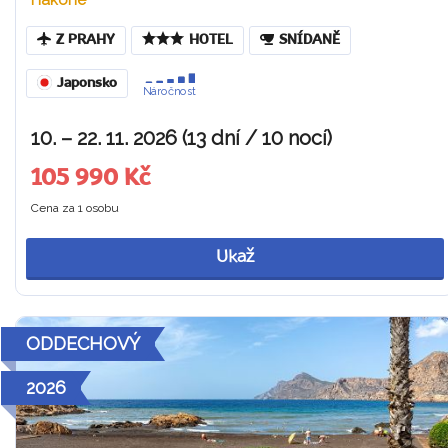
Z PRAHY
HOTEL
SNÍDANĚ
Japonsko
Náročnost
10. – 22. 11. 2026 (13 dní / 10 nocí)
105 990 Kč
Cena za 1 osobu
Ukaž
ODDECHOVÝ
2026