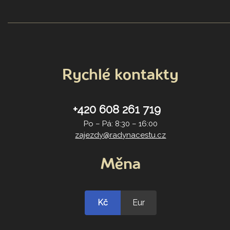
Rychlé kontakty
+420 608 261 719
Po – Pá: 8:30 – 16:00
zajezdy@radynacestu.cz
Měna
Kč
Eur