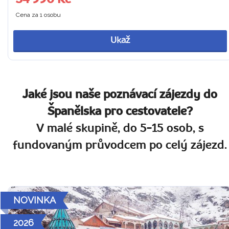
34 990 Kč
Cena za 1 osobu
Ukaž
Jaké jsou naše poznávací zájezdy do
Španělska pro cestovatele?
V malé skupině, do 5-15 osob, s
fundovaným průvodcem po celý zájezd.
NOVINKA
2026