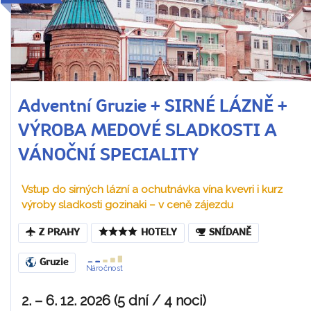
Adventní Gruzie + SIRNÉ LÁZNĚ +
VÝROBA MEDOVÉ SLADKOSTI A
VÁNOČNÍ SPECIALITY
Vstup do sirných lázní a ochutnávka vína kvevri i kurz
výroby sladkosti gozinaki – v ceně zájezdu
Z PRAHY
HOTELY
SNÍDANĚ
Gruzie
Náročnost
2. – 6. 12. 2026 (5 dní / 4 noci)