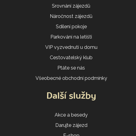
Srovnání zájezdů
Náročnost zájezdů
Sdílení pokoje
Parkování na letišti
VIP vyzvednutí u domu
Cestovatelský klub
Ptáte se nás
Všeobecné obchodní podmínky
Další služby
Akce a besedy
Darujte zájezd
E-shop