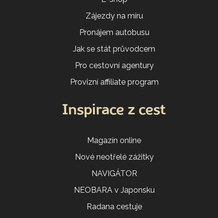
Zájezdy na míru
Pronájem autobusu
Jak se stát průvodcem
Pro cestovní agentury
Provizní affiliate program
Inspirace z cest
Magazín online
Nové neotřelé zážitky
NAVIGÁTOR
NEOBARA v Japonsku
Radana cestuje