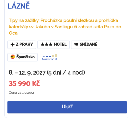
LÁZNĚ
Tipy na zážitky: Procházka poutní stezkou a prohlídka
katedrály sv. Jakuba v Santiagu či zahrad sídla Pazo de
Oca
Z PRAHY
HOTEL
SNÍDANĚ
Španělsko
Náročnost
8. – 12. 9. 2027 (5 dní / 4 noci)
35 990 Kč
Cena za 1 osobu
Ukaž