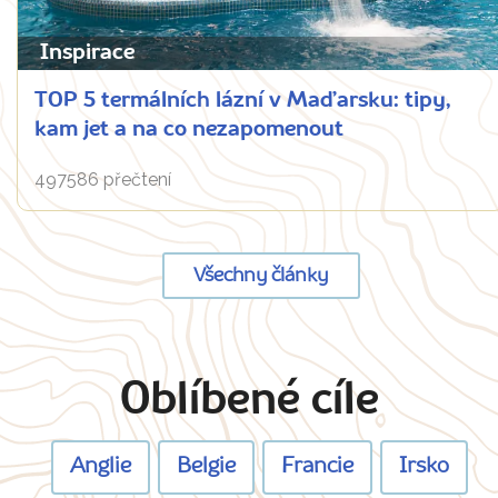
Inspirace
TOP 5 termálních lázní v Maďarsku: tipy,
kam jet a na co nezapomenout
497586 přečtení
Všechny články
Oblíbené cíle
Anglie
Belgie
Francie
Irsko