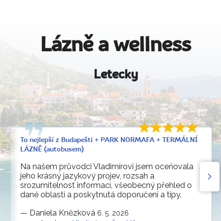
Lázně a wellness
Letecky
To nejlepší z Budapešti + PARK NORMAFA + TERMÁLNÍ
LÁZNĚ (autobusem)
Na našem průvodci Vladimírovi jsem oceňovala
jeho krásný jazykový projev, rozsah a
srozumitelnost informací, všeobecný přehled o
dané oblasti a poskytnutá doporučení a tipy.
—
Daniela Knězková
6. 5. 2026