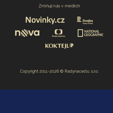
Zmiňují nás v médiích
Copyright 2011-2026 © Radynacestu, s.r.o.