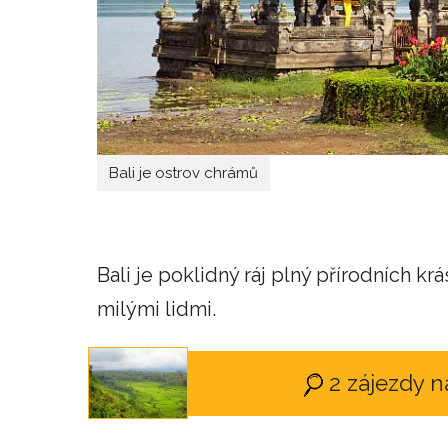
Bali je ostrov chrámů
Bali je poklidný ráj plný přírodních k
milými lidmi.
2 zájezdy n