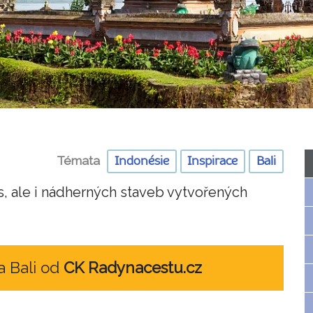
Témata
Indonésie
Inspirace
Bali
rás, ale i nádherných staveb vytvořených
a Bali od
CK Radynacestu.cz