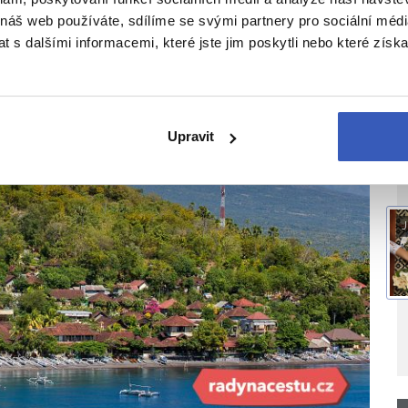
 náš web používáte, sdílíme se svými partnery pro sociální média
 s dalšími informacemi, které jste jim poskytli nebo které získa
V
Upravit
J