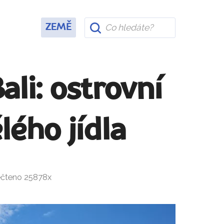
ZEMĚ
ali: ostrovní
lého jídla
řečteno 25878x