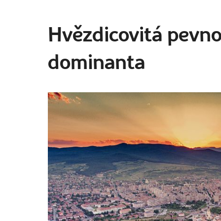
Hvězdicovitá pevno
dominanta