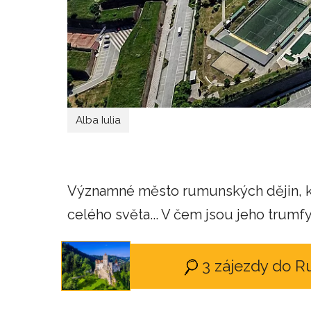
Alba Iulia
Významné město rumunských dějin, kt
celého světa... V čem jsou jeho trumfy
3 zájezdy do 