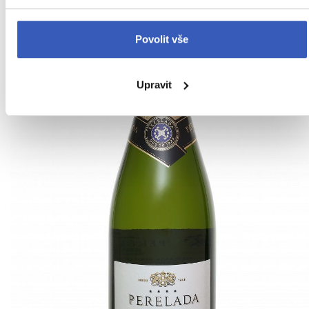
Povolit vše
Upravit