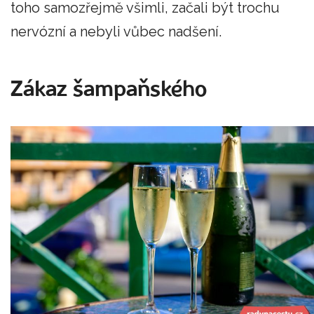
toho samozřejmě všimli, začali být trochu
nervózní a nebyli vůbec nadšení.
Zákaz šampaňského