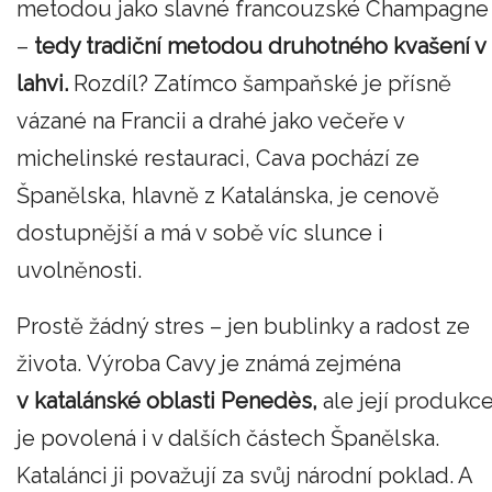
metodou jako slavné francouzské Champagne
–
tedy tradiční metodou druhotného kvašení v
lahvi.
Rozdíl? Zatímco šampaňské je přísně
vázané na Francii a drahé jako večeře v
michelinské restauraci, Cava pochází ze
Španělska, hlavně z Katalánska, je cenově
dostupnější a má v sobě víc slunce i
uvolněnosti.
Prostě žádný stres – jen bublinky a radost ze
života. Výroba Cavy je známá zejména
v katalánské oblasti Penedès,
ale její produkc
je povolená i v dalších částech Španělska.
Katalánci ji považují za svůj národní poklad. A