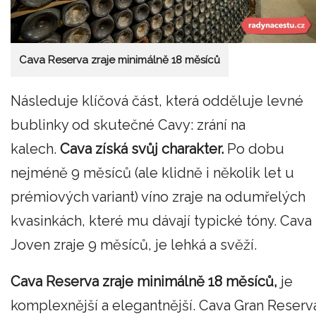
Cava Reserva zraje minimálně 18 měsíců
Následuje klíčová část, která odděluje levné
bublinky od skutečné Cavy: zrání na
kalech.
Cava získá svůj charakter.
Po dobu
nejméně 9 měsíců (ale klidně i několik let u
prémiových variant) víno zraje na odumřelých
kvasinkách, které mu dávají typické tóny. Cava
Joven zraje 9 měsíců, je lehká a svěží.
Cava Reserva zraje minimálně 18 měsíců,
je
komplexnější a elegantnější. Cava Gran Reserv