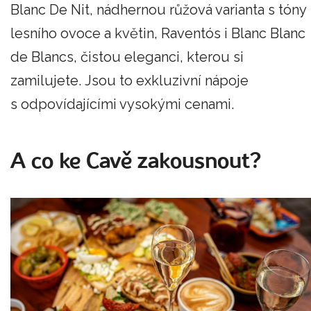
Blanc De Nit, nádhernou růžová varianta s tóny
lesního ovoce a květin, Raventós i Blanc Blanc
de Blancs, čistou eleganci, kterou si
zamilujete. Jsou to exkluzivní nápoje
s odpovídajícími vysokými cenami.
A co ke Cavě zakousnout?