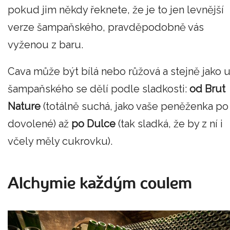
pokud jim někdy řeknete, že je to jen levnější
verze šampaňského, pravděpodobně vás
vyženou z baru.
Cava může být bílá nebo růžová a stejně jako 
šampaňského se dělí podle sladkosti:
od Brut
Nature
(totálně suchá, jako vaše peněženka po
dovolené) až
po Dulce
(tak sladká, že by z ní i
včely měly cukrovku).
Alchymie každým coulem