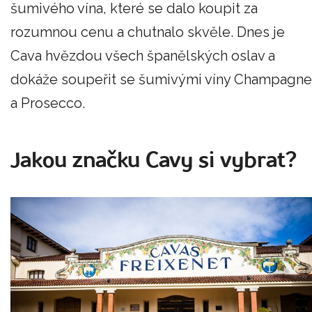
šumivého vína, které se dalo koupit za
rozumnou cenu a chutnalo skvěle. Dnes je
Cava hvězdou všech španělských oslav a
dokáže soupeřit se šumivými víny Champagne
a Prosecco.
Jakou značku Cavy si vybrat?