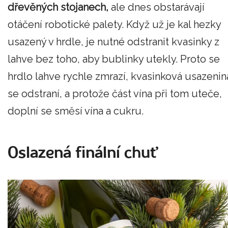
dřevěných stojanech,
ale dnes obstarávají
otáčení robotické palety. Když už je kal hezky
usazený v hrdle, je nutné odstranit kvasinky z
lahve bez toho, aby bublinky utekly. Proto se
hrdlo lahve rychle zmrazí, kvasinková usazenin
se odstraní, a protože část vína při tom uteče,
doplní se směsí vína a cukru.
Oslazená finální chuť