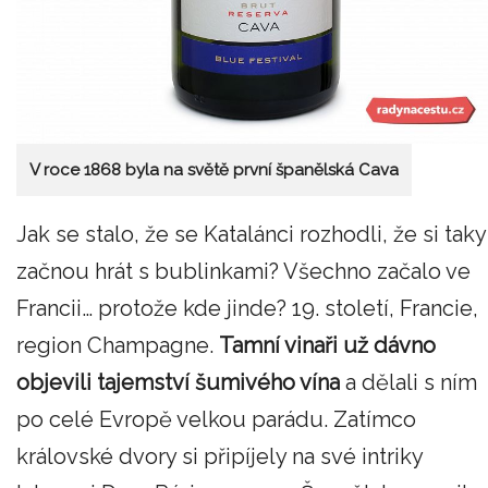
V roce 1868 byla na světě první španělská Cava
Jak se stalo, že se Katalánci rozhodli, že si taky
začnou hrát s bublinkami? Všechno začalo ve
Francii… protože kde jinde? 19. století, Francie,
region Champagne.
Tamní vinaři už dávno
objevili tajemství šumivého vína
a dělali s ním
po celé Evropě velkou parádu. Zatímco
královské dvory si připíjely na své intriky