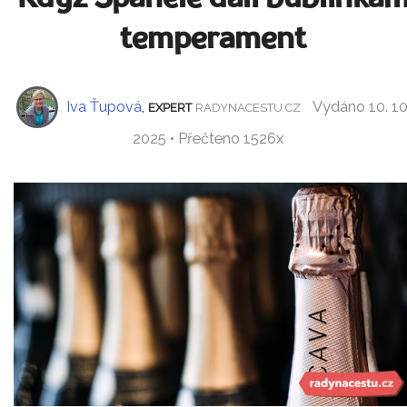
temperament
Iva Ťupová
,
Vydáno 10. 10
EXPERT
RADYNACESTU.CZ
2025 • Přečteno 1526x