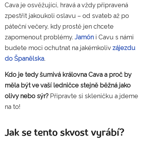
Cava je osvěžující, hravá a vždy připravená
zpestřit jakoukoli oslavu – od svateb až po
páteční večery, kdy prostě jen chcete
zapomenout problémy.
Jamón
i Cavu s námi
budete moci ochutnat na jakémkoliv
zájezdu
do Španělska
.
Kdo je tedy šumivá královna Cava a proč by
měla být ve vaší ledničce
stejně běžná jako
olivy nebo sýr?
Připravte si skleničku a jdeme
na to!
Jak se tento skvost vyrábí?