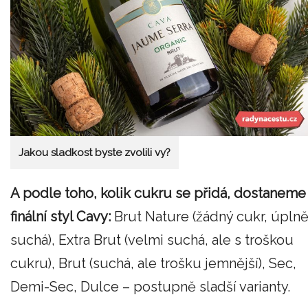
Jakou sladkost byste zvolili vy?
A podle toho, kolik cukru se přidá, dostaneme
finální styl Cavy:
Brut Nature (žádný cukr, úpln
suchá), Extra Brut (velmi suchá, ale s troškou
cukru), Brut (suchá, ale trošku jemnější), Sec,
Demi-Sec, Dulce – postupně sladší varianty.