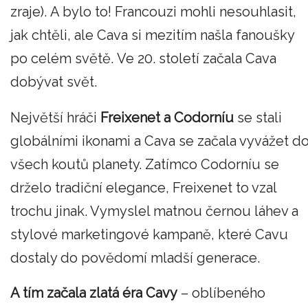
zraje). A bylo to! Francouzi mohli nesouhlasit,
jak chtěli, ale Cava si mezitím našla fanoušky
po celém světě. Ve 20. století začala Cava
dobývat svět.
Největší hráči
Freixenet a Codorníu
se stali
globálními ikonami a Cava se začala vyvážet d
všech koutů planety. Zatímco Codorníu se
drželo tradiční elegance, Freixenet to vzal
trochu jinak. Vymyslel matnou černou láhev a
stylové marketingové kampaně, které Cavu
dostaly do povědomí mladší generace.
A tím začala zlatá éra Cavy
– oblíbeného