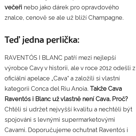
večeři
nebo jako dárek pro opravdového
znalce, cenově se ale už blíží Champagne.
Teď jedna perlička:
RAVENTÓS I BLANC patří mezi nejlepší
výrobce Cavy v historii, ale v roce 2012 odešli z
oficiální apelace „Cava“ a založili si vlastní
kategorii Conca del Riu Anoia.
Takže Cava
Raventós i Blanc už vlastně není Cava. Proč?
Chtěli si udržet nejvyšší kvalitu a nechtěli být
spojováni s levnými supermarketovými
Cavami. Doporučujeme ochutnat Raventós i