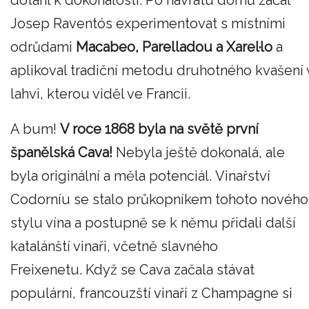
Josep Raventós experimentovat s místními
odrůdami
Macabeo, Parelladou a Xarel·lo
a
aplikoval tradiční metodu druhotného kvašení 
lahvi, kterou viděl ve Francii.
A bum!
V roce 1868 byla na světě první
španělská Cava!
Nebyla ještě dokonalá, ale
byla originální a měla potenciál. Vinařství
Codorníu se stalo průkopníkem tohoto nového
stylu vína a postupně se k němu přidali další
katalánští vinaři, včetně slavného
Freixenetu. Když se Cava začala stávat
populární, francouzští vinaři z Champagne si