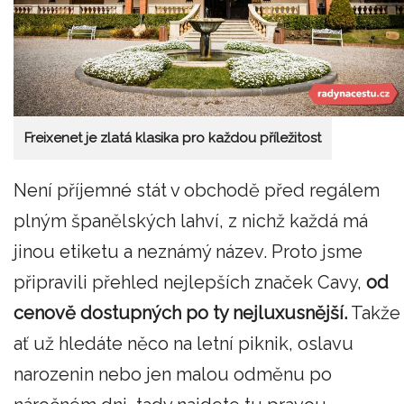
Freixenet je zlatá klasika pro každou příležitost
Není příjemné stát v obchodě před regálem
plným španělských lahví, z nichž každá má
jinou etiketu a neznámý název. Proto jsme
připravili přehled nejlepších značek Cavy,
od
cenově dostupných po ty nejluxusnější.
Takže
ať už hledáte něco na letní piknik, oslavu
narozenin nebo jen malou odměnu po