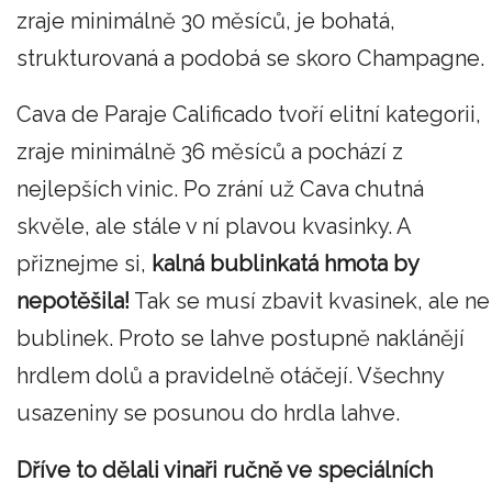
zraje minimálně 30 měsíců, je bohatá,
strukturovaná a podobá se skoro Champagne.
Cava de Paraje Calificado tvoří elitní kategorii,
zraje minimálně 36 měsíců a pochází z
nejlepších vinic. Po zrání už Cava chutná
skvěle, ale stále v ní plavou kvasinky. A
přiznejme si,
kalná bublinkatá hmota by
nepotěšila!
Tak se musí zbavit kvasinek, ale ne
bublinek. Proto se lahve postupně naklánějí
hrdlem dolů a pravidelně otáčejí. Všechny
usazeniny se posunou do hrdla lahve.
Dříve to dělali vinaři ručně ve speciálních