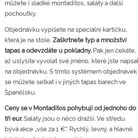
můžete i sladké montaditos, saláty a další
pochoutky.
Objednávku vypíšete na speciální kartičku,
která je na stole.
Zaškrtnete typ a množství
tapas a odevzdáte u pokladny.
Pak jen čekáte,
až uslyšíte vyvolat své jméno, které jste napsal
na objednávku. S tímto systémem objednávek
se můžete setkat i v jiných tapas barech ve
Španělsku.
Ceny se v Montaditos pohybují od jednoho do
tří eur.
Saláty jsou o něco dražší. Ve středu
bývá akce „vše za 1 €“. Rychlý, levný, a hlavně