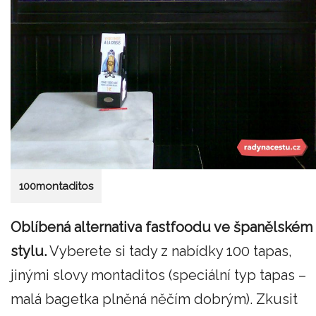
100montaditos
Oblíbená alternativa fastfoodu ve španělském
stylu.
Vyberete si tady z nabídky 100 tapas,
jinými slovy montaditos (speciální typ tapas –
malá bagetka plněná něčím dobrým). Zkusit