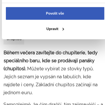
Povolit vše
Upravit
Chupitos
Během večera zavítejte do chupiteríe, tedy
speciálního baru, kde se prodávají panáky
(chupitos).
Můžete vybírat ze stovky typů.
Jejich seznam je vypsán na tabulích, kde
najdete i ceny. Základní chupitos začínají na
jednom euru.
Samozřejmě, že čím dražší, tím zajímavější – a