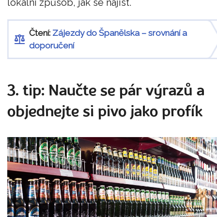
lokální způsob, jak se najíst.
Čtení:
Zájezdy do Španělska – srovnání a
doporučení
3. tip: Naučte se pár výrazů a
objednejte si pivo jako profík