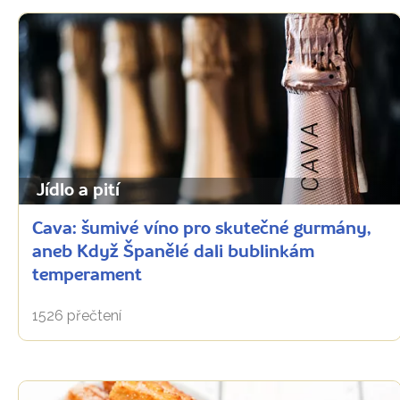
Jídlo a pití
Cava: šumivé víno pro skutečné gurmány,
aneb Když Španělé dali bublinkám
temperament
1526 přečtení