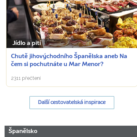
Jídlo a pití
Chutě jihovýchodního Španělska aneb Na
čem si pochutnáte u Mar Menor?
2311 přečtení
Další cestovatelská inspirace
URL
Španělsko
stránky: