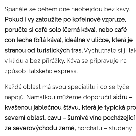
Španělé se během dne neobejdou bez kávy.
Pokud i vy zatoužíte po kofeinové vzpruze,
poručte si café solo (černá káva), nebo café
con leche (bílá káva), ideálně v uličce, která je
stranou od turistických tras.
Vychutnáte si ji ta
v klidu a bez přirážky. Káva se připravuje na
způsob italského espresa.
Každá oblast má svou specialitu i co se týče
nápojů. Namátkou můžeme doporučit
sidru –
kvašenou jablečnou šťávu, která je typická pro
severní oblast, cavu – šumivé víno pocházející
ze severovýchodu země,
horchatu – studený