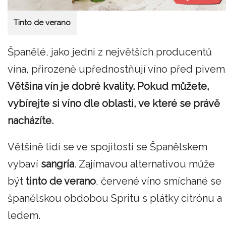
Tinto de verano
Španělé, jako jedni z největších producentů
vína, přirozeně upřednostňují víno před pivem
Většina vín je dobré kvality. Pokud můžete,
vybírejte si víno dle oblasti, ve které se právě
nacházíte.
Většině lidí se ve spojitosti se Španělskem
vybaví
sangría
. Zajímavou alternativou může
být
tinto de verano
, červené víno smíchané se
španělskou obdobou Spritu s plátky citrónu a
ledem.