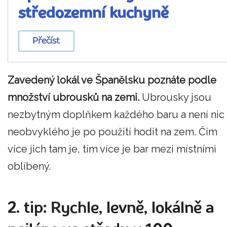
středozemní kuchyně
Přečíst
Zavedený lokál ve Španělsku poznáte podle
množství ubrousků na zemi.
Ubrousky jsou
nezbytným doplňkem každého baru a není nic
neobvyklého je po použití hodit na zem. Čím
více jich tam je, tím více je bar mezi místními
oblíbený.
2. tip: Rychle, levně, lokálně a