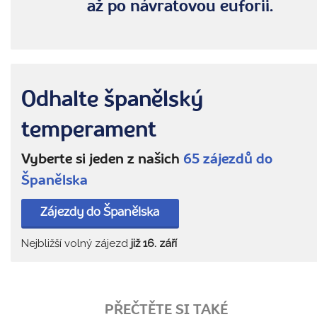
až po návratovou euforii.
Odhalte španělský
temperament
Vyberte si jeden z našich
65 zájezdů do
Španělska
Zájezdy do Španělska
Nejbližší volný zájezd
již 16. září
PŘEČTĚTE SI TAKÉ