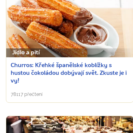
Jídlo a pití
Churros: Křehké španělské koblížky s
hustou čokoládou dobývají svět. Zkuste je i
vy!
78117 přečtení