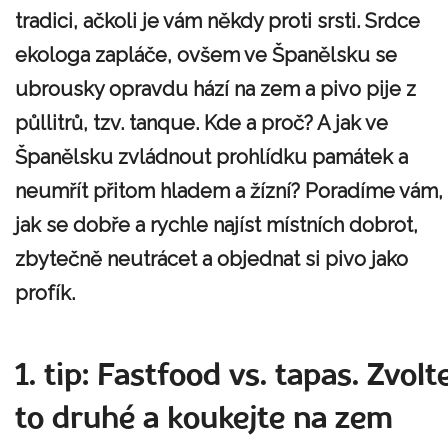
tradici, ačkoli je vám někdy proti srsti. Srdce
ekologa zapláče, ovšem ve Španělsku se
ubrousky opravdu hází na zem a pivo pije z
půllitrů, tzv. tanque. Kde a proč? A jak ve
Španělsku zvládnout prohlídku památek a
neumřít přitom hladem a žízní? Poradíme vám,
jak se dobře a rychle najíst místních dobrot,
zbytečně neutrácet a objednat si pivo jako
profík.
1. tip: Fastfood vs. tapas. Zvolt
to druhé a koukejte na zem