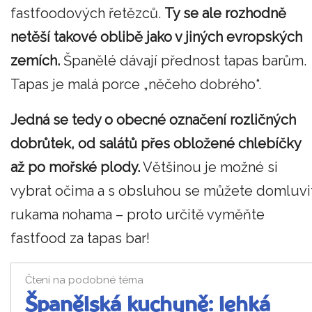
fastfoodových řetězců.
Ty se ale rozhodně
netěší takové oblibě jako v jiných evropských
zemích.
Španělé dávají přednost tapas barům.
Tapas je malá porce „něčeho dobrého“.
Jedná se tedy o obecné označení rozličných
dobrůtek, od salátů přes obložené chlebíčky
až po mořské plody.
Většinou je možné si
vybrat očima a s obsluhou se můžete domluvi
rukama nohama – proto určitě vyměňte
fastfood za tapas bar!
Čtení na podobné téma
Španělská kuchyně: lehká