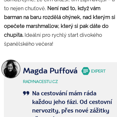
to nejen chuťově.
Není nad to, když vám
barman na baru rozdělá ohýnek, nad kterým si
opečete marshmallow, který si pak dáte do
chupita.
Ideální pro rychlý start divokého
španělského večera!
Magda Puffová
EXPERT
RADYNACESTU.CZ
Na cestování mám ráda
každou jeho fázi. Od cestovní
nervozity, přes nové zážitky