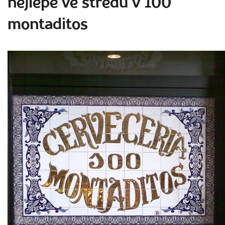
nejlépe ve středu v 100
montaditos