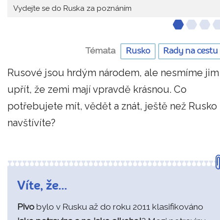
Vydejte se do Ruska za poznáním
Témata
Rusko
Rady na cestu
Rusové jsou hrdým národem, ale nesmíme jim
upřít, že zemi mají vpravdě krásnou. Co
potřebujete mít, vědět a znát, ještě než Rusko
navštívíte?
Víte, že...
Pivo
bylo v Rusku až do roku 2011 klasifikováno