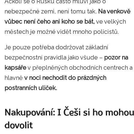
Ačkoli se o Rusku často mluví jako o
nebezpečné zemi, není tomu tak.
Na venkově
vůbec není čeho ani koho se bát,
ve velkých
městech je možné vidět mnoho policistů.
Je pouze potřeba dodržovat základní
bezpečnostní pravidla jako všude –
pozor na
kapsáře
v přeplněných obchodních centrech a
hlavně
v noci nechodit do prázdných
postranních uliček.
Nakupování: I Češi si ho moho
dovolit