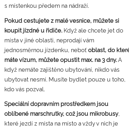
s místenkou předem na nádraží.
Pokud cestujete z malé vesnice, můžete si
koupit jízdné u řidiče.
Když ale chcete jet do
místa v jiné oblasti, neprodají vám
jednosměrnou jízdenku, neboť
oblast, do kter
máte vízum, můžete opustit max. na 3 dny.
A
když nemáte zajištěno ubytování, nikdo vás
ubytovat nesmí. Musíte bydlet pouze u toho,
kdo vás pozval.
Speciální dopravním prostředkem jsou
oblíbené marschrutky, což jsou mikrobusy
,
které jezdí z místa na místo a vždy v nich je