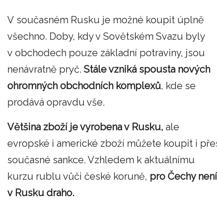
V současném Rusku je možné koupit úplně
všechno. Doby, kdy v Sovětském Svazu byly
v obchodech pouze základní potraviny, jsou
nenávratně pryč.
Stále vzniká spousta nových
ohromných obchodních komplexů
, kde se
prodává opravdu vše.
Většina zboží je vyrobena v Rusku,
ale
evropské i americké zboží můžete koupit i pře
současné sankce. Vzhledem k aktuálnímu
kurzu rublu vůči české koruně,
pro Čechy není
v Rusku draho.