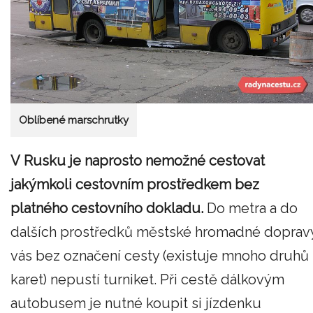
Oblíbené marschrutky
V Rusku je naprosto nemožné cestovat
jakýmkoli cestovním prostředkem bez
platného cestovního dokladu.
Do metra a do
dalších prostředků městské hromadné doprav
vás bez označení cesty (existuje mnoho druhů
karet) nepustí turniket. Při cestě dálkovým
autobusem je nutné koupit si jízdenku