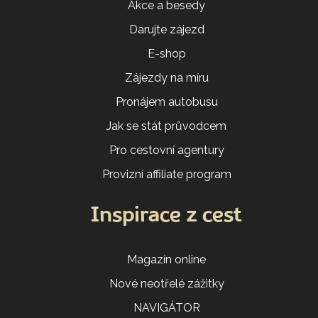
Akce a besedy
Darujte zájezd
E-shop
Zájezdy na míru
Pronájem autobusu
Jak se stát průvodcem
Pro cestovní agentury
Provizní affiliate program
Inspirace z cest
Magazín online
Nové neotřelé zážitky
NAVIGÁTOR