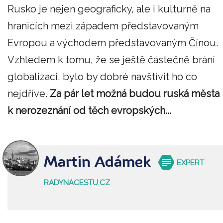
Rusko je nejen geograficky, ale i kulturně na
hranicích mezi západem představovaným
Evropou a východem představovaným Čínou.
Vzhledem k tomu, že se ještě částečně brání
globalizaci, bylo by dobré navštívit ho co
nejdříve.
Za pár let možná budou ruská města
k nerozeznání od těch evropských...
Martin Adámek
EXPERT
RADYNACESTU.CZ