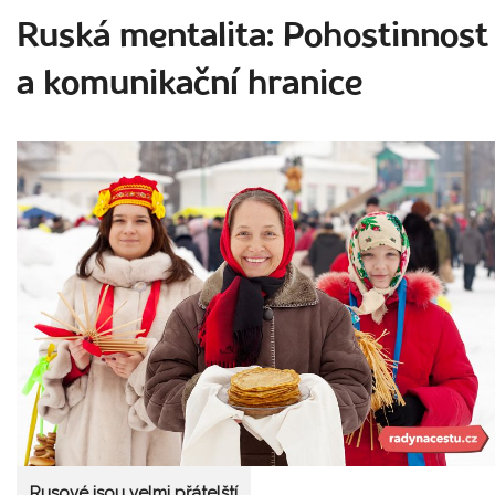
Ruská mentalita: Pohostinnost
a komunikační hranice
Rusové jsou velmi přátelští