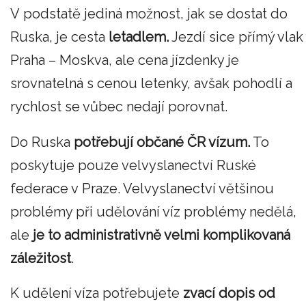
V podstatě jediná možnost, jak se dostat do
Ruska, je cesta
letadlem.
Jezdí sice přímý vlak
Praha – Moskva, ale cena jízdenky je
srovnatelná s cenou letenky, avšak pohodlí a
rychlost se vůbec nedají porovnat.
Do Ruska
potřebují občané ČR vízum.
To
poskytuje pouze velvyslanectví Ruské
federace v Praze. Velvyslanectví většinou
problémy při udělování víz problémy nedělá,
ale
je to administrativně velmi komplikovaná
záležitost
.
K udělení víza potřebujete
zvací dopis od