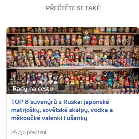
PŘEČTĚTE SI TAKÉ
Rady na cestu
TOP 8 suvenýrů z Ruska: japonské
matrjošky, sovětské skalpy, vodka a
měkoučké valenki i ušanky
26730 přečtení