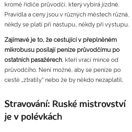
kromě řidiče průvodčí, který vybírá jízdné.
Pravidla a ceny jsou v různých městech různá,
někdy se platí při nástupu, někdy při výstupu.
Zajímavé je to, že cestující v přeplněném
mikrobusu posílají peníze průvodčímu po
ostatních pasažérech
, kteří vrací mince od
průvodčího. Není možné, aby se peníze po
cestě „ztratily“ nebo že by někdo nezaplatil.
Stravování: Ruské mistrovství
je v polévkách