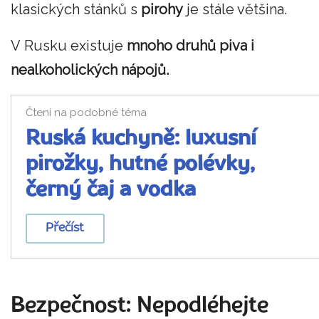
klasických stánků s
pirohy
je stále většina.
V Rusku existuje
mnoho druhů piva i
nealkoholických nápojů.
Čtení na podobné téma
Ruská kuchyně: luxusní
pirožky, hutné polévky,
černý čaj a vodka
Přečíst
Bezpečnost: Nepodléhejte