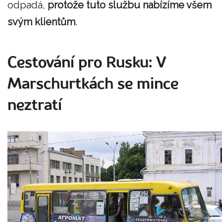
odpadá,
protože tuto službu nabízíme všem
svým klientům
.
Cestování pro Rusku: V
Marschurtkách se mince
neztratí