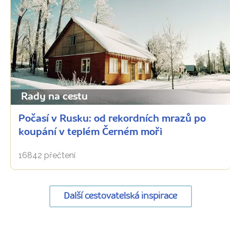
Rady na cestu
Počasí v Rusku: od rekordních mrazů po
koupání v teplém Černém moři
16842 přečtení
Další cestovatelská inspirace