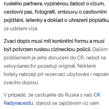
ruského partnera, vyplněnou žádost o vízum,
cestovní pas, fotografii, smlouvu o cestovním
pojištění, letenky a doklad o uhrazení poplatk
za udělení víza.
Zvací dopis musí mít konkrétní formu a musí
být potvrzen ruskou cizineckou policií.
Dalším
problémem je jeho doručení do ČR, neboť na
velvyslanectví požadují originál. Některé
hotely nabízejí při rezervaci ubytování i napsán
zvacího dopisu.
V případě, že cestujete do Ruska s naší
CK
Radynacestu
, starost se zajištěním víz vám