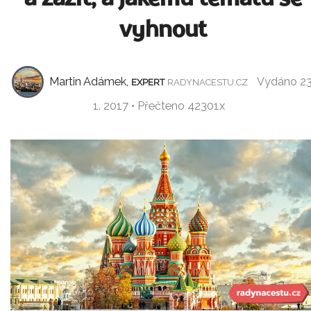
vyhnout
Martin Adámek,
Vydáno 23
EXPERT
RADYNACESTU.CZ
1. 2017 • Přečteno 42301x