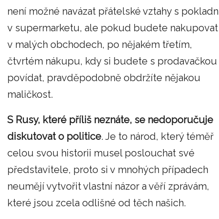
není možné navázat přátelské vztahy s pokladn
v supermarketu, ale pokud budete nakupovat
v malých obchodech, po nějakém třetím,
čtvrtém nákupu, kdy si budete s prodavačkou
povídat, pravděpodobně obdržíte nějakou
maličkost.
S Rusy, které příliš neznáte, se nedoporučuje
diskutovat o politice
. Je to národ, který téměř
celou svou historii musel poslouchat své
představitele, proto si v mnohých případech
neumějí vytvořit vlastní názor a věří zprávám,
které jsou zcela odlišné od těch našich.