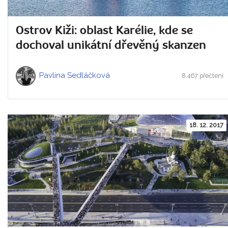
Ostrov Kiži: oblast Karélie, kde se
dochoval unikátní dřevěný skanzen
Pavlína Sedláčková
8.467 přečtení
18. 12. 2017