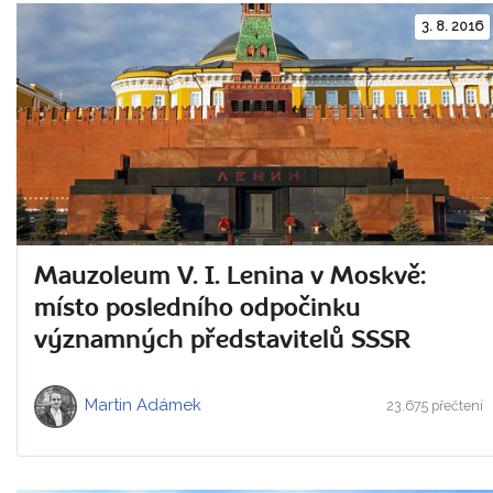
3. 8. 2016
Mauzoleum V. I. Lenina v Moskvě:
místo posledního odpočinku
významných představitelů SSSR
Martin Adámek
23.675 přečtení