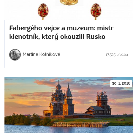
Fabergého vejce a muzeum: mistr
klenotník, který okouzlil Rusko
Martina Kolníková
17.525 přečtení
30. 1. 2018