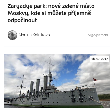
Zaryadye park: nové zelené místo
Moskvy, kde si můžete příjemně
odpočinout
Martina Kolníková
6.956 přečtení
18. 12. 2017