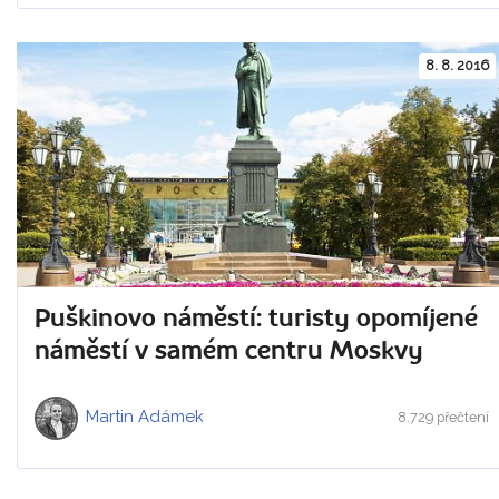
8. 8. 2016
Puškinovo náměstí: turisty opomíjené
náměstí v samém centru Moskvy
Martin Adámek
8.729 přečtení