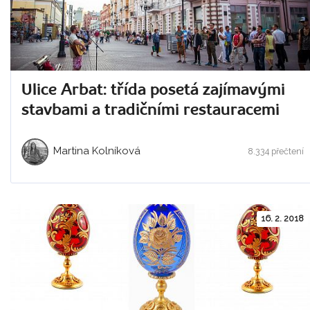
Ulice Arbat: třída posetá zajímavými
stavbami a tradičními restauracemi
Martina Kolníková
8.334 přečtení
16. 2. 2018