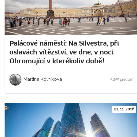
Palácové náměstí: Na Silvestra, při
oslavách vítězství, ve dne, v noci.
Ohromující v kterékoliv době!
Martina Kolníková
5.255 přečtení
21. 11. 2018