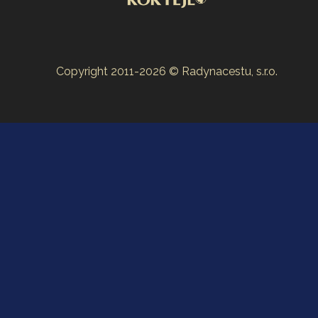
Copyright 2011-2026 © Radynacestu, s.r.o.