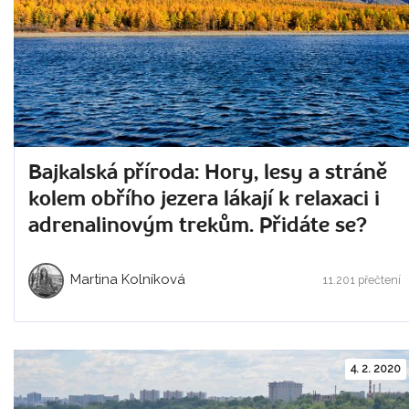
Bajkalská příroda: Hory, lesy a stráně
kolem obřího jezera lákají k relaxaci i
adrenalinovým trekům. Přidáte se?
Martina Kolníková
11.201 přečtení
4. 2. 2020