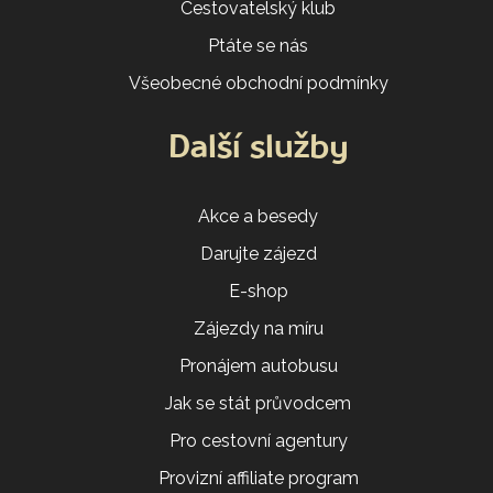
Cestovatelský klub
Ptáte se nás
Všeobecné obchodní podmínky
Další služby
Akce a besedy
Darujte zájezd
E-shop
Zájezdy na míru
Pronájem autobusu
Jak se stát průvodcem
Pro cestovní agentury
Provizní affiliate program