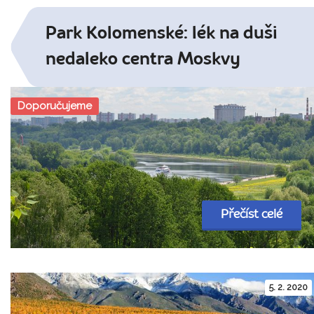
Park Kolomenské: lék na duši
nedaleko centra Moskvy
Doporučujeme
Přečíst celé
5. 2. 2020