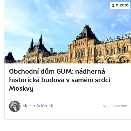
3. 8. 2016
Obchodní dům GUM: nádherná
historická budova v samém srdci
Moskvy
Martin Adámek
63.340 přečtení