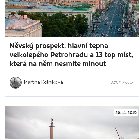
Něvský prospekt: hlavní tepna
velkolepého Petrohradu a 13 top míst,
která na něm nesmíte minout
Martina Kolníková
8.787 přečtení
20. 11. 2019