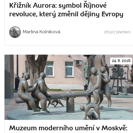
Křižník Aurora: symbol Říjnové
revoluce, který změnil dějiny Evropy
Martina Kolníková
26.507 přečtení
24. 8. 2016
Muzeum moderního umění v Moskvě: