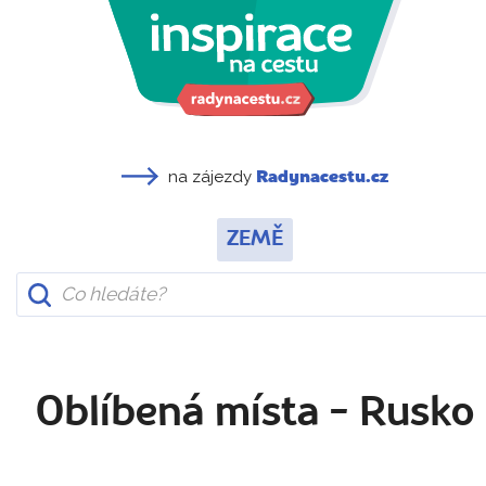
na zájezdy
Radynacestu.cz
ZEMĚ
Oblíbená místa - Rusko