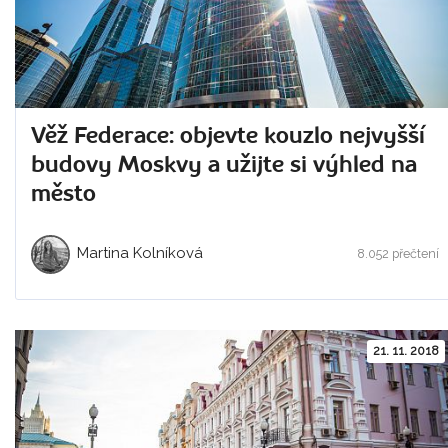
Věž Federace: objevte kouzlo nejvyšší
budovy Moskvy a užijte si výhled na
město
Martina Kolníková
8.052 přečtení
21. 11. 2018