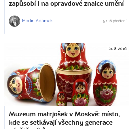
zapůsobí i na opravdové znalce umění
Martin Adámek
5.108 přečtení
24. 8. 2016
Muzeum matrjošek v Moskvě: místo,
kde se setkávají všechny generace