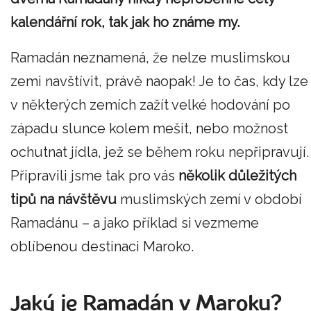
kalendářní rok, tak jak ho známe my.
Ramadán neznamená, že nelze muslimskou
zemi navštívit, právě naopak! Je to čas, kdy lze
v některých zemích zažít velké hodování po
západu slunce kolem mešit, nebo možnost
ochutnat jídla, jež se během roku nepřipravují.
Připravili jsme tak pro vás
několik důležitých
tipů na návštěvu
muslimských zemí v období
Ramadánu – a jako příklad si vezmeme
oblíbenou destinaci Maroko.
Jaký je Ramadán v Maroku?