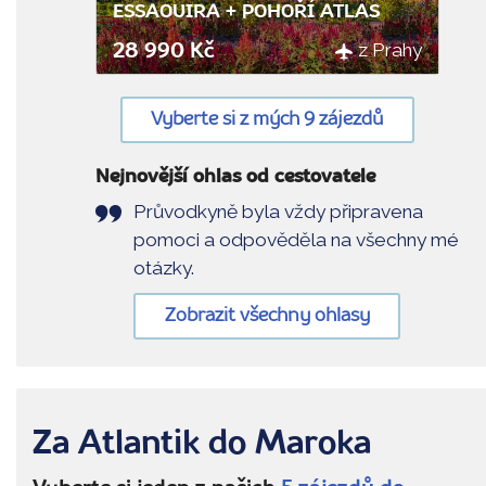
ESSAOUIRA + POHOŘÍ ATLAS
z Prahy
28 990 Kč
Vyberte si z mých 9 zájezdů
Nejnovější ohlas od cestovatele
Průvodkyně byla vždy připravena
pomoci a odpověděla na všechny mé
otázky.
Zobrazit všechny ohlasy
Za Atlantik do Maroka