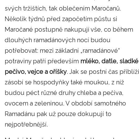
svých tržištích, tak oblečením Maročanů.
Několik týdnů před započetím půstu si
Maročané postupně nakupují vše, co během
dlouhých ramadánových nocí budou
potřebovat: mezi základní „ramadánové“
potraviny patří především
mléko, datle, sladké
pečivo, vejce a oříšky
. Jak se postní čas přiblíží
zásobí se hospodyňky také moukou, z níž
budou péct různé druhy chleba a pečiva,
ovocem a zeleninou. V období samotného
Ramadánu pak už pouze dokupují to
nejpotřebnější.