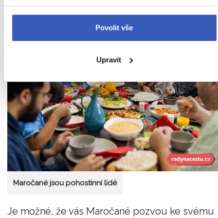
ke stolu?
Povolit vše
Upravit
Maročané jsou pohostinní lidé
Je možné, že vás Maročané pozvou ke svému