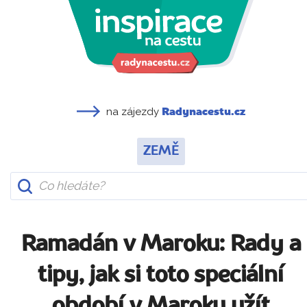
na zájezdy
Radynacestu.cz
ZEMĚ
Ramadán v Maroku: Rady a
tipy, jak si toto speciální
období v Maroku užít