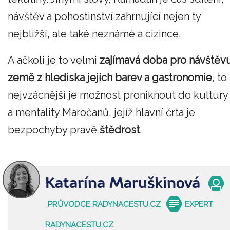
návštěv a pohostinství zahrnující nejen ty
nejbližší, ale také neznámé a cizince.
A ačkoli je to velmi
zajímavá doba pro návštěv
země z hlediska jejích barev a gastronomie
, to
nejvzácnější je možnost proniknout do kultury
a mentality Maročanů, jejíž hlavní črta je
bezpochyby právě
štědrost
.
Katarína Maruškinová
PRŮVODCE RADYNACESTU.CZ
EXPERT
RADYNACESTU.CZ