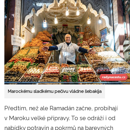
Marockému sladkému pečivu vládne šebakíja
Předtím, než ale Ramadán začne, probíhají
v Maroku velké přípravy. To se odráží i od
nabídky potravin a pokrmů na barevných