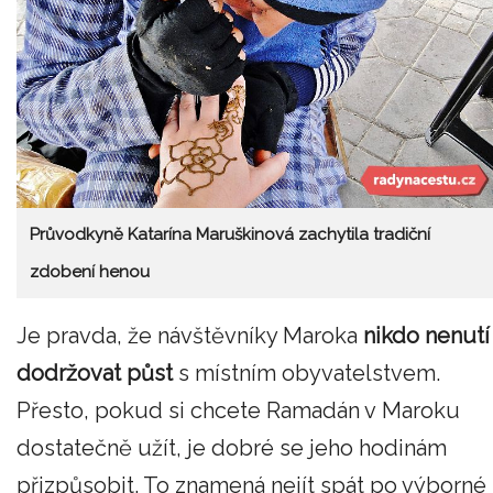
Průvodkyně Katarína Maruškinová zachytila tradiční
zdobení henou
Je pravda, že návštěvníky Maroka
nikdo nenutí
dodržovat půst
s místním obyvatelstvem.
Přesto, pokud si chcete Ramadán v Maroku
dostatečně užít, je dobré se jeho hodinám
přizpůsobit. To znamená nejít spát po výborné