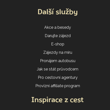
Další služby
Akce a besedy
Darujte zájezd
E-shop
Zájezdy na míru
Pronájem autobusu
Jak se stát průvodcem
Pro cestovní agentury
Provizní affiliate program
Inspirace z cest