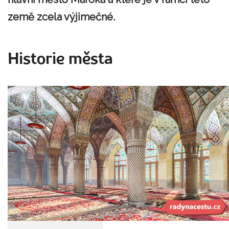
země zcela výjimečné.
Historie města