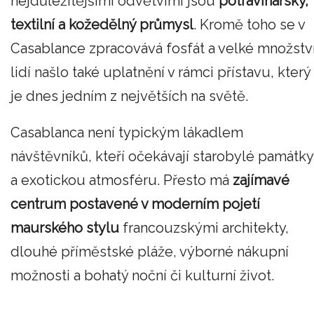
nejdůležitějšími odvětvími jsou
potravinářský,
textilní a kožedělný průmysl
. Kromě toho se v
Casablance zpracovává fosfát a velké množstv
lidí našlo také uplatnění v rámci přístavu, který
je dnes jedním z největších na světě.
Casablanca není typickým lákadlem
návštěvníků, kteří očekávají starobylé památky
a exotickou atmosféru. Přesto má
zajímavé
centrum postavené v moderním pojetí
maurského stylu
francouzskými architekty,
dlouhé příměstské pláže, výborné nákupní
možnosti a bohatý noční či kulturní život.