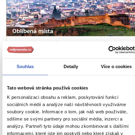
Oblíbená místa
Marocký Fes: město devíti tisíc uliček,
barevných kaftanů a skvělého kuskusu
23650 přečtení
Souhlas
Detaily
Více o cookies
Tato webová stránka používá cookies
K personalizaci obsahu a reklam, poskytování funkcí
sociálních médií a analýze naší návštěvnosti využíváme
soubory cookie. Informace o tom, jak náš web používáte,
sdílíme se svými partnery pro sociální média, inzerci a
analýzy. Partneři tyto údaje mohou zkombinovat s dalšími
informacemi, které jste jim poskytli nebo které získali v