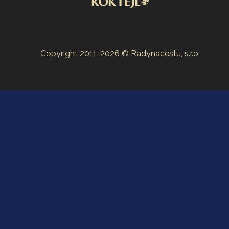
Copyright 2011-2026 © Radynacestu, s.r.o.