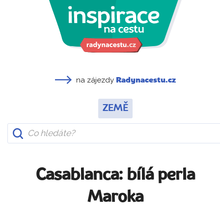
na zájezdy
Radynacestu.cz
ZEMĚ
Casablanca: bílá perla
Maroka