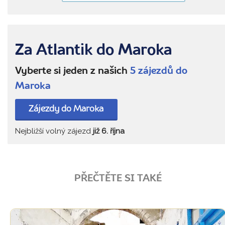
Za Atlantik do Maroka
Vyberte si jeden z našich
5 zájezdů do
Maroka
Zájezdy do Maroka
Nejbližší volný zájezd
již 6. října
PŘEČTĚTE SI TAKÉ