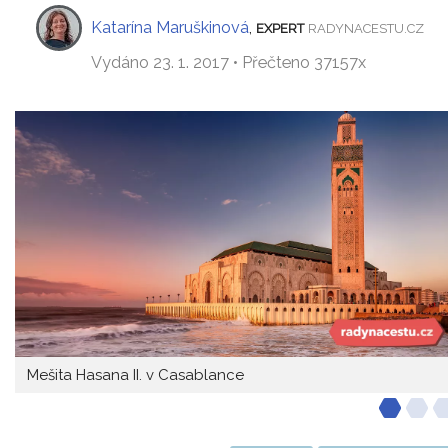
Katarína Maruškinová
,
EXPERT
RADYNACESTU.CZ
Vydáno 23. 1. 2017 • Přečteno 37157x
Mešita Hasana II. v Casablance