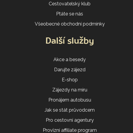
Cestovatelský klub
Ptáte se nás
Všeobecné obchodní podmínky
Další služby
Akce a besedy
Darujte zájezd
E-shop
Zájezdy na míru
Pronájem autobusu
Jak se stát průvodcem
Pro cestovní agentury
Provizní affiliate program