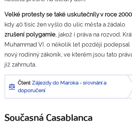
Velké protesty se také uskutečnily v roce 2000
kdy 40 tisíc žen vyšlo do ulic města a žádalo
zrušení polygamie
, jakož i práva na rozvod. Krá
Muhammad VI. o několik let později podepsal
nový rodinný zákoník, ve kterém jsou tato práv
již zahrnuta.
Čtení:
Zájezdy do Maroka - srovnání a
doporučení
Současná Casablanca