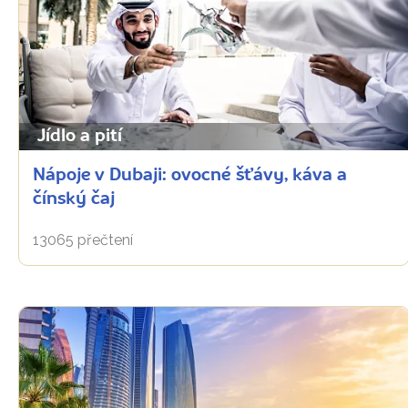
Jídlo a pití
Nápoje v Dubaji: ovocné šťávy, káva a
čínský čaj
13065 přečtení