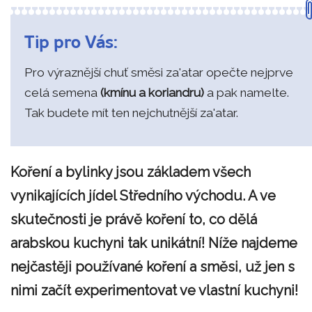
Tip pro Vás:
Pro výraznější chuť směsi za'atar opečte nejprve
celá semena
(kmínu a koriandru)
a pak namelte.
Tak budete mít ten nejchutnější za'atar.
Koření a bylinky jsou základem všech
vynikajících jídel Středního východu. A ve
skutečnosti je právě koření to, co dělá
arabskou kuchyni tak unikátní! Níže najdeme
nejčastěji používané koření a směsi, už jen s
nimi začít experimentovat ve vlastní kuchyni!