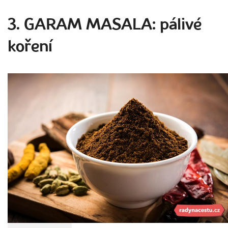
3. GARAM MASALA: pálivé
koření