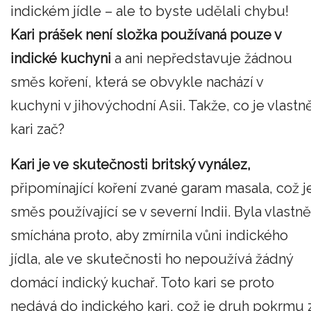
indickém jídle – ale to byste udělali chybu!
Kari prášek není složka používaná pouze v
indické kuchyni
a ani nepředstavuje žádnou
směs koření, která se obvykle nachází v
kuchyni v jihovýchodní Asii. Takže, co je vlastn
kari zač?
Kari je ve skutečnosti britský vynález,
připomínající koření zvané garam masala, což j
směs používající se v severní Indii. Byla vlastně
smíchána proto, aby zmírnila vůni indického
jídla, ale ve skutečnosti ho nepoužívá žádný
domácí indický kuchař. Toto kari se proto
nedává do indického kari, což je druh pokrmu 