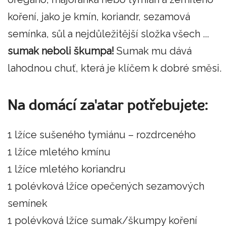
koření, jako je kmín, koriandr, sezamová
semínka, sůl a nejdůležitější složka všech ...
sumak neboli škumpa!
Sumak mu dává
lahodnou chuť, která je klíčem k dobré směsi.
Na domácí za'atar potřebujete:
1 lžíce sušeného tymiánu – rozdrceného
1 lžíce mletého kmínu
1 lžíce mletého koriandru
1 polévková lžíce opečených sezamových
semínek
1 polévková lžíce sumak/škumpy koření