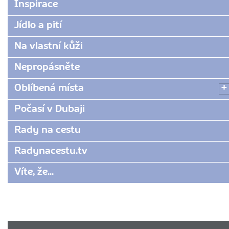
Inspirace
Jídlo a pití
Na vlastní kůži
Nepropásněte
Oblíbená místa
Počasí v Dubaji
Rady na cestu
Radynacestu.tv
Víte, že...