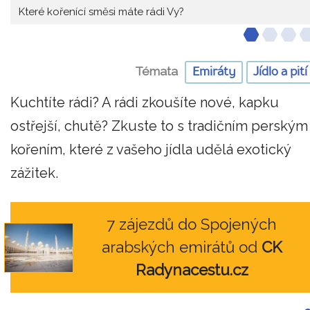
Které kořenící směsi máte rádi Vy?
Témata
Emiráty
Jídlo a pití
Kuchtíte rádi? A rádi zkoušíte nové, kapku
ostřejší, chutě? Zkuste to s tradičním perským
kořením, které z vašeho jídla udělá exotický
zážitek.
7 zájezdů do Spojených
arabských emirátů od
CK
Radynacestu.cz