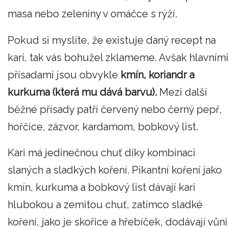
masa nebo zeleniny v omáčce s rýží.
Pokud si myslíte, že existuje daný recept na
kari, tak vás bohužel zklameme. Avšak hlavním
přísadami jsou obvykle
kmín, koriandr a
kurkuma (která mu dává barvu).
Mezi další
běžné přísady patří červený nebo černý pepř,
hořčice, zázvor, kardamom, bobkový list.
Kari má jedinečnou chuť díky kombinaci
slaných a sladkých koření. Pikantní koření jako
kmín, kurkuma a bobkový list dávají kari
hlubokou a zemitou chuť, zatímco sladké
koření, jako je skořice a hřebíček, dodávají vůni