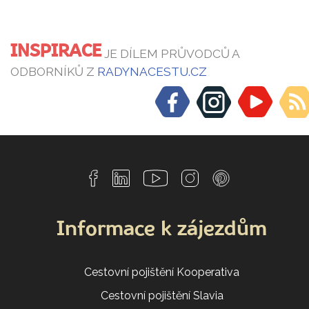
INSPIRACE
JE DÍLEM PRŮVODCŮ A
ODBORNÍKŮ Z
RADYNACESTU.CZ
Informace k zájezdům
Cestovní pojištění Kooperativa
Cestovní pojištění Slavia