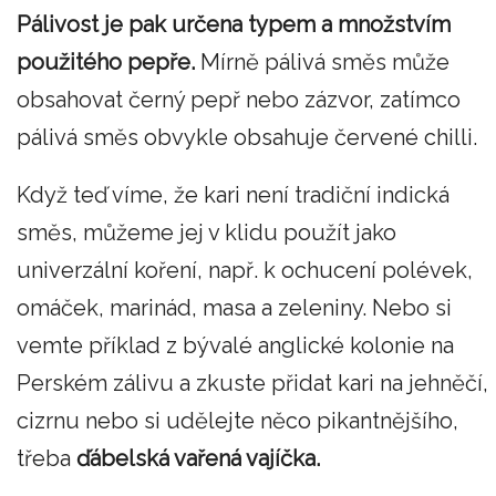
Pálivost je pak určena typem a množstvím
použitého pepře.
Mírně pálivá směs může
obsahovat černý pepř nebo zázvor, zatímco
pálivá směs obvykle obsahuje červené chilli.
Když teď víme, že kari není tradiční indická
směs, můžeme jej v klidu použít jako
univerzální koření, např. k ochucení polévek,
omáček, marinád, masa a zeleniny. Nebo si
vemte příklad z bývalé anglické kolonie na
Perském zálivu a zkuste přidat kari na jehněčí,
cizrnu nebo si udělejte něco pikantnějšího,
třeba
ďábelská vařená vajíčka.