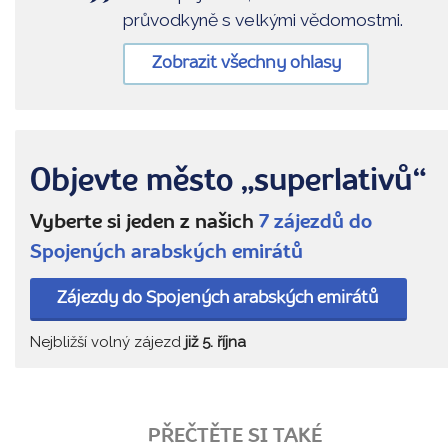
průvodkyně s velkými vědomostmi.
Zobrazit všechny ohlasy
Objevte město „superlativů“
Vyberte si jeden z našich
7 zájezdů do
Spojených arabských emirátů
Zájezdy do Spojených arabských emirátů
Nejbližší volný zájezd
již 5. října
PŘEČTĚTE SI TAKÉ