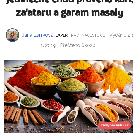
za'ataru a garam masaly
Jana Laníková
,
Vydáno 23
EXPERT
RADYNACESTU.CZ
1. 2019 • Přečteno 6302x