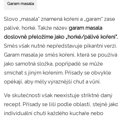
Garam masala
Slovo „masala“ znamená koření a „garam“ zase
pálivé, horké. Takže název
garam masala
doslovně přeložíme jako „horké/pálivé koření“.
Směs však nutně nepředstavuje pikantní verzi.
Garam masala je směs koření, která se používá
jako samotná složka, popřípadě se může
smíchat s jiným kořením. Přísady se obvykle
opékají, aby měly výraznější chuť a vůni.
Ve skutečnosti však neexistuje striktně daný
recept. Přísady se liší podle oblasti, stejně jak
individuální chutí každého kuchaře nebo