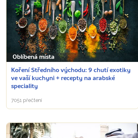
Oblíbená místa
Koření Středního východu: 9 chutí exotiky
ve vaší kuchyni + recepty na arabské
speciality
7051 přečtení