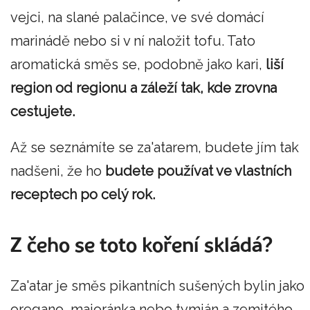
vejci, na slané palačince, ve své domácí
marinádě nebo si v ní naložit tofu. Tato
aromatická směs se, podobně jako kari,
liší
region od regionu a záleží tak, kde zrovna
cestujete.
Až se seznámíte se za'atarem, budete jím tak
nadšeni, že ho
budete používat ve vlastních
receptech po celý rok.
Z čeho se toto koření skládá?
Za'atar je směs pikantních sušených bylin jako
oregano, majoránka nebo tymián a zemitého