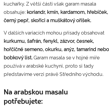
kuchařky. Z větší části však garam masala
obsahuje:
koriandr, kmín, kardamom, hřebíček,
černý pepř, skořici a muškátový oříšek.
V dalších variacích mohou přísady obsahovat
kurkumu, šafrán, fenykl, zázvor, česnek,
hořčičné semeno, okurku, anýz, tamarind nebo
bobkový list.
Garam masala se v hojné míře
používá v arabské kuchyni, proto si tady
představíme verzi právě Středního východu.
Na arabskou masalu
potřebujete: