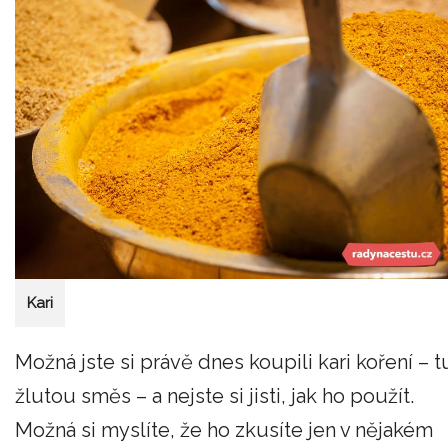
Kari
Možná jste si právě dnes koupili kari koření – t
žlutou směs – a nejste si jisti, jak ho použít.
Možná si myslíte, že ho zkusíte jen v nějakém