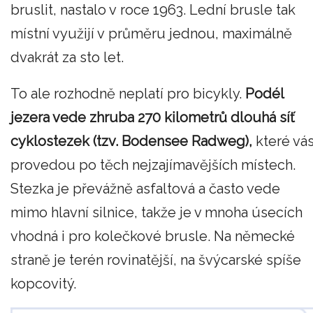
bruslit, nastalo v roce 1963. Lední brusle tak
místní využijí v průměru jednou, maximálně
dvakrát za sto let.
To ale rozhodně neplatí pro bicykly.
Podél
jezera vede zhruba 270 kilometrů dlouhá síť
cyklostezek (tzv. Bodensee Radweg),
které vá
provedou po těch nejzajímavějších místech.
Stezka je převážně asfaltová a často vede
mimo hlavní silnice, takže je v mnoha úsecích
vhodná i pro kolečkové brusle. Na německé
straně je terén rovinatější, na švýcarské spíše
kopcovitý.