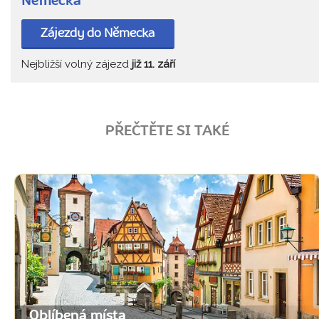
Německa
Zájezdy do Německa
Nejbližší volný zájezd
již 11. září
PŘEČTĚTE SI TAKÉ
Oblíbená místa