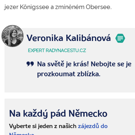
jezer Königssee a zmíněném Obersee.
Veronika Kalibánová
EXPERT RADYNACESTU.CZ
Na světě je krás! Nebojte se je
prozkoumat zblízka.
Na každý pád Německo
Vyberte si jeden z našich
zájezdů do