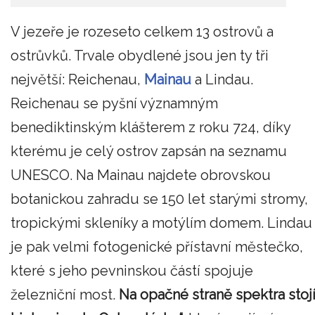
V jezeře je rozeseto celkem 13 ostrovů a
ostrůvků. Trvale obydlené jsou jen ty tři
největší: Reichenau,
Mainau
a Lindau.
Reichenau se pyšní významným
benediktinským klášterem z roku 724, díky
kterému je celý ostrov zapsán na seznamu
UNESCO. Na Mainau najdete obrovskou
botanickou zahradu se 150 let starými stromy,
tropickými skleníky a motýlím domem. Lindau
je pak velmi fotogenické přístavní městečko,
které s jeho pevninskou částí spojuje
železniční most.
Na opačné straně spektra stoj