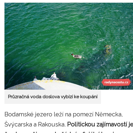
Průzračná voda doslova vybízí ke koupání
Bodamské jezero leží na pomezí Německa,
Švýcarska a Rakouska.
Politickou zajímavostí je