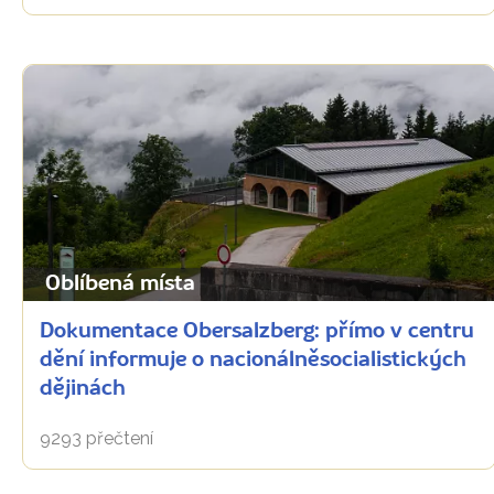
Oblíbená místa
Dokumentace Obersalzberg: přímo v centru
dění informuje o nacionálněsocialistických
dějinách
9293 přečtení