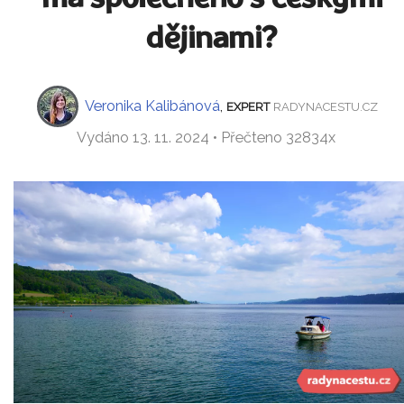
dějinami?
Veronika Kalibánová
,
EXPERT
RADYNACESTU.CZ
Vydáno 13. 11. 2024 • Přečteno 32834x