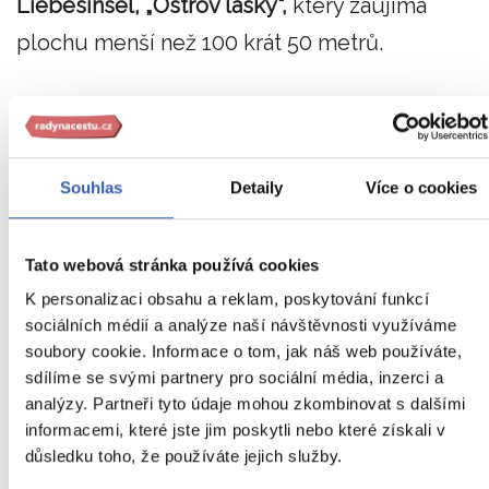
Liebesinsel, „Ostrov lásky“,
který zaujímá
plochu menší než 100 krát 50 metrů.
Kde je voda, tam je život
Souhlas
Detaily
Více o cookies
Tato webová stránka používá cookies
K personalizaci obsahu a reklam, poskytování funkcí
sociálních médií a analýze naší návštěvnosti využíváme
soubory cookie. Informace o tom, jak náš web používáte,
sdílíme se svými partnery pro sociální média, inzerci a
analýzy. Partneři tyto údaje mohou zkombinovat s dalšími
informacemi, které jste jim poskytli nebo které získali v
důsledku toho, že používáte jejich služby.