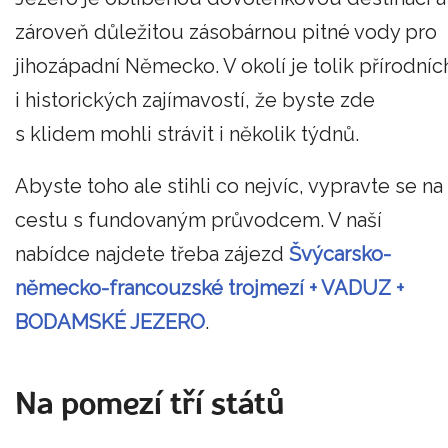
zároveň důležitou zásobárnou pitné vody pro
jihozápadní Německo. V okolí je tolik přírodníc
i historických zajímavostí, že byste zde
s klidem mohli strávit i několik týdnů.
Abyste toho ale stihli co nejvíc, vypravte se na
cestu s fundovaným průvodcem. V naší
nabídce najdete třeba zájezd
Švýcarsko-
německo-francouzské trojmezí + VADUZ +
BODAMSKÉ JEZERO
.
Na pomezí tří států