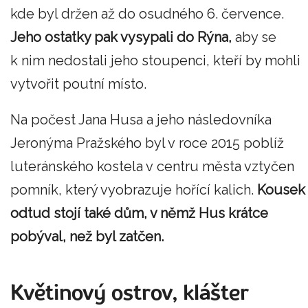
kde byl držen až do osudného 6. července.
Jeho ostatky pak vysypali do Rýna,
aby se
k nim nedostali jeho stoupenci, kteří by mohli
vytvořit poutní místo.
Na počest Jana Husa a jeho následovníka
Jeronýma Pražského byl v roce 2015 poblíž
luteránského kostela v centru města vztyčen
pomník, který vyobrazuje hořící kalich.
Kousek
odtud stojí také dům, v němž Hus krátce
pobýval, než byl zatčen.
Květinový ostrov, klášter