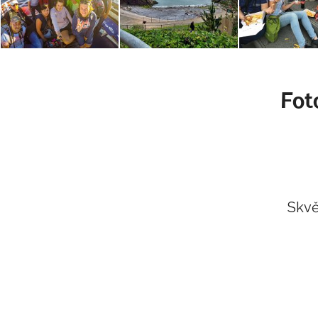
Fot
Skvě