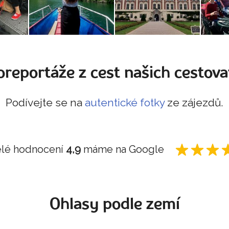
oreportáže z cest našich cestova
Podívejte se na
autentické fotky
ze zájezdů.
lé hodnocení
4,9
máme na Google
Ohlasy podle zemí