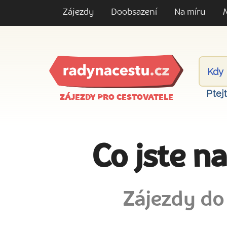
Zájezdy
Doobsazení
Na míru
Ptej
ZÁJEZDY PRO CESTOVATELE
Co jste n
Zájezdy do