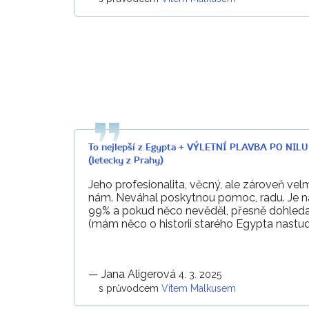
To nejlepší z Egypta + VÝLETNÍ PLAVBA PO NI
(letecky z Prahy)
Jeho profesionalita, věcný, ale zároveň velm
nám. Neváhal poskytnou pomoc, radu. Je 
99% a pokud něco nevěděl, přesně dohledal
(mám něco o historii starého Egypta nastu
—
Jana Aligerová
4. 3. 2025
s průvodcem
Vítem Malkusem