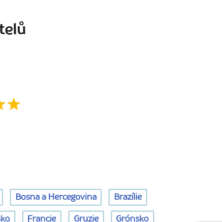
telů
Bosna a Hercegovina
Brazílie
sko
Francie
Gruzie
Grónsko