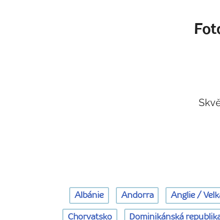
Fot
Skvě
Albánie
Andorra
Anglie / Velk
Chorvatsko
Dominikánská republik