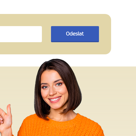
Odeslat