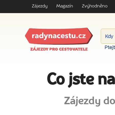
Zájezdy
Magazín
Zvýhodněno
Ptej
ZÁJEZDY PRO CESTOVATELE
Co jste n
Zájezdy do