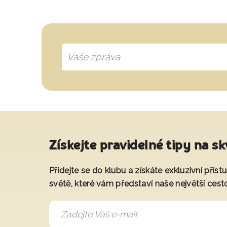
Získejte pravidelné tipy na sk
Přidejte se do klubu a získáte exkluzivní přís
světě, které vám představí naše největší cest