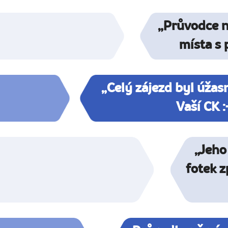
„Průvodce n
místa s
„Celý zájezd byl úžas
Vaší CK :
„Jeho
fotek z