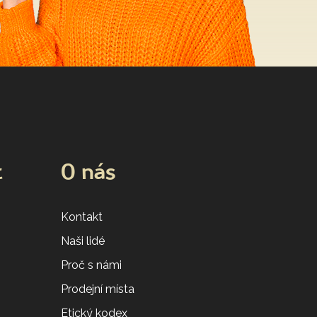
t
O nás
Kontakt
Naši lidé
Proč s námi
Prodejní místa
Etický kodex