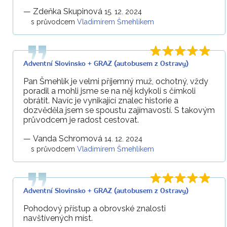
—
Zdeňka Skupinová
15. 12. 2024
s průvodcem
Vladimírem Šmehlíkem
Adventní Slovinsko + GRAZ (autobusem z Ostravy)
Pan Šmehlík je velmi příjemný muž, ochotný, vždy
poradil a mohli jsme se na něj kdykoli s čímkoli
obrátit. Navíc je vynikající znalec historie a
dozvěděla jsem se spoustu zajímavostí. S takovým
průvodcem je radost cestovat.
—
Vanda Schromová
14. 12. 2024
s průvodcem
Vladimírem Šmehlíkem
Adventní Slovinsko + GRAZ (autobusem z Ostravy)
Pohodový přístup a obrovské znalosti
navštívených míst.