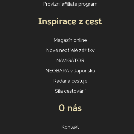
Provizní affiliate program
Inspirace z cest
Magazín online
Nové neotřelé zážitky
NAVIGÁTOR
NEOBARA v Japonsku
Radana cestuje
Síla cestování
O nás
Kontakt