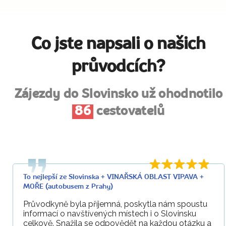
Co jste napsali o našich
průvodcích?
Zájezdy do Slovinsko už ohodnotilo
86
cestovatelů
To nejlepší ze Slovinska + VINAŘSKÁ OBLAST VIPAVA +
MOŘE (autobusem z Prahy)
Průvodkyně byla příjemná, poskytla nám spoustu
informací o navštívených místech i o Slovinsku
celkově. Snažila se odpovědět na každou otázku a