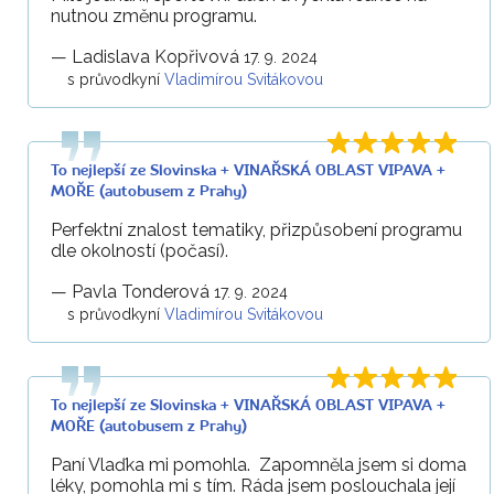
nutnou změnu programu.
—
Ladislava Kopřivová
17. 9. 2024
s průvodkyní
Vladimírou Svitákovou
To nejlepší ze Slovinska + VINAŘSKÁ OBLAST VIPAVA +
MOŘE (autobusem z Prahy)
Perfektní znalost tematiky, přizpůsobení programu
dle okolností (počasí).
—
Pavla Tonderová
17. 9. 2024
s průvodkyní
Vladimírou Svitákovou
To nejlepší ze Slovinska + VINAŘSKÁ OBLAST VIPAVA +
MOŘE (autobusem z Prahy)
Paní Vlaďka mi pomohla. Zapomněla jsem si doma
léky, pomohla mi s tím. Ráda jsem poslouchala její