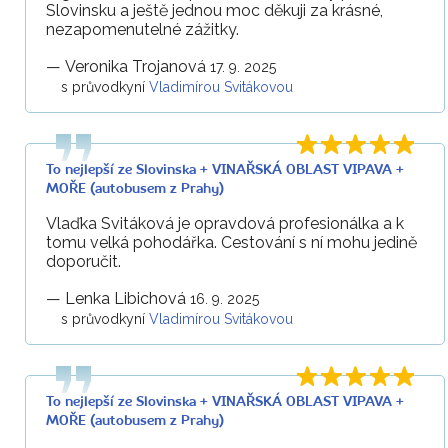
Slovinsku a ještě jednou moc děkuji za krásné,
nezapomenutelné zážitky.
—
Veronika Trojanová
17. 9. 2025
s průvodkyní
Vladimírou Svitákovou
To nejlepší ze Slovinska + VINAŘSKÁ OBLAST VIPAVA +
MOŘE (autobusem z Prahy)
Vlaďka Svitáková je opravdová profesionálka a k
tomu velká pohodářka. Cestování s ní mohu jedině
doporučit.
—
Lenka Libichová
16. 9. 2025
s průvodkyní
Vladimírou Svitákovou
To nejlepší ze Slovinska + VINAŘSKÁ OBLAST VIPAVA +
MOŘE (autobusem z Prahy)