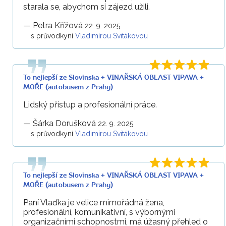
starala se, abychom si zájezd užili.
—
Petra Křížová
22. 9. 2025
s průvodkyní
Vladimírou Svitákovou
To nejlepší ze Slovinska + VINAŘSKÁ OBLAST VIPAVA +
MOŘE (autobusem z Prahy)
Lidský přístup a profesionální práce.
—
Šárka Dorušková
22. 9. 2025
s průvodkyní
Vladimírou Svitákovou
To nejlepší ze Slovinska + VINAŘSKÁ OBLAST VIPAVA +
MOŘE (autobusem z Prahy)
Paní Vlaďka je velice mimořádná žena,
profesionální, komunikativní, s výbornými
organizačními schopnostmi, má úžasný přehled o