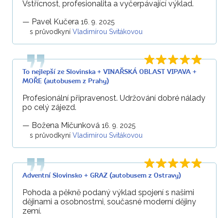
Vstřícnost, profesionalita a vyčerpávající výklad.
—
Pavel Kučera
16. 9. 2025
s průvodkyní
Vladimírou Svitákovou
To nejlepší ze Slovinska + VINAŘSKÁ OBLAST VIPAVA +
MOŘE (autobusem z Prahy)
Profesionální připravenost. Udržování dobré nálady
po celý zájezd.
—
Božena Mičunková
16. 9. 2025
s průvodkyní
Vladimírou Svitákovou
Adventní Slovinsko + GRAZ (autobusem z Ostravy)
Pohoda a pěkně podaný výklad spojení s našimi
dějinami a osobnostmi, současné moderní dějiny
zemí.