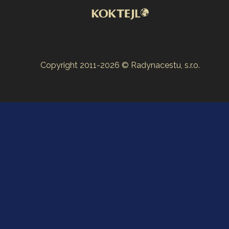
Copyright 2011-2026 © Radynacestu, s.r.o.