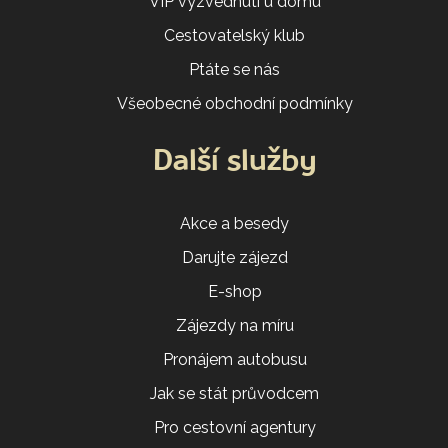
VIP vyzvednutí u domu
Cestovatelský klub
Ptáte se nás
Všeobecné obchodní podmínky
Další služby
Akce a besedy
Darujte zájezd
E-shop
Zájezdy na míru
Pronájem autobusu
Jak se stát průvodcem
Pro cestovní agentury