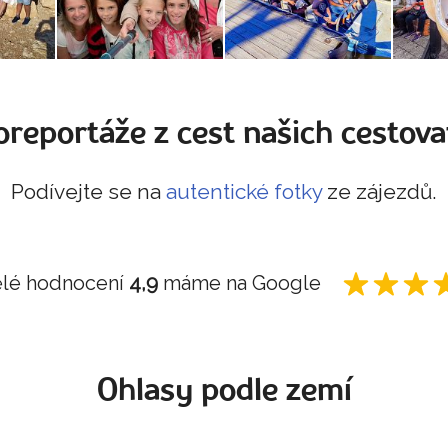
oreportáže z cest našich cestova
Podívejte se na
autentické fotky
ze zájezdů.
lé hodnocení
4,9
máme na Google
Ohlasy podle zemí