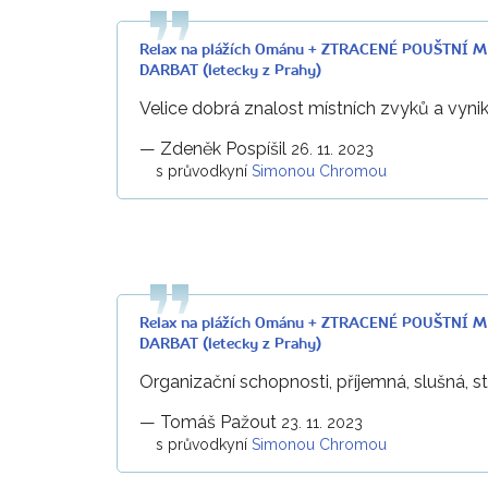
Relax na plážích Ománu + ZTRACENÉ POUŠTNÍ 
DARBAT (letecky z Prahy)
Velice dobrá znalost místních zvyků a vynik
—
Zdeněk Pospíšil
26. 11. 2023
s průvodkyní
Simonou Chromou
Relax na plážích Ománu + ZTRACENÉ POUŠTNÍ 
DARBAT (letecky z Prahy)
Organizační schopnosti, příjemná, slušná, st
—
Tomáš Pažout
23. 11. 2023
s průvodkyní
Simonou Chromou