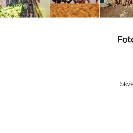
Fot
Skvě