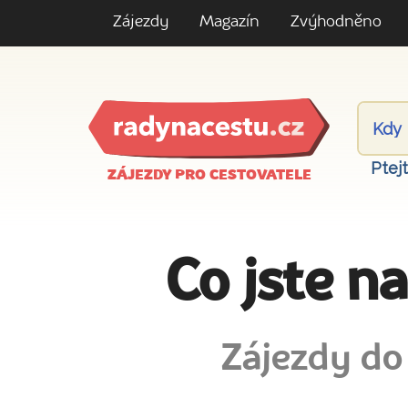
Zájezdy
Magazín
Zvýhodněno
Ptej
ZÁJEZDY PRO CESTOVATELE
Co jste n
Zájezdy do