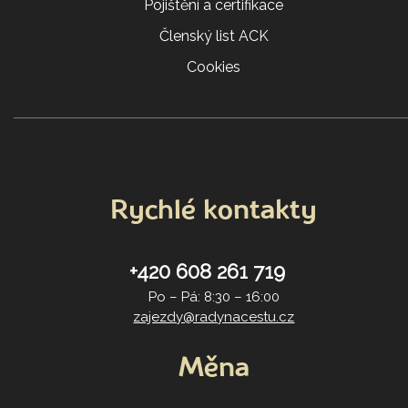
Pojištění a certifikace
Členský list ACK
Cookies
Rychlé kontakty
+420 608 261 719
Po – Pá: 8:30 – 16:00
zajezdy@radynacestu.cz
Měna