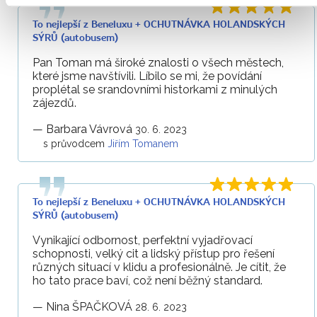
To nejlepší z Beneluxu + OCHUTNÁVKA HOLANDSKÝCH
SÝRŮ (autobusem)
Pan Toman má široké znalosti o všech městech,
které jsme navštívili. Líbilo se mi, že povídání
proplétal se srandovními historkami z minulých
zájezdů.
—
Barbara Vávrová
30. 6. 2023
s průvodcem
Jiřím Tomanem
To nejlepší z Beneluxu + OCHUTNÁVKA HOLANDSKÝCH
SÝRŮ (autobusem)
Vynikající odbornost, perfektní vyjadřovací
schopnosti, velký cit a lidský přístup pro řešení
různých situací v klidu a profesionálně. Je cítit, že
ho tato prace baví, což není běžný standard.
—
Nina ŠPAČKOVÁ
28. 6. 2023