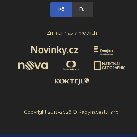
Kč
Eur
Zmiňují nás v médiích
Copyright 2011-2026 © Radynacestu, s.r.o.