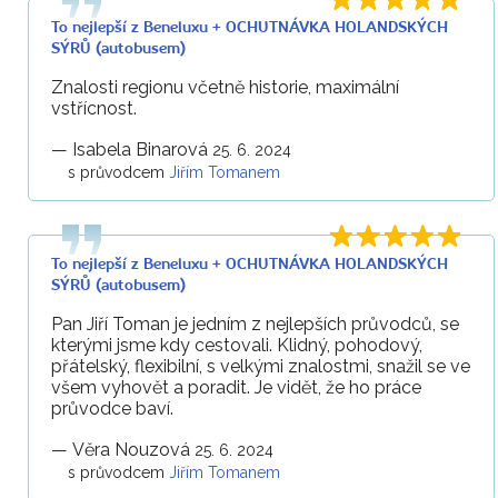
To nejlepší z Beneluxu + OCHUTNÁVKA HOLANDSKÝCH
SÝRŮ (autobusem)
Znalosti regionu včetně historie, maximální
vstřícnost.
—
Isabela Binarová
25. 6. 2024
s průvodcem
Jiřím Tomanem
To nejlepší z Beneluxu + OCHUTNÁVKA HOLANDSKÝCH
SÝRŮ (autobusem)
Pan Jiří Toman je jedním z nejlepších průvodců, se
kterými jsme kdy cestovali. Klidný, pohodový,
přátelský, flexibilní, s velkými znalostmi, snažil se ve
všem vyhovět a poradit. Je vidět, že ho práce
průvodce baví.
—
Věra Nouzová
25. 6. 2024
s průvodcem
Jiřím Tomanem