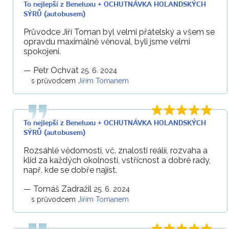
To nejlepší z Beneluxu + OCHUTNÁVKA HOLANDSKÝCH
SÝRŮ (autobusem)
Průvodce Jiří Toman byl velmi přátelský a všem se
opravdu maximálně věnoval, byli jsme velmi
spokojeni.
—
Petr Ochvat
25. 6. 2024
s průvodcem
Jiřím Tomanem
To nejlepší z Beneluxu + OCHUTNÁVKA HOLANDSKÝCH
SÝRŮ (autobusem)
Rozsáhlé vědomosti, vč. znalosti reálií, rozvaha a
klid za každých okolností, vstřícnost a dobré rady,
např. kde se dobře najíst.
—
Tomáš Zadražil
25. 6. 2024
s průvodcem
Jiřím Tomanem