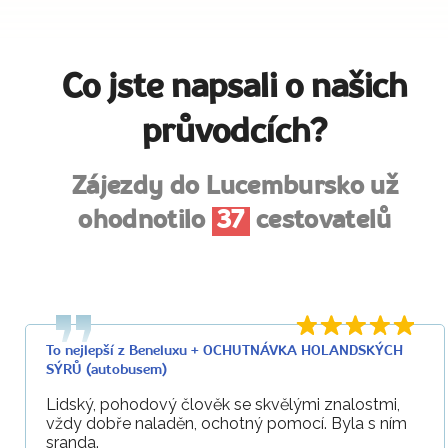
Co jste napsali o našich
průvodcích?
Zájezdy do Lucembursko už
ohodnotilo
37
cestovatelů
To nejlepší z Beneluxu + OCHUTNÁVKA HOLANDSKÝCH
SÝRŮ (autobusem)
Lidský, pohodový člověk se skvělými znalostmi,
vždy dobře naladěn, ochotný pomocí. Byla s ním
sranda.