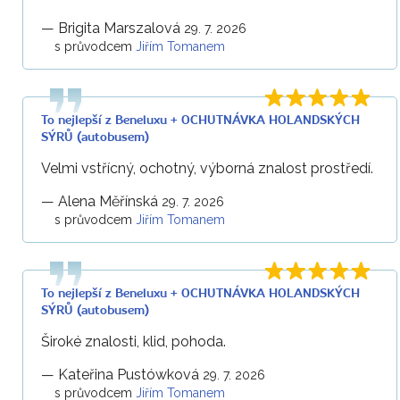
—
Brigita Marszalová
29. 7. 2026
s průvodcem
Jiřím Tomanem
To nejlepší z Beneluxu + OCHUTNÁVKA HOLANDSKÝCH
SÝRŮ (autobusem)
Velmi vstřícný, ochotný, výborná znalost prostředí.
—
Alena Měřínská
29. 7. 2026
s průvodcem
Jiřím Tomanem
To nejlepší z Beneluxu + OCHUTNÁVKA HOLANDSKÝCH
SÝRŮ (autobusem)
Široké znalosti, klid, pohoda.
—
Kateřina Pustówková
29. 7. 2026
s průvodcem
Jiřím Tomanem