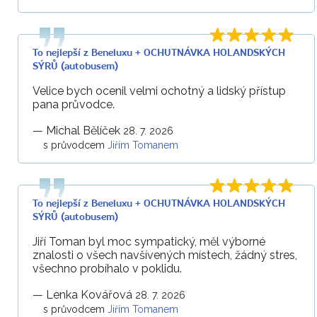
To nejlepší z Beneluxu + OCHUTNÁVKA HOLANDSKÝCH
SÝRŮ (autobusem)
Velice bych ocenil velmi ochotný a lidský přístup
pana průvodce.
—
Michal Bělíček
28. 7. 2026
s průvodcem
Jiřím Tomanem
To nejlepší z Beneluxu + OCHUTNÁVKA HOLANDSKÝCH
SÝRŮ (autobusem)
Jiří Toman byl moc sympatický, měl výborné
znalosti o všech navšívených místech, žádný stres,
všechno probíhalo v poklidu.
—
Lenka Kovářová
28. 7. 2026
s průvodcem
Jiřím Tomanem