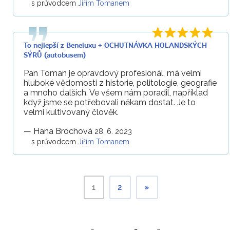
s průvodcem
Jiřím Tomanem
To nejlepší z Beneluxu + OCHUTNÁVKA HOLANDSKÝCH
SÝRŮ (autobusem)
Pan Toman je opravdový profesionál, má velmi
hluboké vědomosti z historie, politologie, geografie
a mnoho dalších. Ve všem nám poradil, například
když jsme se potřebovali někam dostat. Je to
velmi kultivovaný člověk.
—
Hana Brochová
28. 6. 2023
s průvodcem
Jiřím Tomanem
1
2
»