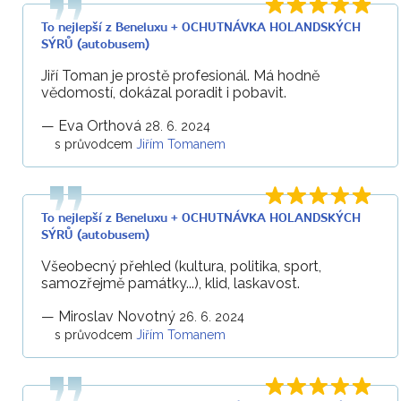
To nejlepší z Beneluxu + OCHUTNÁVKA HOLANDSKÝCH
SÝRŮ (autobusem)
Jiří Toman je prostě profesionál. Má hodně
vědomostí, dokázal poradit i pobavit.
—
Eva Orthová
28. 6. 2024
s průvodcem
Jiřím Tomanem
To nejlepší z Beneluxu + OCHUTNÁVKA HOLANDSKÝCH
SÝRŮ (autobusem)
Všeobecný přehled (kultura, politika, sport,
samozřejmě památky...), klid, laskavost.
—
Miroslav Novotný
26. 6. 2024
s průvodcem
Jiřím Tomanem