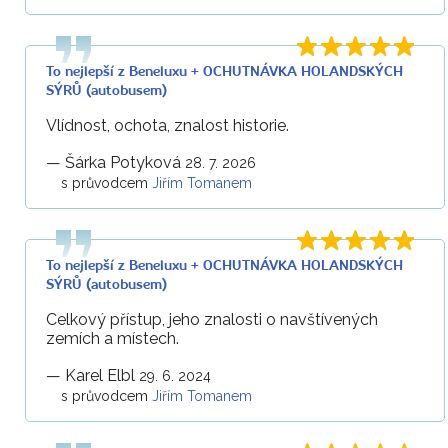
To nejlepší z Beneluxu + OCHUTNÁVKA HOLANDSKÝCH
SÝRŮ (autobusem)
Vlídnost, ochota, znalost historie.
—
Šárka Potyková
28. 7. 2026
s průvodcem
Jiřím Tomanem
To nejlepší z Beneluxu + OCHUTNÁVKA HOLANDSKÝCH
SÝRŮ (autobusem)
Celkový přístup, jeho znalosti o navštívených
zemích a místech.
—
Karel Elbl
29. 6. 2024
s průvodcem
Jiřím Tomanem