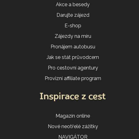
Akce a besedy
Darujte zájezd
E-shop
Zájezdy na míru
Pronájem autobusu
Jak se stát průvodcem
Pro cestovní agentury
Provizní affiliate program
Inspirace z cest
Magazín online
Nové neotřelé zážitky
NAVIGÁTOR