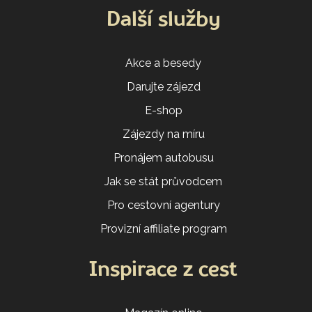
Další služby
Akce a besedy
Darujte zájezd
E-shop
Zájezdy na míru
Pronájem autobusu
Jak se stát průvodcem
Pro cestovní agentury
Provizní affiliate program
Inspirace z cest