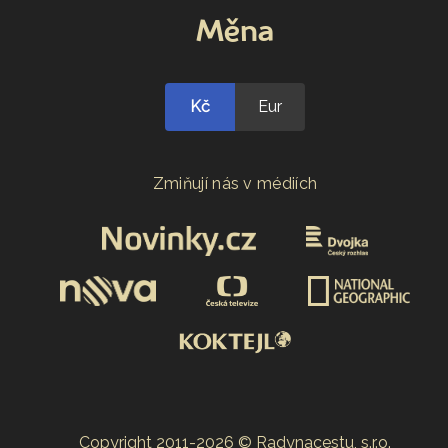
Měna
Kč
Eur
Zmiňují nás v médiích
Copyright 2011-2026 © Radynacestu, s.r.o.