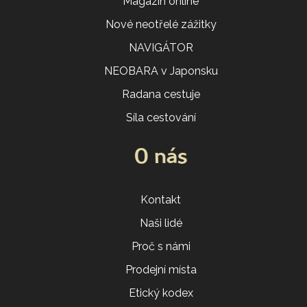
Magazín online
Nové neotřelé zážitky
NAVIGÁTOR
NEOBARA v Japonsku
Radana cestuje
Síla cestování
O nás
Kontakt
Naši lidé
Proč s námi
Prodejní místa
Etický kodex