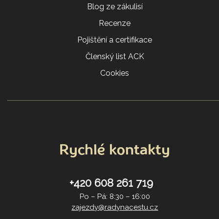
Blog ze zákulisí
Recenze
Pojištění a certifikace
Členský list ACK
Cookies
Rychlé kontakty
+420 608 261 719
Po – Pá: 8:30 – 16:00
zajezdy@radynacestu.cz