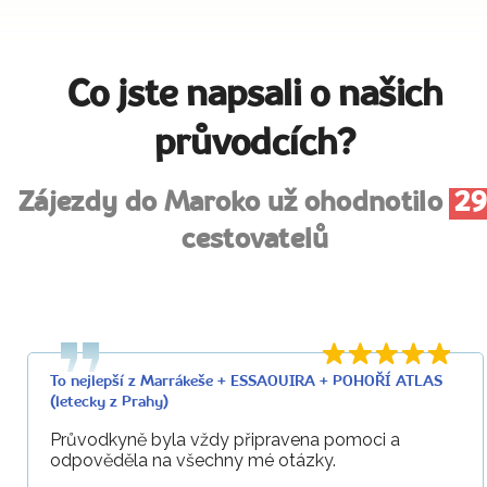
Co jste napsali o našich
průvodcích?
Zájezdy do Maroko už ohodnotilo
29
cestovatelů
To nejlepší z Marrákeše + ESSAOUIRA + POHOŘÍ ATLAS
(letecky z Prahy)
Průvodkyně byla vždy připravena pomoci a
odpověděla na všechny mé otázky.