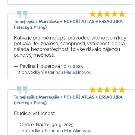
To nejlepší z Marrákeše + POHOŘÍ ATLAS + ESSAOUIRA
(letecky z Prahy)
Katka je pro mě nejlepší průvodce jakého jsem kdy
potkala. Její znalosti, schopnosti, vstřicnost, dobrá
nálada, bezprostřednost, to vše dávalo zájezdu
punc výjimečnosti.
—
Pavlina Holzerová
30. 9. 2025
s průvodkyní
Katarínou Maruškinovou
To nejlepší z Marrákeše + POHOŘÍ ATLAS + ESSAOUIRA
(letecky z Prahy)
Erudice, vstřícnost.
—
Ondřej Bartoš
30. 9. 2025
s průvodkyní
Katarínou Maruškinovou