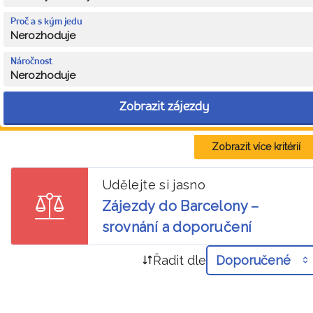
Proč a s kým jedu
Nerozhoduje
Náročnost
Nerozhoduje
Zobrazit zájezdy
Zobrazit více kritérií
Udělejte si jasno
Zájezdy do Barcelony –
srovnání a doporučení
Řadit dle
Doporučené