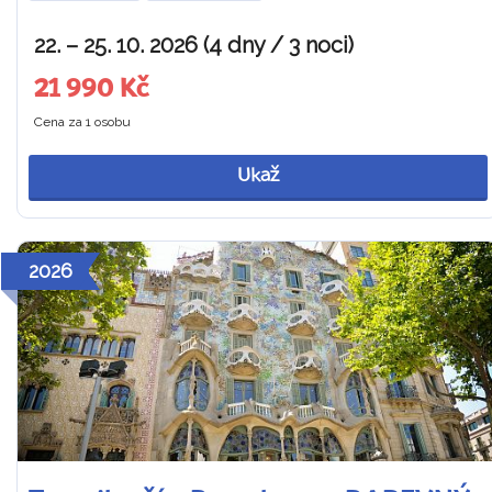
22. – 25. 10. 2026 (4 dny / 3 noci)
21 990 Kč
Cena za 1 osobu
Ukaž
2026