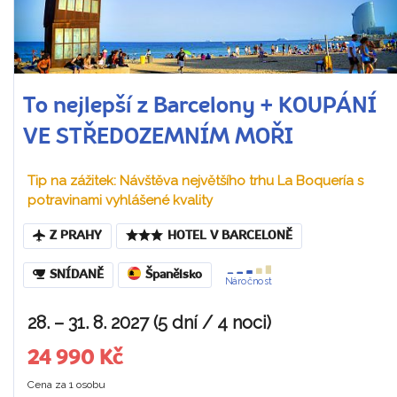
To nejlepší z Barcelony + KOUPÁNÍ
VE STŘEDOZEMNÍM MOŘI
Tip na zážitek: Návštěva největšího trhu La Boquería s
potravinami vyhlášené kvality
Z PRAHY
HOTEL V BARCELONĚ
SNÍDANĚ
Španělsko
Náročnost
28. – 31. 8. 2027 (5 dní / 4 noci)
24 990 Kč
Cena za 1 osobu