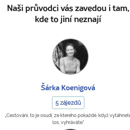
Naši průvodci vás zavedou i tam,
kde to jiní neznají
Šárka Koenigová
5 zájezdů
„Cestování, to je osudí, ze kterého pokaždé, když vytáhnet
los, vyhráváte."