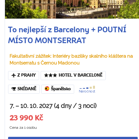
To nejlepší z Barcelony + POUTNÍ
MÍSTO MONTSERRAT
Fakultativní zážitek: Interiéry baziliky skalního kláštera na
Montserratu s Černou Madonou
Z PRAHY
HOTEL V BARCELONĚ
SNÍDANĚ
Španělsko
Náročnost
7. – 10. 10. 2027 (4 dny / 3 noci)
23 990 Kč
Cena za 1 osobu