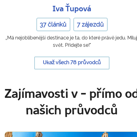
Iva Ťupová
37 článků
7 zájezdů
„Má nejoblíbenější destinace je ta, do které právě jedu. Miluj
svět. Přidejte se!"
Ukaž všech 78 průvodců
Zajímavosti v
- přímo o
našich průvodců