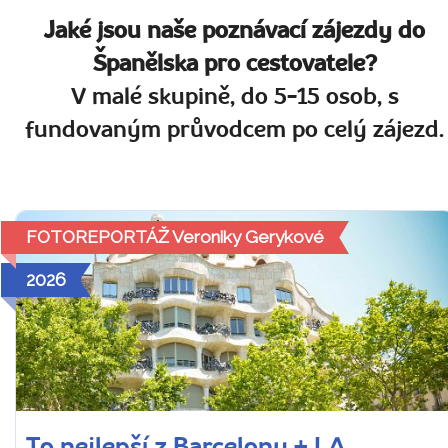
Jaké jsou naše poznávací zájezdy do
Španělska pro cestovatele?
V malé skupině, do 5-15 osob, s
fundovaným průvodcem po celý zájezd.
FOTOREPORTÁŽ Veroniky Gerykové
2026