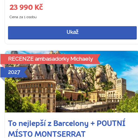
23 990 Kč
Cena za 1 osobu
Ukaž
RECENZE ambasadorky Michaely
2027
To nejlepší z Barcelony + POUTNÍ
MÍSTO MONTSERRAT