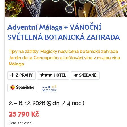
Adventní Málaga + VÁNOČNÍ
SVĚTELNÁ BOTANICKÁ ZAHRADA
Tipy na zážitky: Magicky nasvícená botanická zahrada
Jardin de la Concepción a koštování vína v muzeu vína
Málaga
Z PRAHY
HOTEL
SNÍDANĚ
Španělsko
Náročnost
2. – 6. 12. 2026 (5 dní / 4 noci)
25 790 Kč
Cena za 1 osobu