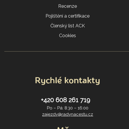
Recenze
Pojištění a certifikace
Členský list ACK
Cookies
Rychlé kontakty
+420 608 261 719
Po – Pá: 8:30 – 16:00
zajezdy@radynacestu.cz