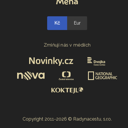
Měna
Kč
Eur
Zmiňují nás v médiích
Copyright 2011-2026 © Radynacestu, s.r.o.