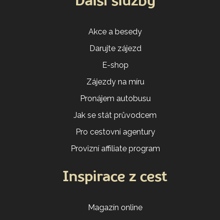
Další služby
Akce a besedy
Darujte zájezd
E-shop
Zájezdy na míru
Pronájem autobusu
Jak se stát průvodcem
Pro cestovní agentury
Provizní affiliate program
Inspirace z cest
Magazín online