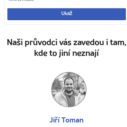
Ukaž
Naši průvodci vás zavedou i tam,
kde to jiní neznají
Jiří Toman