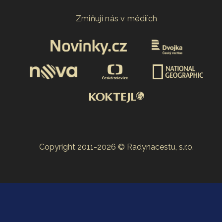
Zmiňují nás v médiích
Copyright 2011-2026 © Radynacestu, s.r.o.