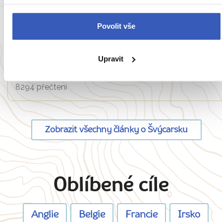
Povolit vše
Oblíbená místa
Hrad Chillon: Poklad z 11. století na břehu
Upravit
Ženevského jezera inspiroval Byrona
8294 přečtení
Zobrazit všechny články o Švýcarsku
Oblíbené cíle
Anglie
Belgie
Francie
Irsko