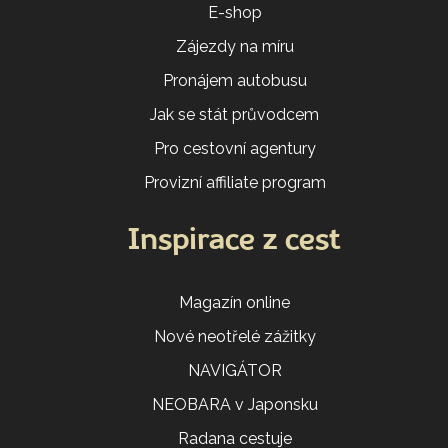
E-shop
Zájezdy na míru
Pronájem autobusu
Jak se stát průvodcem
Pro cestovní agentury
Provizní affiliate program
Inspirace z cest
Magazín online
Nové neotřelé zážitky
NAVIGÁTOR
NEOBARA v Japonsku
Radana cestuje