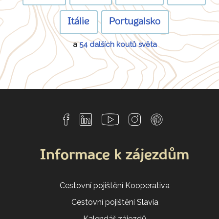
Itálie
Portugalsko
a
54 dalších koutů světa
Informace k zájezdům
Cestovní pojištění Kooperativa
Cestovní pojištění Slavia
Kalendář zájezdů