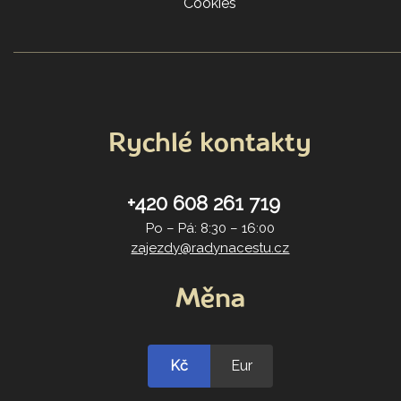
Cookies
Rychlé kontakty
+420 608 261 719
Po – Pá: 8:30 – 16:00
zajezdy@radynacestu.cz
Měna
Kč
Eur